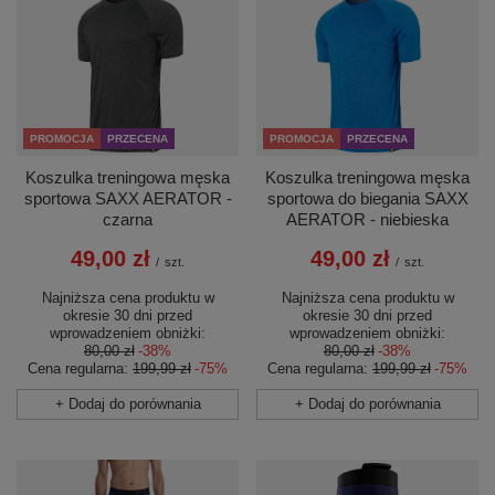
PROMOCJA
PRZECENA
PROMOCJA
PRZECENA
Koszulka treningowa męska
Koszulka treningowa męska
sportowa SAXX AERATOR -
sportowa do biegania SAXX
czarna
AERATOR - niebieska
49,00 zł
49,00 zł
/
szt.
/
szt.
Najniższa cena produktu w
Najniższa cena produktu w
okresie 30 dni przed
okresie 30 dni przed
wprowadzeniem obniżki:
wprowadzeniem obniżki:
80,00 zł
-38%
80,00 zł
-38%
Cena regularna:
199,99 zł
-75%
Cena regularna:
199,99 zł
-75%
+ Dodaj do porównania
+ Dodaj do porównania