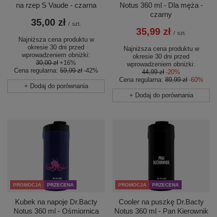
na rzep S Vaude - czarna
Notus 360 ml - Dla męża -
czarny
35,00 zł
/
szt.
35,99 zł
/
szt.
Najniższa cena produktu w
okresie 30 dni przed
Najniższa cena produktu w
wprowadzeniem obniżki:
okresie 30 dni przed
30,00 zł
+16%
wprowadzeniem obniżki:
Cena regularna:
59,99 zł
-42%
44,99 zł
-20%
Cena regularna:
89,99 zł
-60%
+ Dodaj do porównania
+ Dodaj do porównania
PROMOCJA
PRZECENA
PROMOCJA
PRZECENA
Kubek na napoje Dr.Bacty
Cooler na puszkę Dr.Bacty
Notus 360 ml - Ośmiornica
Notus 360 ml - Pan Kierownik