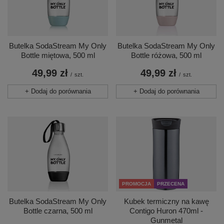
Butelka SodaStream My Only
Butelka SodaStream My Only
Bottle miętowa, 500 ml
Bottle różowa, 500 ml
49,99 zł
49,99 zł
/
szt.
/
szt.
+ Dodaj do porównania
+ Dodaj do porównania
PROMOCJA
PRZECENA
Butelka SodaStream My Only
Kubek termiczny na kawę
Bottle czarna, 500 ml
Contigo Huron 470ml -
Gunmetal