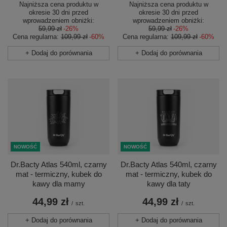
Najniższa cena produktu w
Najniższa cena produktu w
okresie 30 dni przed
okresie 30 dni przed
wprowadzeniem obniżki:
wprowadzeniem obniżki:
59,99 zł
-26%
59,99 zł
-26%
Cena regularna:
109,99 zł
-60%
Cena regularna:
109,99 zł
-60%
+ Dodaj do porównania
+ Dodaj do porównania
NOWOŚĆ
NOWOŚĆ
Dr.Bacty Atlas 540ml, czarny
Dr.Bacty Atlas 540ml, czarny
mat - termiczny, kubek do
mat - termiczny, kubek do
kawy dla mamy
kawy dla taty
44,99 zł
44,99 zł
/
szt.
/
szt.
+ Dodaj do porównania
+ Dodaj do porównania