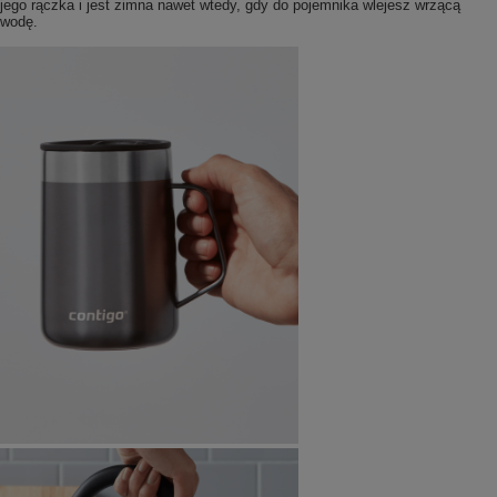
jego rączka i jest zimna nawet wtedy, gdy do pojemnika wlejesz wrzącą
wodę.