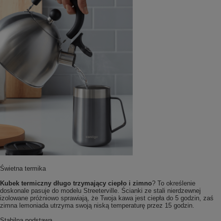
Świetna termika
Kubek termiczny długo trzymający ciepło i zimno
? To określenie
doskonale pasuje do modelu Streeterville. Ścianki ze stali nierdzewnej
izolowane próżniowo sprawiają, że Twoja kawa jest ciepła do 5 godzin, zaś
zimna lemoniada utrzyma swoją niską temperaturę przez 15 godzin.
Stabilna podstawa