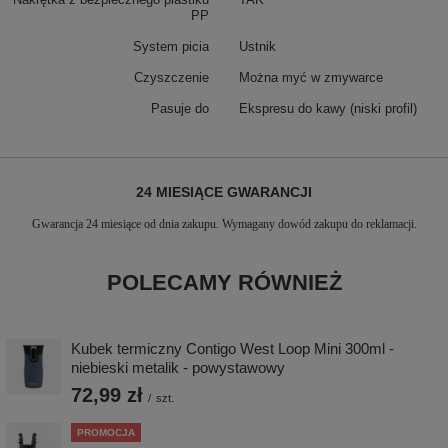
PP
System picia
Ustnik
Czyszczenie
Można myć w zmywarce
Pasuje do
Ekspresu do kawy (niski profil)
24 MIESIĄCE GWARANCJI
Gwarancja 24 miesiące od dnia zakupu. Wymagany dowód zakupu do reklamacji.
POLECAMY RÓWNIEŻ
Kubek termiczny Contigo West Loop Mini 300ml -
niebieski metalik - powystawowy
72,99 zł
/
szt.
PROMOCJA