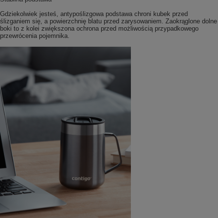
Gdziekolwiek jesteś, antypoślizgowa podstawa chroni kubek przed
ślizganiem się, a powierzchnię blatu przed zarysowaniem. Zaokrąglone dolne
boki to z kolei zwiększona ochrona przed możliwością przypadkowego
przewrócenia pojemnika.