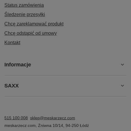
Status zamówienia
Śledzenie przesyłki
Chcę zareklamować produkt
Chcę odstąpić od umowy
Kontakt
Informacje
SAXX
515 100 008
sklep@meskarzecz.com
meskarzecz.com
,
Żniwna 10/14
,
94-250
Łódź