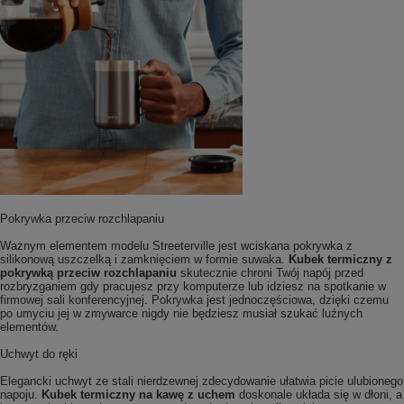
Pokrywka przeciw rozchlapaniu
Ważnym elementem modelu Streeterville jest wciskana pokrywka z
silikonową uszczelką i zamknięciem w formie suwaka.
Kubek termiczny z
pokrywką przeciw rozchlapaniu
skutecznie chroni Twój napój przed
rozbryzganiem gdy pracujesz przy komputerze lub idziesz na spotkanie w
firmowej sali konferencyjnej. Pokrywka jest jednoczęściowa, dzięki czemu
po umyciu jej w zmywarce nigdy nie będziesz musiał szukać luźnych
elementów.
Uchwyt do ręki
Elegancki uchwyt ze stali nierdzewnej zdecydowanie ułatwia picie ulubionego
napoju.
Kubek termiczny na kawę z uchem
doskonale układa się w dłoni, a