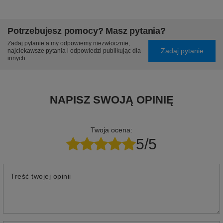
Potrzebujesz pomocy? Masz pytania?
Zadaj pytanie a my odpowiemy niezwłocznie,
Zadaj pytanie
najciekawsze pytania i odpowiedzi publikując dla
innych.
NAPISZ SWOJĄ OPINIĘ
Twoja ocena:
5/5
Treść twojej opinii