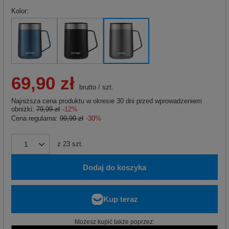
Kolor
69,90 zł
brutto
/
szt.
Najniższa cena produktu w okresie 30 dni przed wprowadzeniem
obniżki:
79,99 zł
-12%
Cena regularna:
99,99 zł
-30%
z
23
szt.
Dodaj do koszyka
Możesz kupić także poprzez: