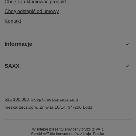
Chcę zareklamować produkt
Chcę odstąpić od umowy
Kontakt
Informacje
SAXX
515 100 008
sklep@meskarzecz.com
meskarzecz.com
,
Żniwna 10/14
,
94-250
Łódź
W sklepie prezentujemy ceny brutto (z VAT).
Stawki VAT dla konsumentów z kraju:
Polska
.