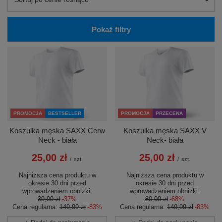
Pokaż filtry
PROMOCJA
BESTSELLER
PROMOCJA
PRZECENA
Koszulka męska SAXX Cerw
Koszulka męska SAXX V
Neck - biała
Neck- biała
25,00 zł
25,00 zł
/
szt.
/
szt.
Najniższa cena produktu w
Najniższa cena produktu w
okresie 30 dni przed
okresie 30 dni przed
wprowadzeniem obniżki:
wprowadzeniem obniżki:
39,99 zł
-37%
80,00 zł
-68%
Cena regularna:
149,99 zł
-83%
Cena regularna:
149,99 zł
-83%