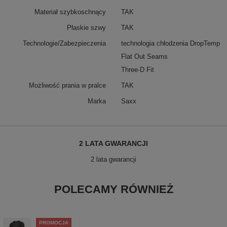
Materiał szybkoschnący
TAK
Płaskie szwy
TAK
Technologie/Zabezpieczenia
technologia chłodzenia DropTemp
Flat Out Seams
Three-D Fit
Możliwość prania w pralce
TAK
Marka
Saxx
2 LATA GWARANCJI
2 lata gwarancji
POLECAMY RÓWNIEŻ
PROMOCJA