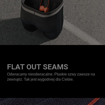
FLAT OUT SEAMS
Odwracamy nieodwracalne. Płaskie szwy zawsze na
zewnątrz. Tak jest wygodniej dla Ciebie.