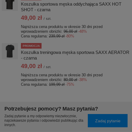
Koszulka sportowa męska oddychająca SAXX HOT
SHOT - czarna
49,00 zł
/
szt.
Najniższa cena produktu w okresie 30 dni przed
wprowadzeniem obniżki:
96,00 zł
-48%
Cena regularna:
239,99 zł
-80%
PROMOCJA
Koszulka treningowa męska sportowa SAXX AERATOR
- czarna
49,00 zł
/
szt.
Najniższa cena produktu w okresie 30 dni przed
wprowadzeniem obniżki:
80,00 zł
-38%
Cena regularna:
199,99 zł
-75%
Potrzebujesz pomocy? Masz pytania?
Zadaj pytanie a my odpowiemy niezwłocznie,
Zadaj pytanie
najciekawsze pytania i odpowiedzi publikując dla
innych.