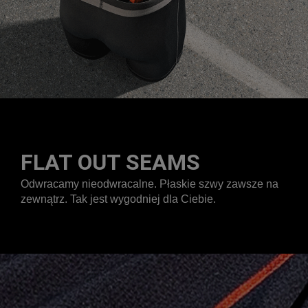
FLAT OUT SEAMS
Odwracamy nieodwracalne. Płaskie szwy zawsze na
zewnątrz. Tak jest wygodniej dla Ciebie.