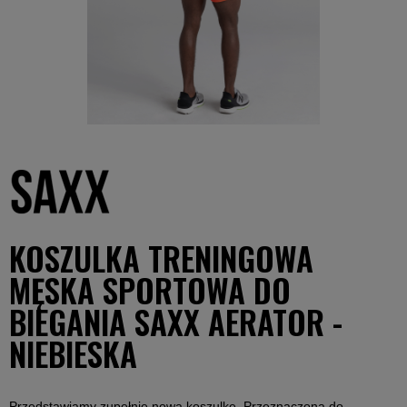
KOSZULKA TRENINGOWA
MĘSKA SPORTOWA DO
BIEGANIA SAXX AERATOR -
NIEBIESKA
Przedstawiamy zupełnie nową koszulkę. Przeznaczona do