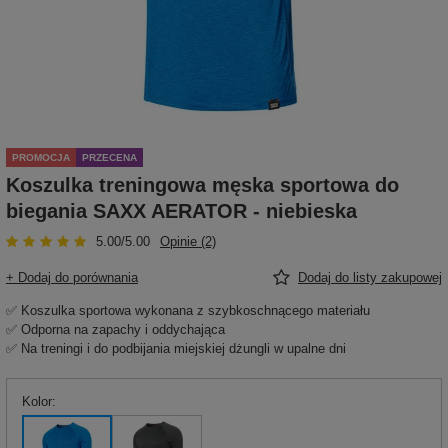
PROMOCJA
PRZECENA
Koszulka treningowa męska sportowa do
biegania SAXX AERATOR - niebieska
5.00/5.00
Opinie (2)
+ Dodaj do porównania
Dodaj do listy zakupowej
✅ Koszulka sportowa wykonana z szybkoschnącego materiału
✅ Odporna na zapachy i oddychająca
✅ Na treningi i do podbijania miejskiej dżungli w upalne dni
Kolor