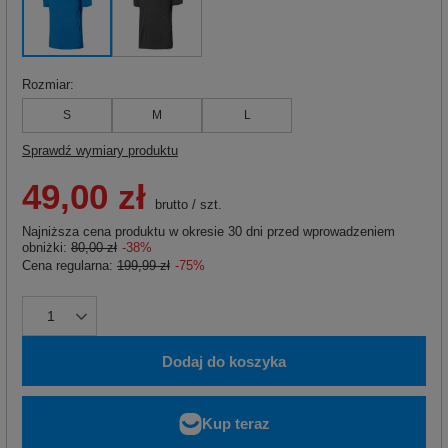
Rozmiar
S
M
L
Sprawdź wymiary produktu
49,00 zł
brutto
/
szt.
Najniższa cena produktu w okresie 30 dni przed wprowadzeniem
obniżki:
80,00 zł
-38%
Cena regularna:
199,99 zł
-75%
Dodaj do koszyka