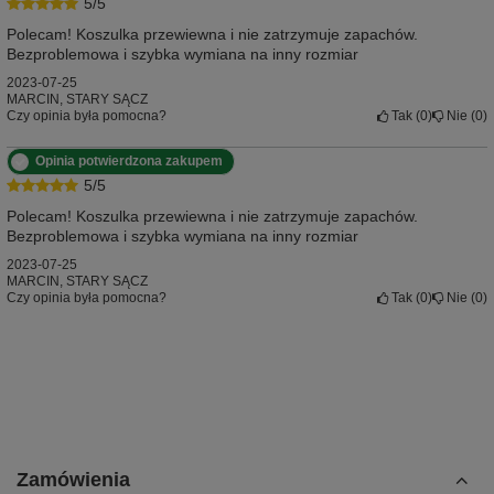
5/5
Polecam! Koszulka przewiewna i nie zatrzymuje zapachów.
Bezproblemowa i szybka wymiana na inny rozmiar
2023-07-25
MARCIN, STARY SĄCZ
Czy opinia była pomocna?
Tak
0
Nie
0
Opinia potwierdzona zakupem
5/5
Polecam! Koszulka przewiewna i nie zatrzymuje zapachów.
Bezproblemowa i szybka wymiana na inny rozmiar
2023-07-25
MARCIN, STARY SĄCZ
Czy opinia była pomocna?
Tak
0
Nie
0
Zamówienia