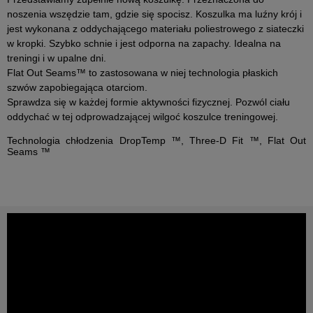
noszenia wszędzie tam, gdzie się spocisz. Koszulka ma luźny krój i
jest wykonana z oddychającego materiału poliestrowego z siateczki
w kropki. Szybko schnie i jest odporna na zapachy. Idealna na
treningi i w upalne dni.
Flat Out Seams™ to zastosowana w niej technologia płaskich
szwów zapobiegająca otarciom.
Sprawdza się w każdej formie aktywności fizycznej. Pozwól ciału
oddychać w tej odprowadzającej wilgoć koszulce treningowej.
Technologia chłodzenia DropTemp ™, Three-D Fit ™, Flat Out
Seams ™