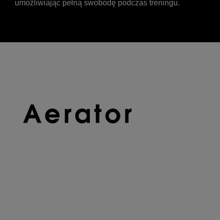
umożliwiając pełną swobodę podczas treningu.