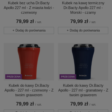
Kubek bez ucha Dr.Bacty
Kubek na kawę termiczny
Apollo 227 ml - Z miasta łodzi -
Dr.Bacty Apollo 227 ml -
czerwony
Morski - czarny
79,99 zł
79,99 zł
/
szt.
/
szt.
+ Dodaj do porównania
+ Dodaj do porównania
PRZECENA
PRZECENA
Kubek do kawy Dr.Bacty
Kubek do kawy Dr.Bacty
Apollo - 227 ml - czerwony - Z
Apollo - 227 ml - granatowy - Z
twoim grawerem
twoim grawerem
79,99 zł
79,99 zł
/
szt.
/
szt.