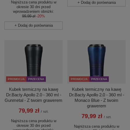
Najniższa cena produktu w
+ Dodaj do porównania
okresie 30 dni przed
wprowadzeniem obniżki:
99,99 zł
-20%
+ Dodaj do porównania
PROMOCJA
PRZECENA
PROMOCJA
PRZECENA
Kubek termiczny na kawę
Kubek termiczny na kawę
Dr.Bacty Apollo 2.0 - 360 ml -
Dr.Bacty Apollo 2.0 - 360 ml -
Gunmetal - Z twoim grawerem
Monaco Blue - Z twoim
grawerem
79,99 zł
/
szt.
79,99 zł
/
szt.
Najniższa cena produktu w
okresie 30 dni przed
Najniższa cena produktu w