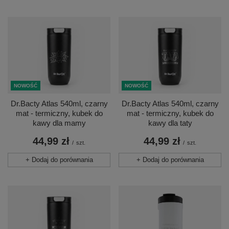
NOWOŚĆ
NOWOŚĆ
Dr.Bacty Atlas 540ml, czarny
Dr.Bacty Atlas 540ml, czarny
mat - termiczny, kubek do
mat - termiczny, kubek do
kawy dla mamy
kawy dla taty
44,99 zł
44,99 zł
/
szt.
/
szt.
+ Dodaj do porównania
+ Dodaj do porównania