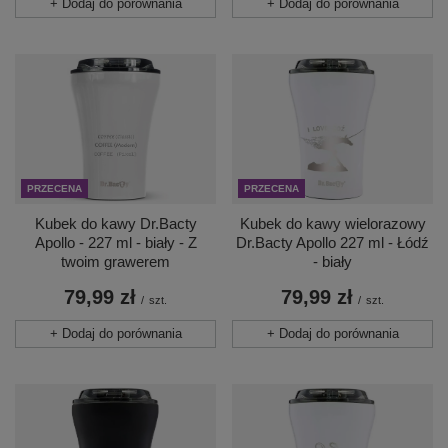
+ Dodaj do porównania
+ Dodaj do porównania
PRZECENA
PRZECENA
Kubek do kawy Dr.Bacty
Kubek do kawy wielorazowy
Apollo - 227 ml - biały - Z
Dr.Bacty Apollo 227 ml - Łódź
twoim grawerem
- biały
79,99 zł
79,99 zł
/
szt.
/
szt.
+ Dodaj do porównania
+ Dodaj do porównania