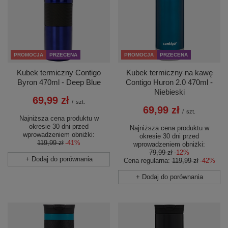
PROMOCJA
PRZECENA
PROMOCJA
PRZECENA
Kubek termiczny Contigo
Kubek termiczny na kawę
Byron 470ml - Deep Blue
Contigo Huron 2.0 470ml -
Niebieski
69,99 zł
/
szt.
69,99 zł
/
szt.
Najniższa cena produktu w
okresie 30 dni przed
Najniższa cena produktu w
wprowadzeniem obniżki:
okresie 30 dni przed
119,99 zł
-41%
wprowadzeniem obniżki:
79,99 zł
-12%
+ Dodaj do porównania
Cena regularna:
119,99 zł
-42%
+ Dodaj do porównania