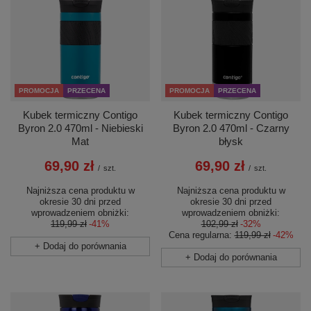
PROMOCJA
PRZECENA
PROMOCJA
PRZECENA
Kubek termiczny Contigo
Kubek termiczny Contigo
Byron 2.0 470ml - Niebieski
Byron 2.0 470ml - Czarny
Mat
błysk
69,90 zł
69,90 zł
/
szt.
/
szt.
Najniższa cena produktu w
Najniższa cena produktu w
okresie 30 dni przed
okresie 30 dni przed
wprowadzeniem obniżki:
wprowadzeniem obniżki:
119,99 zł
-41%
102,99 zł
-32%
Cena regularna:
119,99 zł
-42%
+ Dodaj do porównania
+ Dodaj do porównania