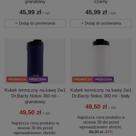
granatowy
czarny
45,99 zł
45,99 zł
/
szt.
/
szt.
+ Dodaj do porównania
+ Dodaj do porównania
PROMOCJA
PRZECENA
PROMOCJA
PRZECENA
Kubek termiczny na kawę 2w1
Kubek termiczny na kawę 2w1
Dr.Bacty Notus 360 ml -
Dr.Bacty Notus 360 ml - biały
granatowy
49,50 zł
/
szt.
49,50 zł
/
szt.
Najniższa cena produktu w
okresie 30 dni przed
Najniższa cena produktu w
wprowadzeniem obniżki:
okresie 30 dni przed
89,99 zł
-44%
wprowadzeniem obniżki: