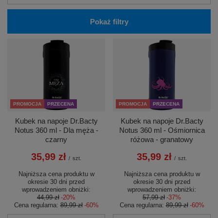
Pokaż filtry
PROMOCJA
PRZECENA
PROMOCJA
PRZECENA
Kubek na napoje Dr.Bacty
Kubek na napoje Dr.Bacty
Notus 360 ml - Dla męża -
Notus 360 ml - Ośmiornica
czarny
różowa - granatowy
35,99 zł
35,99 zł
/
szt.
/
szt.
Najniższa cena produktu w
Najniższa cena produktu w
okresie 30 dni przed
okresie 30 dni przed
wprowadzeniem obniżki:
wprowadzeniem obniżki:
44,99 zł
-20%
57,99 zł
-37%
Cena regularna:
89,99 zł
-60%
Cena regularna:
89,99 zł
-60%