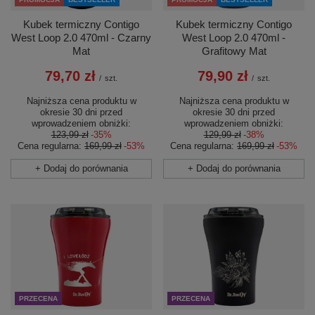
Kubek termiczny Contigo
Kubek termiczny Contigo
West Loop 2.0 470ml - Czarny
West Loop 2.0 470ml -
Mat
Grafitowy Mat
79,70 zł
79,90 zł
/
szt.
/
szt.
Najniższa cena produktu w
Najniższa cena produktu w
okresie 30 dni przed
okresie 30 dni przed
wprowadzeniem obniżki:
wprowadzeniem obniżki:
123,99 zł
-35%
129,99 zł
-38%
Cena regularna:
169,99 zł
-53%
Cena regularna:
169,99 zł
-53%
+ Dodaj do porównania
+ Dodaj do porównania
PRZECENA
PRZECENA