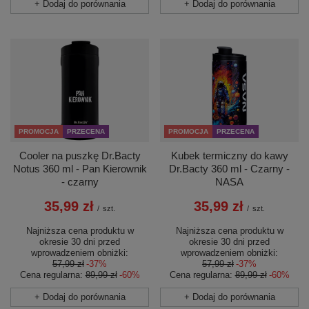
+ Dodaj do porównania
+ Dodaj do porównania
PROMOCJA
PRZECENA
PROMOCJA
PRZECENA
Cooler na puszkę Dr.Bacty
Kubek termiczny do kawy
Notus 360 ml - Pan Kierownik
Dr.Bacty 360 ml - Czarny -
- czarny
NASA
35,99 zł
35,99 zł
/
szt.
/
szt.
Najniższa cena produktu w
Najniższa cena produktu w
okresie 30 dni przed
okresie 30 dni przed
wprowadzeniem obniżki:
wprowadzeniem obniżki:
57,99 zł
-37%
57,99 zł
-37%
Cena regularna:
89,99 zł
-60%
Cena regularna:
89,99 zł
-60%
+ Dodaj do porównania
+ Dodaj do porównania