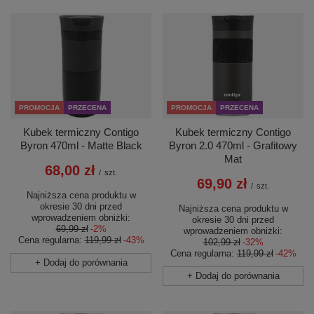
PROMOCJA
PRZECENA
PROMOCJA
PRZECENA
Kubek termiczny Contigo
Kubek termiczny Contigo
Byron 470ml - Matte Black
Byron 2.0 470ml - Grafitowy
Mat
68,00 zł
/
szt.
69,90 zł
/
szt.
Najniższa cena produktu w
okresie 30 dni przed
Najniższa cena produktu w
wprowadzeniem obniżki:
okresie 30 dni przed
69,99 zł
-2%
wprowadzeniem obniżki:
Cena regularna:
119,99 zł
-43%
102,99 zł
-32%
Cena regularna:
119,99 zł
-42%
+ Dodaj do porównania
+ Dodaj do porównania