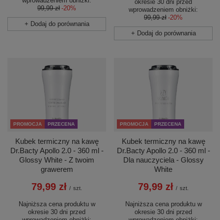
wprowadzeniem obniżki:
okresie 30 dni przed
99,99 zł
-20%
wprowadzeniem obniżki:
99,99 zł
-20%
+ Dodaj do porównania
+ Dodaj do porównania
PROMOCJA
PRZECENA
PROMOCJA
PRZECENA
Kubek termiczny na kawę
Kubek termiczny na kawę
Dr.Bacty Apollo 2.0 - 360 ml -
Dr.Bacty Apollo 2.0 - 360 ml -
Glossy White - Z twoim
Dla nauczyciela - Glossy
grawerem
White
79,99 zł
79,99 zł
/
szt.
/
szt.
Najniższa cena produktu w
Najniższa cena produktu w
okresie 30 dni przed
okresie 30 dni przed
wprowadzeniem obniżki:
wprowadzeniem obniżki: