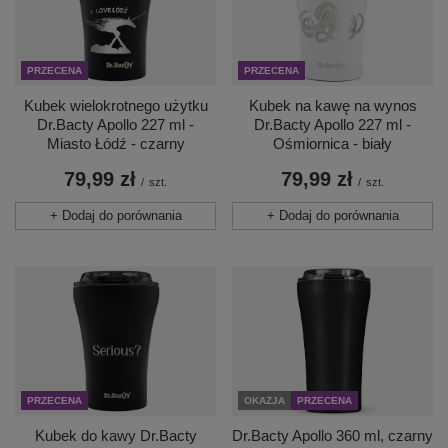
PRZECENA
PRZECENA
Kubek wielokrotnego użytku
Kubek na kawę na wynos
Dr.Bacty Apollo 227 ml -
Dr.Bacty Apollo 227 ml -
Miasto Łódź - czarny
Ośmiornica - biały
79,99 zł
79,99 zł
/
szt.
/
szt.
+ Dodaj do porównania
+ Dodaj do porównania
PRZECENA
OKAZJA
PRZECENA
Kubek do kawy Dr.Bacty
Dr.Bacty Apollo 360 ml, czarny