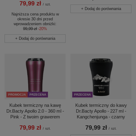
79,99 zł
/
szt.
+ Dodaj do porównania
Najniższa cena produktu w
okresie 30 dni przed
wprowadzeniem obniżki:
99,99 zł
-20%
+ Dodaj do porównania
PROMOCJA
PRZECENA
PRZECENA
Kubek termiczny na kawę
Kubek termiczny do kawy
Dr.Bacty Apollo 2.0 - 360 ml -
Dr.Bacty Apollo - 227 ml -
Pink - Z twoim grawerem
Kangchenjunga - czarny
79,99 zł
79,99 zł
/
szt.
/
szt.