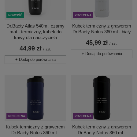
NOWOŚĆ
PRZECENA
Dr.Bacty Atlas 540ml, czarny
Kubek termiczny z grawerem
mat - termiczny, kubek do
Dr.Bacty Notus 360 ml - biały
kawy dla nauczyciela
45,99 zł
/
szt.
44,99 zł
/
szt.
+ Dodaj do porównania
+ Dodaj do porównania
PRZECENA
PRZECENA
Kubek termiczny z grawerem
Kubek termiczny z grawerem
Dr.Bacty Notus 360 ml -
Dr.Bacty Notus 360 ml -