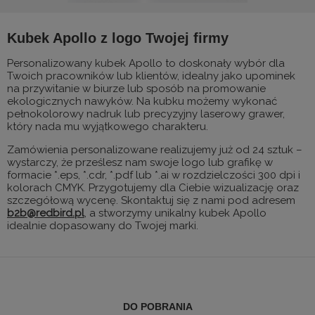
Kubek Apollo z logo Twojej firmy
Personalizowany kubek Apollo to doskonały wybór dla
Twoich pracowników lub klientów, idealny jako upominek
na przywitanie w biurze lub sposób na promowanie
ekologicznych nawyków. Na kubku możemy wykonać
pełnokolorowy nadruk lub precyzyjny laserowy grawer,
który nada mu wyjątkowego charakteru.
Zamówienia personalizowane realizujemy już od 24 sztuk –
wystarczy, że prześlesz nam swoje logo lub grafikę w
formacie *.eps, *.cdr, *.pdf lub *.ai w rozdzielczości 300 dpi i
kolorach CMYK. Przygotujemy dla Ciebie wizualizację oraz
szczegółową wycenę. Skontaktuj się z nami pod adresem
b2b@redbird.pl
, a stworzymy unikalny kubek Apollo
idealnie dopasowany do Twojej marki.
DO POBRANIA