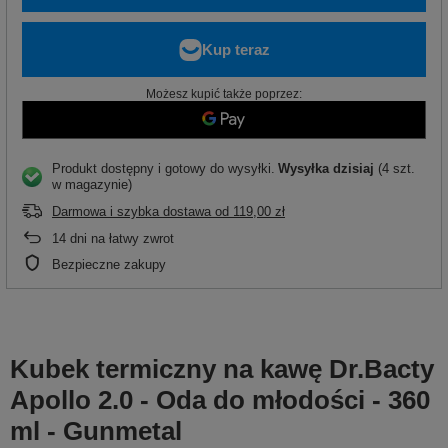
Możesz kupić także poprzez:
Produkt dostępny i gotowy do wysyłki
Wysyłka
dzisiaj
(4 szt.
w magazynie)
Darmowa i szybka dostawa
od
119,00 zł
14
dni na łatwy zwrot
Bezpieczne zakupy
Kubek termiczny na kawę Dr.Bacty
Apollo 2.0 - Oda do młodości - 360
ml - Gunmetal