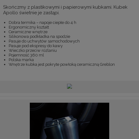
Skończmy z plastikowymi i papierowymi kubkami. Kubek
Apollo świetnie je zastąpi.
Dobra termika – napoje ciepłe do 4 h
Ergonomiczny kształt
Ceramiczne wnętrze
Silikonowa podkładka na spodzie
Pasuje do uchwytów samochodowych
Pasuje pod ekspresy do kawy
Wieczko przeciw rozlaniu
Pojemność 360 ml
Polska marka
Wnętrze kubka jest pokryte powłoką ceramiczną Greblon