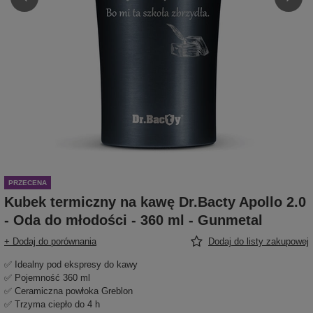
PRZECENA
Kubek termiczny na kawę Dr.Bacty Apollo 2.0
- Oda do młodości - 360 ml - Gunmetal
+ Dodaj do porównania
Dodaj do listy zakupowej
✅ Idealny pod ekspresy do kawy
✅ Pojemność 360 ml
✅ Ceramiczna powłoka Greblon
✅ Trzyma ciepło do 4 h