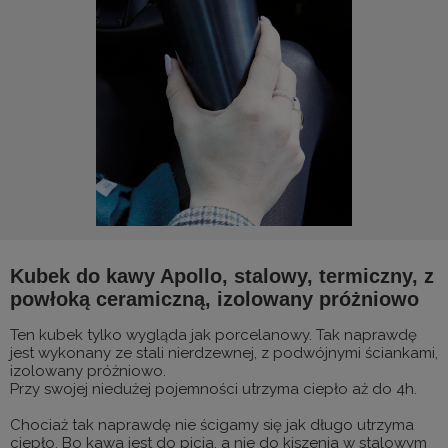
Kubek do kawy Apollo, stalowy, termiczny, z
powłoką ceramiczną, izolowany próżniowo
Ten kubek tylko wygląda jak porcelanowy. Tak naprawdę
jest wykonany ze stali nierdzewnej, z podwójnymi ściankami,
izolowany próżniowo.
Przy swojej niedużej pojemności utrzyma ciepło aż do 4h.
Chociaż tak naprawdę nie ścigamy się jak długo utrzyma
ciepło. Bo kawa jest do picia, a nie do kiszenia w stalowym