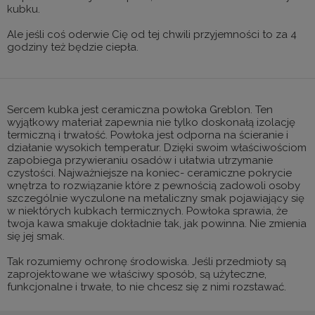
kubku.
Ale jeśli coś oderwie Cię od tej chwili przyjemności to za 4
godziny też będzie ciepła.
Sercem kubka jest ceramiczna powłoka Greblon. Ten
wyjątkowy materiał zapewnia nie tylko doskonałą izolację
termiczną i trwałość. Powłoka jest odporna na ścieranie i
działanie wysokich temperatur. Dzięki swoim właściwościom
zapobiega przywieraniu osadów i ułatwia utrzymanie
czystości. Najważniejsze na koniec- ceramiczne pokrycie
wnętrza to rozwiązanie które z pewnością zadowoli osoby
szczególnie wyczulone na metaliczny smak pojawiający się
w niektórych kubkach termicznych. Powłoka sprawia, że
twoja kawa smakuje dokładnie tak, jak powinna. Nie zmienia
się jej smak.
Tak rozumiemy ochronę środowiska. Jeśli przedmioty są
zaprojektowane we właściwy sposób, są użyteczne,
funkcjonalne i trwałe, to nie chcesz się z nimi rozstawać.