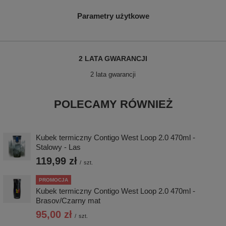
Parametry użytkowe
2 LATA GWARANCJI
2 lata gwarancji
POLECAMY RÓWNIEŻ
Kubek termiczny Contigo West Loop 2.0 470ml -
Stalowy - Las
119,99 zł
/
szt.
PROMOCJA
Kubek termiczny Contigo West Loop 2.0 470ml -
Brasov/Czarny mat
95,00 zł
/
szt.