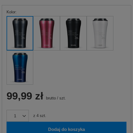
Kolor
99,99 zł
brutto
/
szt.
z
4
szt.
Dodaj do koszyka