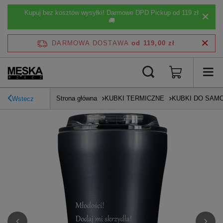
Kupuj bez kosztów wysyłki! Darmowe DPD Pickup od 119 zł
🚚
DARMOWA DOSTAWA
od 119,00 zł
Strona główna
KUBKI TERMICZNE
KUBKI DO SAM
Wstecz