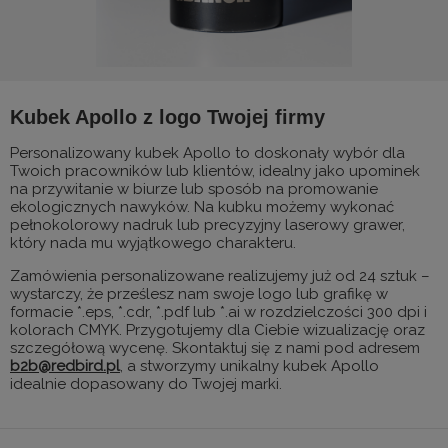
Kubek Apollo z logo Twojej firmy
Personalizowany kubek Apollo to doskonały wybór dla
Twoich pracowników lub klientów, idealny jako upominek
na przywitanie w biurze lub sposób na promowanie
ekologicznych nawyków. Na kubku możemy wykonać
pełnokolorowy nadruk lub precyzyjny laserowy grawer,
który nada mu wyjątkowego charakteru.
Zamówienia personalizowane realizujemy już od 24 sztuk –
wystarczy, że prześlesz nam swoje logo lub grafikę w
formacie *.eps, *.cdr, *.pdf lub *.ai w rozdzielczości 300 dpi i
kolorach CMYK. Przygotujemy dla Ciebie wizualizację oraz
szczegółową wycenę. Skontaktuj się z nami pod adresem
b2b@redbird.pl
, a stworzymy unikalny kubek Apollo
idealnie dopasowany do Twojej marki.