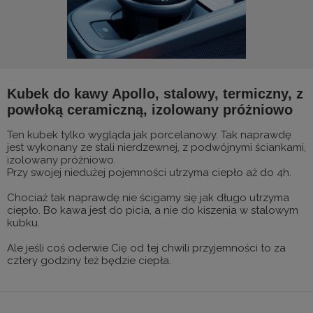
Kubek do kawy Apollo, stalowy, termiczny, z
powłoką ceramiczną, izolowany próżniowo
Ten kubek tylko wygląda jak porcelanowy. Tak naprawdę
jest wykonany ze stali nierdzewnej, z podwójnymi ściankami,
izolowany próżniowo.
Przy swojej niedużej pojemności utrzyma ciepło aż do 4h.
Chociaż tak naprawdę nie ścigamy się jak długo utrzyma
ciepło. Bo kawa jest do picia, a nie do kiszenia w stalowym
kubku.
Ale jeśli coś oderwie Cię od tej chwili przyjemności to za
cztery godziny też będzie ciepła.