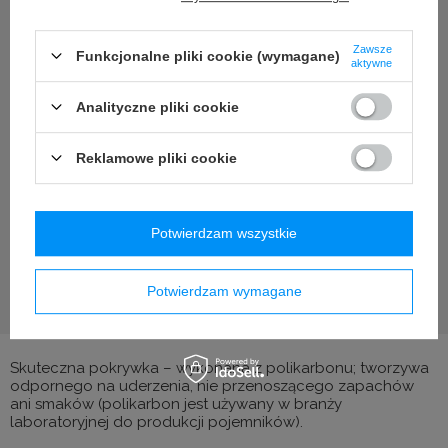
Zawsze
Funkcjonalne pliki cookie (wymagane)
aktywne
Analityczne pliki cookie
Reklamowe pliki cookie
Potwierdzam wszystkie
Potwierdzam wymagane
Skuteczna pokrywka – wykonana z polikarbonu; tworzywa
odpornego na uderzenia, nie przenoszącego zapachów
ani smaków (polikarbon jest używany w branży
laboratoryjnej do produkcji pojemników).