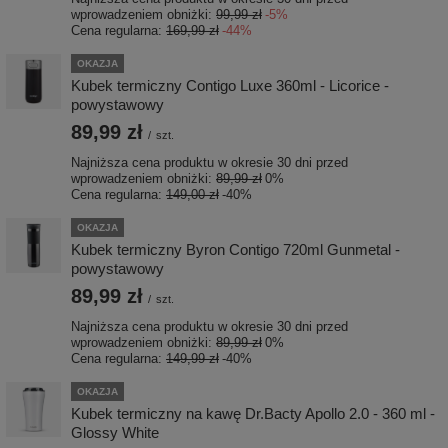
wprowadzeniem obniżki:
99,99 zł
-5%
Cena regularna:
169,99 zł
-44%
OKAZJA
Kubek termiczny Contigo Luxe 360ml - Licorice -
powystawowy
89,99 zł
/
szt.
Najniższa cena produktu w okresie 30 dni przed
wprowadzeniem obniżki:
89,99 zł
0%
Cena regularna:
149,00 zł
-40%
OKAZJA
Kubek termiczny Byron Contigo 720ml Gunmetal -
powystawowy
89,99 zł
/
szt.
Najniższa cena produktu w okresie 30 dni przed
wprowadzeniem obniżki:
89,99 zł
0%
Cena regularna:
149,99 zł
-40%
OKAZJA
Kubek termiczny na kawę Dr.Bacty Apollo 2.0 - 360 ml -
Glossy White