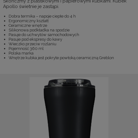
Skończmy z plastikowymi i papierowymi kubkami. Kubek
Apollo świetnie je zastąpi.
Dobra termika – napoje ciepłe do 4 h
Ergonomiczny kształt
Ceramiczne wnętrze
Silikonowa podkładka na spodzie
Pasuje do uchwytów samochodowych
Pasuje pod ekspresy do kawy
Wieczko przeciw rozlaniu
Pojemność 360 ml
Polska marka
Wnętrze kubka jest pokryte powłoką ceramiczną Greblon