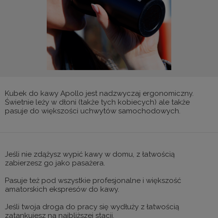
Kubek do kawy Apollo jest nadzwyczaj ergonomiczny.
Świetnie leży w dłoni (także tych kobiecych) ale także
pasuje do większości uchwytów samochodowych.
Jeśli nie zdążysz wypić kawy w domu, z łatwością
zabierzesz go jako pasażera.
Pasuje też pod wszystkie profesjonalne i większość
amatorskich ekspresów do kawy.
Jeśli twoja droga do pracy się wydłuży z łatwością
zatankujesz na najbliższej stacji.