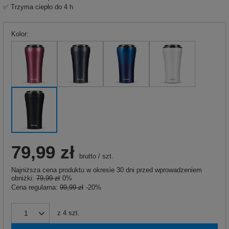
✅ Trzyma ciepło do 4 h
Kolor
79,99 zł
brutto
/
szt.
Najniższa cena produktu w okresie 30 dni przed wprowadzeniem
obniżki:
79,99 zł
0%
Cena regularna:
99,99 zł
-20%
z
4
szt.