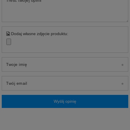
Treść twojej opinii
Dodaj własne zdjęcie produktu:
Twoje imię
Twój email
Wyślij opinię