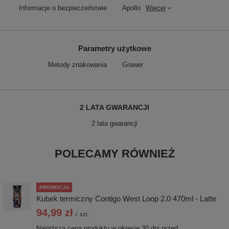
Informacje o bezpieczeństwie
Apollo
Więcej
Parametry użytkowe
Metody znakowania
Grawer
2 LATA GWARANCJI
2 lata gwarancji
POLECAMY RÓWNIEŻ
PROMOCJA
Kubek termiczny Contigo West Loop 2.0 470ml - Latte
94,99 zł
/
szt.
Najniższa cena produktu w okresie 30 dni przed