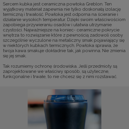
Sercem kubka jest ceramiczna powłoka Greblon. Ten
wyjątkowy materiał zapewnia nie tylko doskonałą izolację
termiczną i trwałość. Powłoka jest odporna na ścieranie i
działanie wysokich temperatur. Dzięki swoim właściwościom
zapobiega przywieraniu osadów i ułatwia utrzymanie
czystości. Najważniejsze na koniec- ceramiczne pokrycie
wnętrza to rozwiązanie które z pewnością zadowoli osoby
szczególnie wyczulone na metaliczny smak pojawiający się
w niektórych kubkach termicznych. Powłoka sprawia, że
twoja kawa smakuje dokładnie tak, jak powinna. Nie zmienia
się jej smak.
Tak rozumiemy ochronę środowiska. Jeśli przedmioty są
zaprojektowane we właściwy sposób, są użyteczne,
funkcjonalne i trwałe, to nie chcesz się z nimi rozstawać.