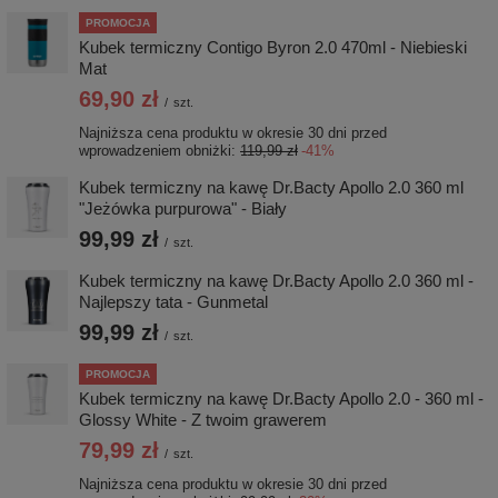
PROMOCJA
Kubek termiczny Contigo Byron 2.0 470ml - Niebieski
Mat
69,90 zł
/
szt.
Najniższa cena produktu w okresie 30 dni przed
wprowadzeniem obniżki:
119,99 zł
-41%
Kubek termiczny na kawę Dr.Bacty Apollo 2.0 360 ml
"Jeżówka purpurowa" - Biały
99,99 zł
/
szt.
Kubek termiczny na kawę Dr.Bacty Apollo 2.0 360 ml -
Najlepszy tata - Gunmetal
99,99 zł
/
szt.
PROMOCJA
Kubek termiczny na kawę Dr.Bacty Apollo 2.0 - 360 ml -
Glossy White - Z twoim grawerem
79,99 zł
/
szt.
Najniższa cena produktu w okresie 30 dni przed