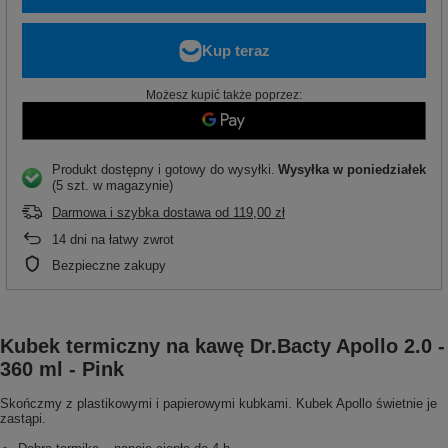
Możesz kupić także poprzez:
Produkt dostępny i gotowy do wysyłki
Wysyłka
w poniedziałek
(5 szt. w magazynie)
Darmowa i szybka dostawa
od
119,00 zł
14
dni na łatwy zwrot
Bezpieczne zakupy
Kubek termiczny na kawę Dr.Bacty Apollo 2.0 -
360 ml - Pink
Skończmy z plastikowymi i papierowymi kubkami. Kubek Apollo świetnie je
zastąpi.