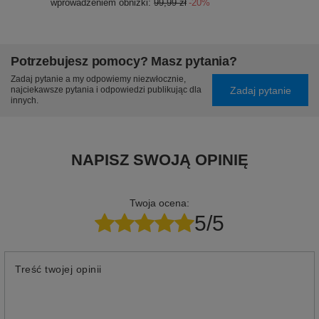
wprowadzeniem obniżki:
99,99 zł
-20%
Potrzebujesz pomocy? Masz pytania?
Zadaj pytanie a my odpowiemy niezwłocznie,
Zadaj pytanie
najciekawsze pytania i odpowiedzi publikując dla
innych.
NAPISZ SWOJĄ OPINIĘ
Twoja ocena:
5/5
Treść twojej opinii