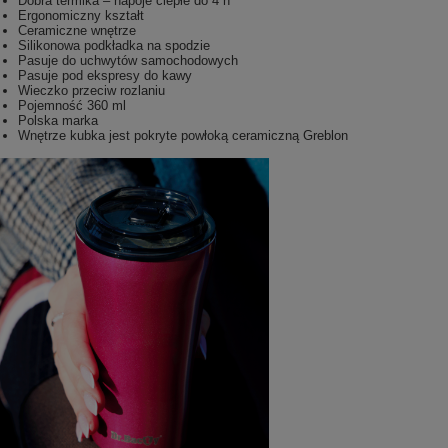
Dobra termika – napoje ciepłe do 4 h
Ergonomiczny kształt
Ceramiczne wnętrze
Silikonowa podkładka na spodzie
Pasuje do uchwytów samochodowych
Pasuje pod ekspresy do kawy
Wieczko przeciw rozlaniu
Pojemność 360 ml
Polska marka
Wnętrze kubka jest pokryte powłoką ceramiczną Greblon