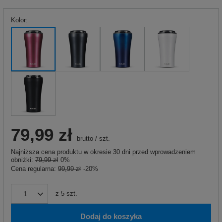
Kolor
79,99 zł
brutto
/
szt.
Najniższa cena produktu w okresie 30 dni przed wprowadzeniem
obniżki:
79,99 zł
0%
Cena regularna:
99,99 zł
-20%
z
5
szt.
Dodaj do koszyka