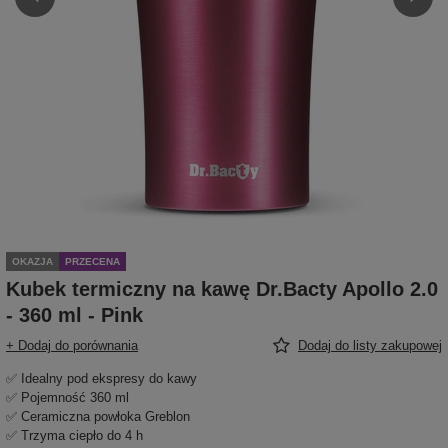
OKAZJA
PRZECENA
Kubek termiczny na kawę Dr.Bacty Apollo 2.0
- 360 ml - Pink
+ Dodaj do porównania
Dodaj do listy zakupowej
✅ Idealny pod ekspresy do kawy
✅ Pojemność 360 ml
✅ Ceramiczna powłoka Greblon
✅ Trzyma ciepło do 4 h