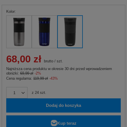
Kolor
68,00 zł
brutto
/
szt.
Najniższa cena produktu w okresie 30 dni przed wprowadzeniem
obniżki:
69,99 zł
-2%
Cena regularna:
119,99 zł
-43%
z
24
szt.
Dodaj do koszyka