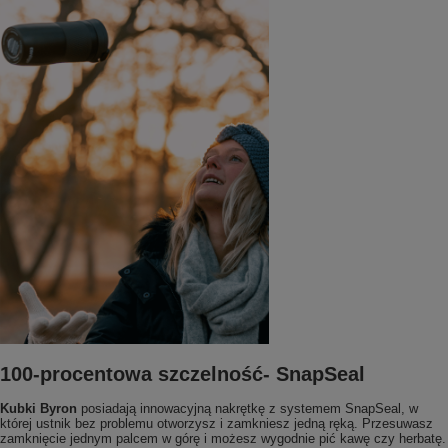
100-procentowa szczelność- SnapSeal
Kubki Byron
posiadają innowacyjną nakrętkę z systemem SnapSeal, w
której ustnik bez problemu otworzysz i zamkniesz jedną ręką. Przesuwasz
zamknięcie jednym palcem w górę i możesz wygodnie pić kawę czy herbatę.