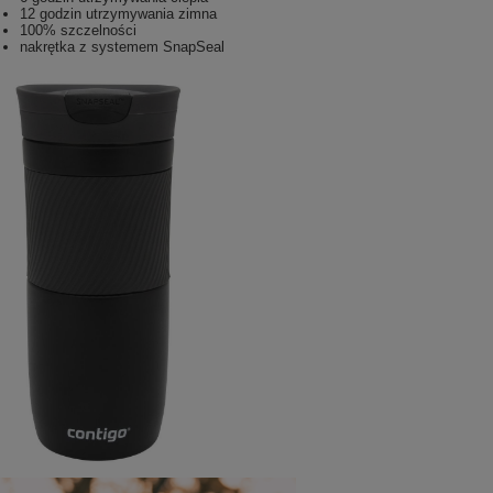
12 godzin utrzymywania zimna
100% szczelności
nakrętka z systemem SnapSeal