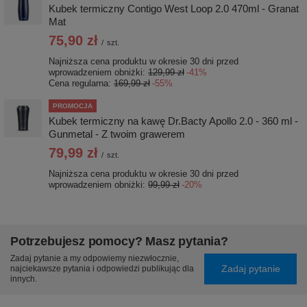
Kubek termiczny Contigo West Loop 2.0 470ml - Granat
Mat
75,90 zł
/
szt.
Najniższa cena produktu w okresie 30 dni przed
wprowadzeniem obniżki:
129,99 zł
-41%
Cena regularna:
169,99 zł
-55%
PROMOCJA
Kubek termiczny na kawę Dr.Bacty Apollo 2.0 - 360 ml -
Gunmetal - Z twoim grawerem
79,99 zł
/
szt.
Najniższa cena produktu w okresie 30 dni przed
wprowadzeniem obniżki:
99,99 zł
-20%
Potrzebujesz pomocy? Masz pytania?
Zadaj pytanie a my odpowiemy niezwłocznie,
Zadaj pytanie
najciekawsze pytania i odpowiedzi publikując dla
innych.