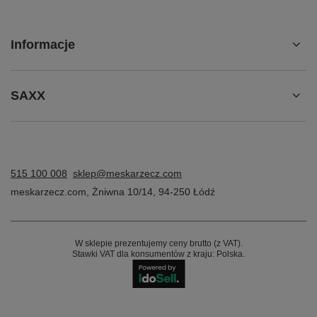
Informacje
SAXX
515 100 008
sklep@meskarzecz.com
meskarzecz.com
,
Żniwna 10/14
,
94-250
Łódź
W sklepie prezentujemy ceny brutto (z VAT).
Stawki VAT dla konsumentów z kraju:
Polska
.