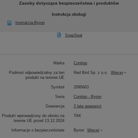
Zasoby dotyczące bezpieczeństwa i produktów
Instrukcja obsługi
Instrukcja-Byron
SnapSeal
Marka
Contigo
Podmiot odpowiedzialny za ten
Red Bird Sp. z o.o.
Więcej
produkt na terenie UE
Symbol
2095663
Seria
Contigo - Byron
Gwarancja
2 lata gwarancji
Produkt wprowadzony do obrotu na
TAK
terenie UE przed 13.12.2024
Informacje o bezpieczeństwie
Byron
Więcej