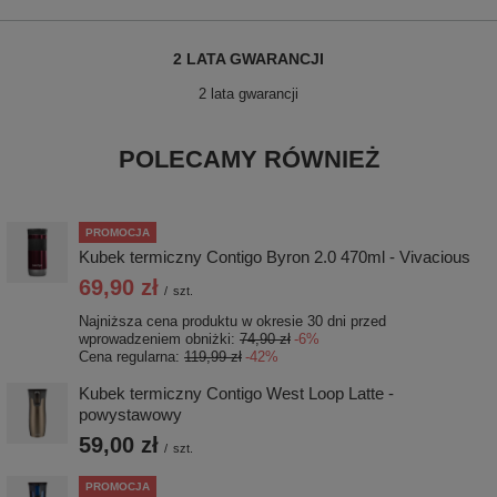
2 LATA GWARANCJI
2 lata gwarancji
POLECAMY RÓWNIEŻ
PROMOCJA
Kubek termiczny Contigo Byron 2.0 470ml - Vivacious
69,90 zł
/
szt.
Najniższa cena produktu w okresie 30 dni przed
wprowadzeniem obniżki:
74,90 zł
-6%
Cena regularna:
119,99 zł
-42%
Kubek termiczny Contigo West Loop Latte -
powystawowy
59,00 zł
/
szt.
PROMOCJA