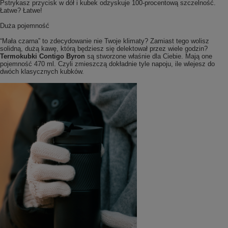
Pstrykasz przycisk w dół i kubek odzyskuje 100-procentową szczelność.
Łatwe? Łatwe!
Duża pojemność
“Mała czarna” to zdecydowanie nie Twoje klimaty? Zamiast tego wolisz
solidną, dużą kawę, którą będziesz się delektował przez wiele godzin?
Termokubki Contigo Byron
są stworzone właśnie dla Ciebie. Mają one
pojemność 470 ml. Czyli zmieszczą dokładnie tyle napoju, ile wlejesz do
dwóch klasycznych kubków.