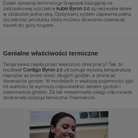
Dzięki opisanej technologii Snapseal bazującej na
zatrzaskowej uszczelce
kubki Byron 2.0
są niezwykle łatwe
w obsłudze jedną ręką. Opisywany system zapewnia pełną
szczelność produktu, który możesz dowolnie odwracać
nawet do góry nogami.
Genialne właściwości termiczne
Twoja kawa ciepła przez większość dnia pracy? Tak, to
możliwe!
Contigo Byron 2.0
utrzymuje wysoką temperaturę
napojów aż przez sześć długich godzin, a zimna aż
dwanaście godzin. W modelach o większej pojemności 590
ml wartości te wynoszą odpowiednio siedem godzin i
osiemnaście godzin. Za tak niesamowite osiągi odpowiada
doskonała izolacja termiczna Thermalock.