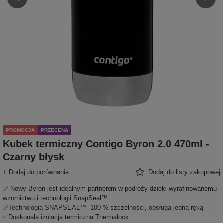
PROMOCJA
PRZECENA
Kubek termiczny Contigo Byron 2.0 470ml -
Czarny błysk
+ Dodaj do porównania
Dodaj do listy zakupowej
✅ Nowy Byron jest idealnym partnerem w podróży dzięki wyrafinowanemu
wzornictwu i technologii SnapSeal™.
✅Technologia SNAPSEAL™- 100 % szczelności, obsługa jedną ręką
✅Doskonała izolacja termiczna Thermalock