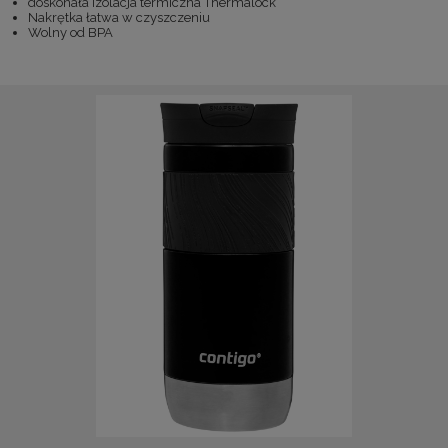
doskonała izolacja termiczna Thermalock
Nakrętka łatwa w czyszczeniu
Wolny od BPA