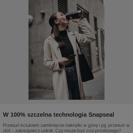
W 100% szczelna technologia Snapseal
Przesuń kciukiem zamknięcie nakrętki w górę i pij, przesuń w
dół – zabezpiecz ustnik. Czy może być coś prostszego?