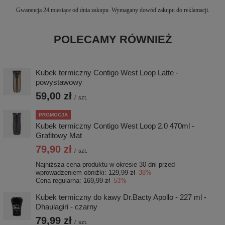
Gwarancja 24 miesiące od dnia zakupu. Wymagany dowód zakupu do reklamacji.
POLECAMY RÓWNIEŻ
Kubek termiczny Contigo West Loop Latte -
powystawowy
59,00 zł
/
szt.
PROMOCJA
Kubek termiczny Contigo West Loop 2.0 470ml -
Grafitowy Mat
79,90 zł
/
szt.
Najniższa cena produktu w okresie 30 dni przed
wprowadzeniem obniżki:
129,99 zł
-38%
Cena regularna:
169,99 zł
-53%
Kubek termiczny do kawy Dr.Bacty Apollo - 227 ml -
Dhaulagiri - czarny
79,99 zł
/
szt.