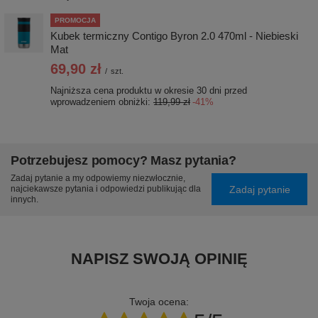
PROMOCJA
Kubek termiczny Contigo Byron 2.0 470ml - Niebieski
Mat
69,90 zł
/
szt.
Najniższa cena produktu w okresie 30 dni przed
wprowadzeniem obniżki:
119,99 zł
-41%
Potrzebujesz pomocy? Masz pytania?
Zadaj pytanie a my odpowiemy niezwłocznie,
Zadaj pytanie
najciekawsze pytania i odpowiedzi publikując dla
innych.
NAPISZ SWOJĄ OPINIĘ
Twoja ocena: