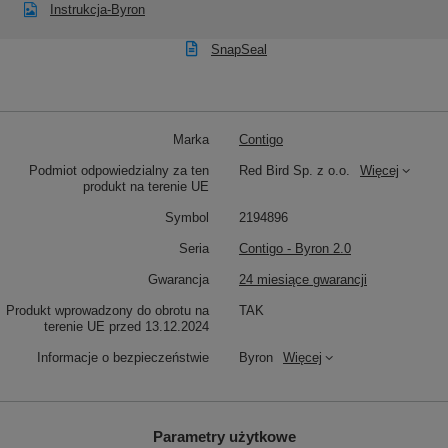
Instrukcja-Byron
SnapSeal
Marka
Contigo
Podmiot odpowiedzialny za ten
Red Bird Sp. z o.o.
Więcej
produkt na terenie UE
Symbol
2194896
Seria
Contigo - Byron 2.0
Gwarancja
24 miesiące gwarancji
Produkt wprowadzony do obrotu na
TAK
terenie UE przed 13.12.2024
Informacje o bezpieczeństwie
Byron
Więcej
Parametry użytkowe