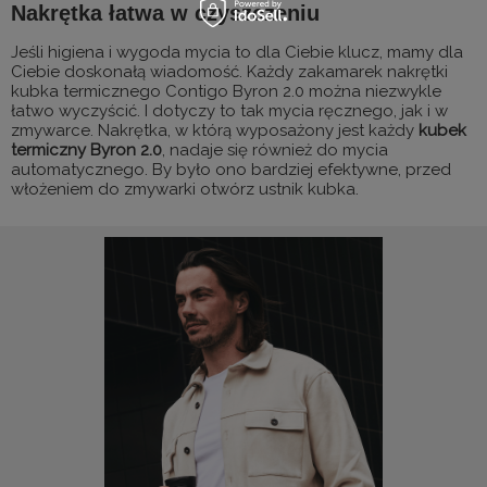
Nakrętka łatwa w czyszczeniu
Jeśli higiena i wygoda mycia to dla Ciebie klucz, mamy dla
Ciebie doskonałą wiadomość. Każdy zakamarek nakrętki
kubka termicznego Contigo Byron 2.0 można niezwykle
łatwo wyczyścić. I dotyczy to tak mycia ręcznego, jak i w
zmywarce. Nakrętka, w którą wyposażony jest każdy
kubek
termiczny Byron 2.0
, nadaje się również do mycia
automatycznego. By było ono bardziej efektywne, przed
włożeniem do zmywarki otwórz ustnik kubka.