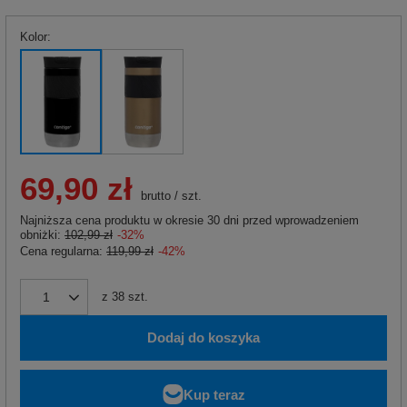
Kolor
69,90 zł
brutto
/
szt.
Najniższa cena produktu w okresie 30 dni przed wprowadzeniem
obniżki:
102,99 zł
-32%
Cena regularna:
119,99 zł
-42%
z
38
szt.
Dodaj do koszyka