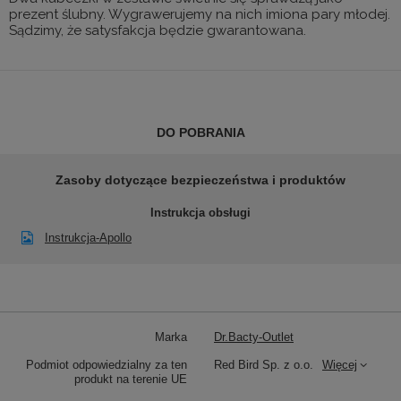
prezent ślubny. Wygrawerujemy na nich imiona pary młodej.
Sądzimy, że satysfakcja będzie gwarantowana.
DO POBRANIA
Zasoby dotyczące bezpieczeństwa i produktów
Instrukcja obsługi
Instrukcja-Apollo
Marka
Dr.Bacty-Outlet
Podmiot odpowiedzialny za ten
Red Bird Sp. z o.o.
Więcej
produkt na terenie UE