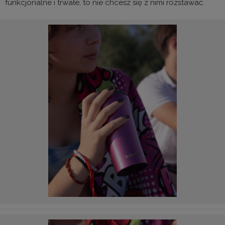
funkcjonalne i trwałe, to nie chcesz się z nimi rozstawać.