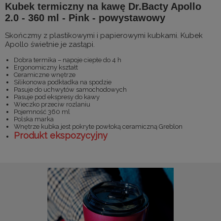
Kubek termiczny na kawę Dr.Bacty Apollo
2.0 - 360 ml - Pink - powystawowy
Skończmy z plastikowymi i papierowymi kubkami. Kubek
Apollo świetnie je zastąpi.
Dobra termika – napoje ciepłe do 4 h
Ergonomiczny kształt
Ceramiczne wnętrze
Silikonowa podkładka na spodzie
Pasuje do uchwytów samochodowych
Pasuje pod ekspresy do kawy
Wieczko przeciw rozlaniu
Pojemność 360 ml
Polska marka
Wnętrze kubka jest pokryte powłoką ceramiczną Greblon
Produkt ekspozycyjny