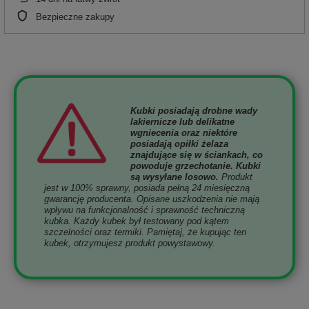
Bezpieczne zakupy
Kubki posiadają drobne wady
lakiernicze lub delikatne
wgniecenia oraz niektóre
posiadają opiłki żelaza
znajdujące się w ściankach, co
powoduje grzechotanie. Kubki
są wysyłane losowo.
Produkt
jest w 100% sprawny, posiada pełną 24 miesięczną
gwarancję producenta. Opisane uszkodzenia nie mają
wpływu na funkcjonalność i sprawność techniczną
kubka. Każdy kubek był testowany pod kątem
szczelności oraz termiki. Pamiętaj, że kupując ten
kubek, otrzymujesz produkt powystawowy.