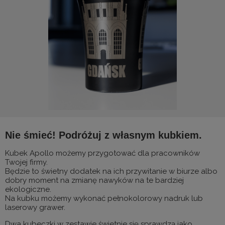
Nie śmieć! Podróżuj z własnym kubkiem.
Kubek Apollo możemy przygotować dla pracowników
Twojej firmy.
Będzie to świetny dodatek na ich przywitanie w biurze albo
dobry moment na zmianę nawyków na te bardziej
ekologiczne.
Na kubku możemy wykonać pełnokolorowy nadruk lub
laserowy grawer.
Dwa kubeczki w zestawie świetnie się sprawdzą jako