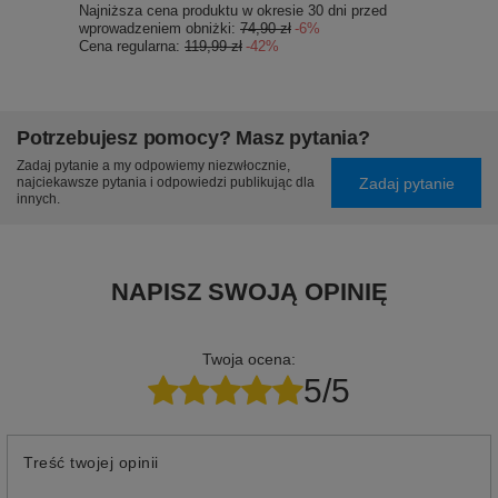
Najniższa cena produktu w okresie 30 dni przed
wprowadzeniem obniżki:
74,90 zł
-6%
Cena regularna:
119,99 zł
-42%
Potrzebujesz pomocy? Masz pytania?
Zadaj pytanie a my odpowiemy niezwłocznie,
Zadaj pytanie
najciekawsze pytania i odpowiedzi publikując dla
innych.
NAPISZ SWOJĄ OPINIĘ
Twoja ocena:
5/5
Treść twojej opinii