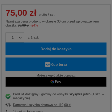
75,00 zł
brutto
/
szt.
Najniższa cena produktu w okresie 30 dni przed wprowadzeniem
obniżki:
99,99 zł
-24%
z
1
szt.
Dodaj do koszyka
Możesz kupić także poprzez:
Produkt dostępny i gotowy do wysyłki
Wysyłka
jutro
(1 szt. w
magazynie)
Darmowa i szybka dostawa
od
119,00 zł
14
dni na łatwy zwrot