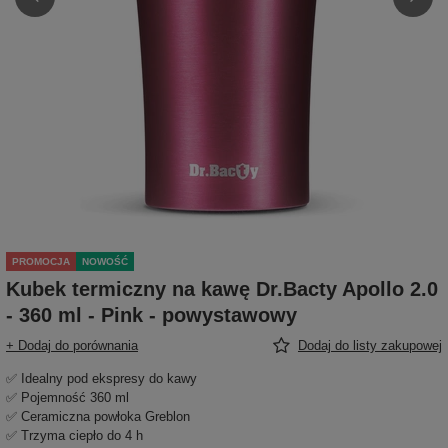
PROMOCJA
NOWOŚĆ
Kubek termiczny na kawę Dr.Bacty Apollo 2.0
- 360 ml - Pink - powystawowy
+ Dodaj do porównania
Dodaj do listy zakupowej
✅ Idealny pod ekspresy do kawy
✅ Pojemność 360 ml
✅ Ceramiczna powłoka Greblon
✅ Trzyma ciepło do 4 h