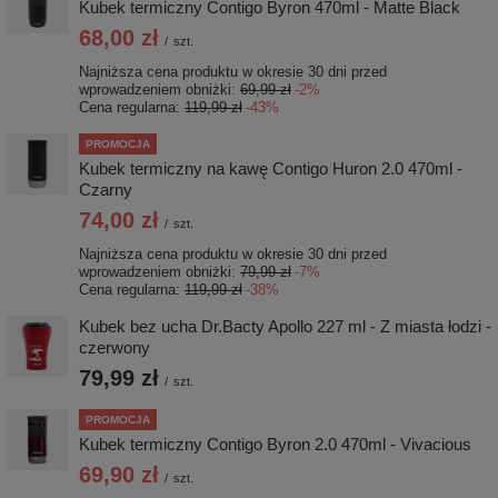
Kubek termiczny Contigo Byron 470ml - Matte Black
68,00 zł
/
szt.
Najniższa cena produktu w okresie 30 dni przed
wprowadzeniem obniżki:
69,99 zł
-2%
Cena regularna:
119,99 zł
-43%
PROMOCJA
Kubek termiczny na kawę Contigo Huron 2.0 470ml -
Czarny
74,00 zł
/
szt.
Najniższa cena produktu w okresie 30 dni przed
wprowadzeniem obniżki:
79,99 zł
-7%
Cena regularna:
119,99 zł
-38%
Kubek bez ucha Dr.Bacty Apollo 227 ml - Z miasta łodzi -
czerwony
79,99 zł
/
szt.
PROMOCJA
Kubek termiczny Contigo Byron 2.0 470ml - Vivacious
69,90 zł
/
szt.