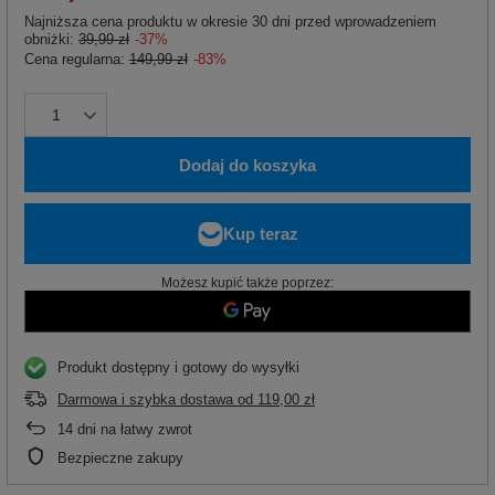
Najniższa cena produktu w okresie 30 dni przed wprowadzeniem
obniżki:
39,99 zł
-37%
Cena regularna:
149,99 zł
-83%
Dodaj do koszyka
Możesz kupić także poprzez:
Produkt dostępny i gotowy do wysyłki
Darmowa i szybka dostawa
od
119,00 zł
14
dni na łatwy zwrot
Bezpieczne zakupy