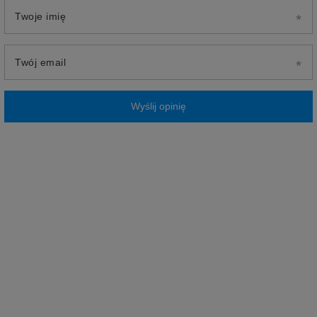
Twoje imię
Twój email
Wyślij opinię