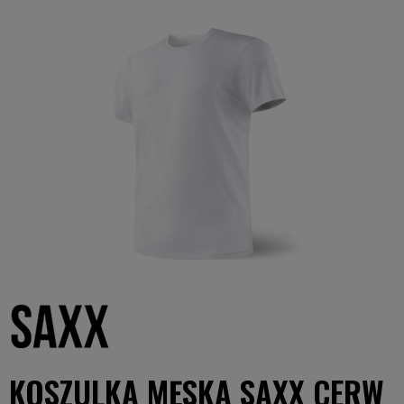
KOSZULKA MĘSKA SAXX CERW