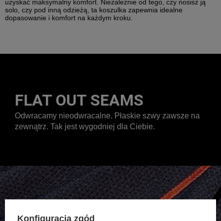
uzyskać maksymalny komfort. Niezależnie od tego, czy nosisz ją
solo, czy pod inną odzieżą, ta koszulka zapewnia idealne
dopasowanie i komfort na każdym kroku.
FLAT OUT SEAMS
Odwracamy nieodwracalne. Płaskie szwy zawsze na
zewnątrz. Tak jest wygodniej dla Ciebie.
Konfiguracja zgód