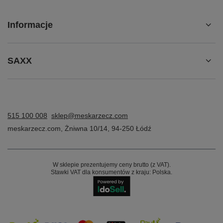
Informacje
SAXX
515 100 008
sklep@meskarzecz.com
meskarzecz.com
,
Żniwna 10/14
,
94-250
Łódź
W sklepie prezentujemy ceny brutto (z VAT).
Stawki VAT dla konsumentów z kraju:
Polska
.