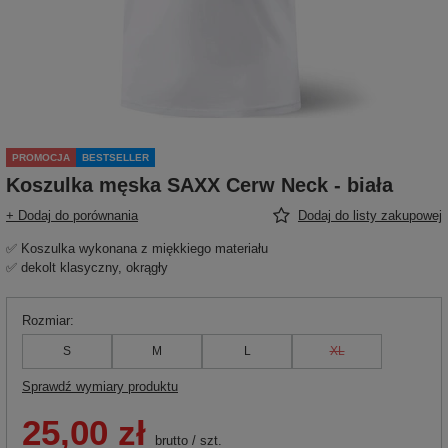
PROMOCJA
BESTSELLER
Koszulka męska SAXX Cerw Neck - biała
+ Dodaj do porównania
Dodaj do listy zakupowej
✅ Koszulka wykonana z miękkiego materiału
✅ dekolt klasyczny, okrągły
Rozmiar
S
M
L
XL
Sprawdź wymiary produktu
25,00 zł
brutto
/
szt.