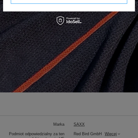
Marka
SAXX
Podmiot odpowiedzialny za ten
Red Bird GmbH
Więcej