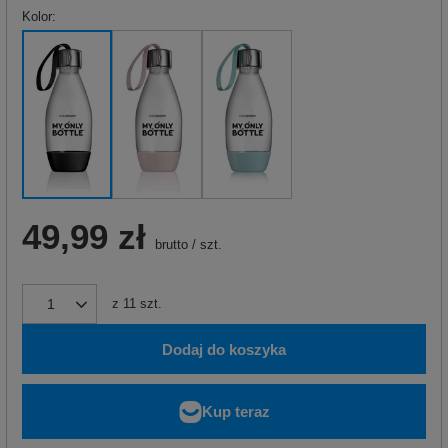
Kolor
49,99 zł
brutto
/
szt.
z
11
szt.
Dodaj do koszyka