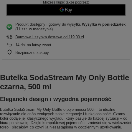
Możesz kupić także poprzez:
Produkt dostępny i gotowy do wysyłki
Wysyłka
w poniedziałek
(11 szt. w magazynie)
Darmowa i szybka dostawa
od
119,00 zł
14
dni na łatwy zwrot
Bezpieczne zakupy
Butelka SodaStream My Only Bottle
czarna, 500 ml
Elegancki design i wygodna pojemność
Butelka SodaStream My Only Bottle o pojemności 500ml to idealne
rozwiązanie dla osób ceniących sobie elegancję i funkcjonalność. Czarny
kolor dodaje jej klasycznego wyglądu, który pasuje do każdej sytuacji – od
biura po siłownię. Dzięki kompaktowej pojemności, zmieści się w większości
toreb i plecaków, co czyni ją niezastąpioną w codziennym użytkowaniu.