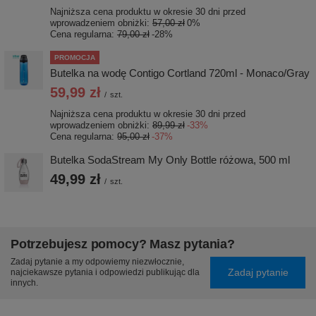
Najniższa cena produktu w okresie 30 dni przed
wprowadzeniem obniżki:
57,00 zł
0%
Cena regularna:
79,00 zł
-28%
PROMOCJA
Butelka na wodę Contigo Cortland 720ml - Monaco/Gray
59,99 zł
/
szt.
Najniższa cena produktu w okresie 30 dni przed
wprowadzeniem obniżki:
89,99 zł
-33%
Cena regularna:
95,00 zł
-37%
Butelka SodaStream My Only Bottle różowa, 500 ml
49,99 zł
/
szt.
Potrzebujesz pomocy? Masz pytania?
Zadaj pytanie a my odpowiemy niezwłocznie,
Zadaj pytanie
najciekawsze pytania i odpowiedzi publikując dla
innych.