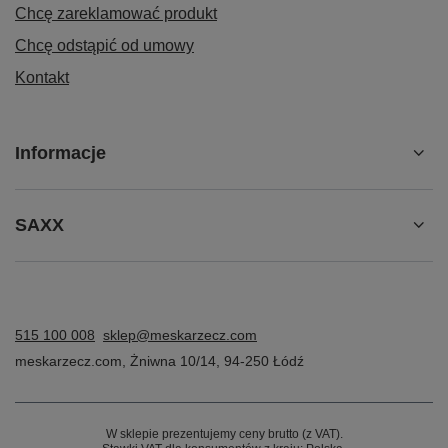
Chcę zareklamować produkt
Chcę odstąpić od umowy
Kontakt
Informacje
SAXX
515 100 008
sklep@meskarzecz.com
meskarzecz.com
,
Żniwna 10/14
,
94-250
Łódź
W sklepie prezentujemy ceny brutto (z VAT).