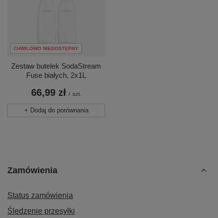
CHWILOWO NIEDOSTĘPNY
Zestaw butelek SodaStream
Fuse białych, 2x1L
66,99 zł
/
szt.
+ Dodaj do porównania
Zamówienia
Status zamówienia
Śledzenie przesyłki