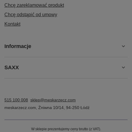
Chcę zareklamować produkt
Chcę odstąpić od umowy
Kontakt
Informacje
SAXX
515 100 008
sklep@meskarzecz.com
meskarzecz.com
,
Żniwna 10/14
,
94-250
Łódź
W sklepie prezentujemy ceny brutto (z VAT).