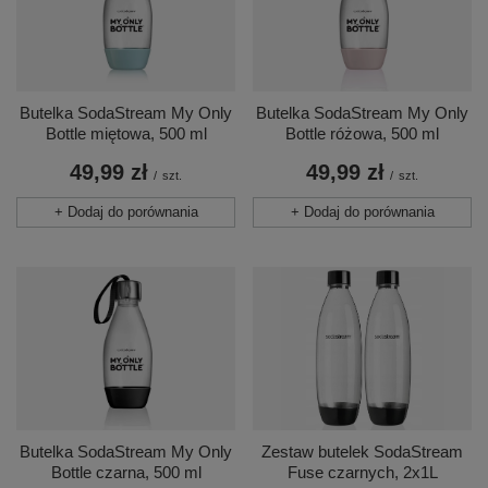
Butelka SodaStream My Only
Butelka SodaStream My Only
Bottle miętowa, 500 ml
Bottle różowa, 500 ml
49,99 zł
49,99 zł
/
szt.
/
szt.
+ Dodaj do porównania
+ Dodaj do porównania
Butelka SodaStream My Only
Zestaw butelek SodaStream
Bottle czarna, 500 ml
Fuse czarnych, 2x1L