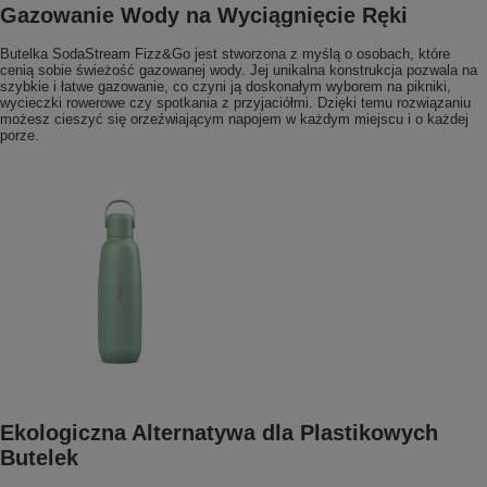
Gazowanie Wody na Wyciągnięcie Ręki
Butelka SodaStream Fizz&Go jest stworzona z myślą o osobach, które
cenią sobie świeżość gazowanej wody. Jej unikalna konstrukcja pozwala na
szybkie i łatwe gazowanie, co czyni ją doskonałym wyborem na pikniki,
wycieczki rowerowe czy spotkania z przyjaciółmi. Dzięki temu rozwiązaniu
możesz cieszyć się orzeźwiającym napojem w każdym miejscu i o każdej
porze.
Ekologiczna Alternatywa dla Plastikowych
Butelek