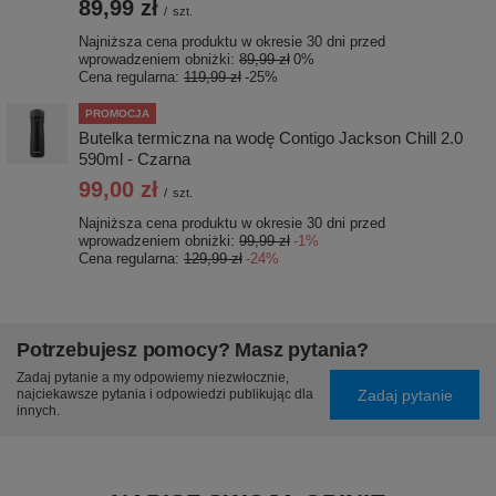
89,99 zł
/
szt.
Najniższa cena produktu w okresie 30 dni przed
wprowadzeniem obniżki:
89,99 zł
0%
Cena regularna:
119,99 zł
-25%
PROMOCJA
Butelka termiczna na wodę Contigo Jackson Chill 2.0
590ml - Czarna
99,00 zł
/
szt.
Najniższa cena produktu w okresie 30 dni przed
wprowadzeniem obniżki:
99,99 zł
-1%
Cena regularna:
129,99 zł
-24%
Potrzebujesz pomocy? Masz pytania?
Zadaj pytanie a my odpowiemy niezwłocznie,
Zadaj pytanie
najciekawsze pytania i odpowiedzi publikując dla
innych.