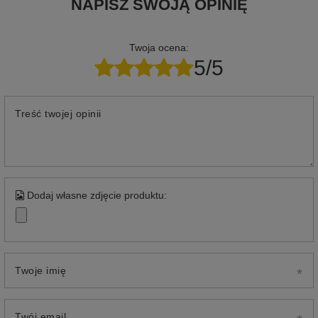
NAPISZ SWOJĄ OPINIĘ
Twoja ocena:
5/5
Treść twojej opinii
Dodaj własne zdjęcie produktu:
Twoje imię
Twój email