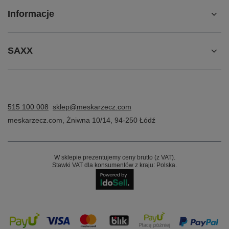
Informacje
SAXX
515 100 008
sklep@meskarzecz.com
meskarzecz.com
,
Żniwna 10/14
,
94-250
Łódź
W sklepie prezentujemy ceny brutto (z VAT).
Stawki VAT dla konsumentów z kraju:
Polska
.