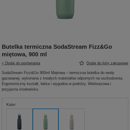
Butelka termiczna SodaStream Fizz&Go
miętowa, 900 ml
+ Dodaj do porównania
Dodaj do listy zakupowej
SodaStream Fizz&Go 900ml Miętowa – termiczna butelka do wody
gazowanej, wykonana z trwałych materiałów odpornych na uszkodzenia.
Ergonomiczny kształt, lekka i wygodna w podróży. Wielorazowa i
przyjazna środowisku.
Kolor