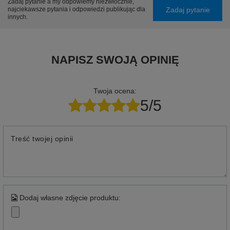
Zadaj pytanie a my odpowiemy niezwłocznie,
Zadaj pytanie
najciekawsze pytania i odpowiedzi publikując dla
innych.
NAPISZ SWOJĄ OPINIĘ
Twoja ocena:
5/5
Treść twojej opinii
Dodaj własne zdjęcie produktu: