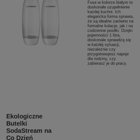
Fuse w kolorze białym to
doskonałe uzupełnienie
każdej kuchni. Ich
elegancka forma sprawia,
że są idealne zarówno na
formalne kolacje, jak i na
codzienne posiłki. Dzięki
pojemności 1 litra,
doskonale sprawdzą się
w każdej sytuacji,
niezależnie czy
przygotowujesz napoje
dla rodziny, czy
zabierasz je do pracy.
Ekologiczne
Butelki
SodaStream na
Co Dzień