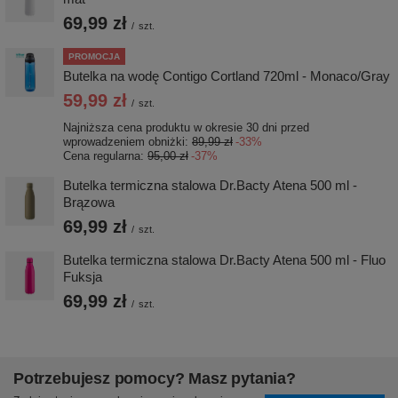
69,99 zł
/
szt.
PROMOCJA
Butelka na wodę Contigo Cortland 720ml - Monaco/Gray
59,99 zł
/
szt.
Najniższa cena produktu w okresie 30 dni przed
wprowadzeniem obniżki:
89,99 zł
-33%
Cena regularna:
95,00 zł
-37%
Butelka termiczna stalowa Dr.Bacty Atena 500 ml -
Brązowa
69,99 zł
/
szt.
Butelka termiczna stalowa Dr.Bacty Atena 500 ml - Fluo
Fuksja
69,99 zł
/
szt.
Potrzebujesz pomocy? Masz pytania?