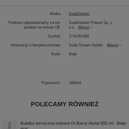
Marka
SodaStream
Podmiot odpowiedzialny za ten
SodaStream Poland Sp. z
produkt na terenie UE
o.o.
Więcej
Symbol
1741261480
Informacje o bezpieczeństwie
Soda Stream butelki
Więcej
Kolor
Biały
Pojemność
1000ml
POLECAMY RÓWNIEŻ
Butelka termiczna stalowa Dr.Bacty Atena 500 ml - Biały
mat