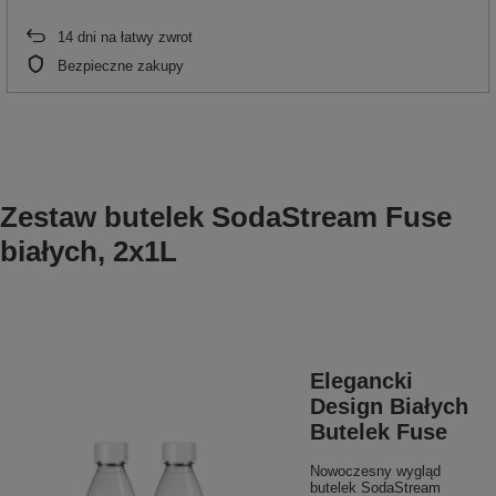
14
dni na łatwy zwrot
Bezpieczne zakupy
Zestaw butelek SodaStream Fuse
białych, 2x1L
Elegancki
Design Białych
Butelek Fuse
Nowoczesny wygląd
butelek SodaStream