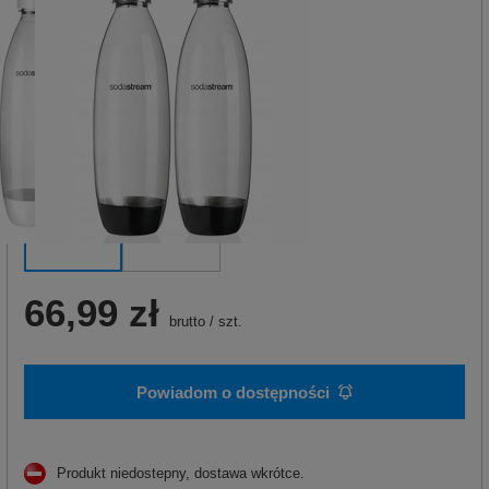
66,99 zł
brutto
/
szt.
Powiadom o dostępności
Produkt niedostepny, dostawa wkrótce