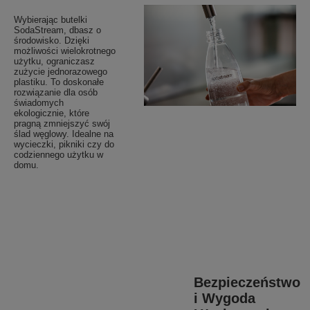
Wybierając butelki
SodaStream, dbasz o
środowisko. Dzięki
możliwości wielokrotnego
użytku, ograniczasz
zużycie jednorazowego
plastiku. To doskonałe
rozwiązanie dla osób
świadomych
ekologicznie, które
pragną zmniejszyć swój
ślad węglowy. Idealne na
wycieczki, pikniki czy do
codziennego użytku w
domu.
Bezpieczeństwo
i Wygoda