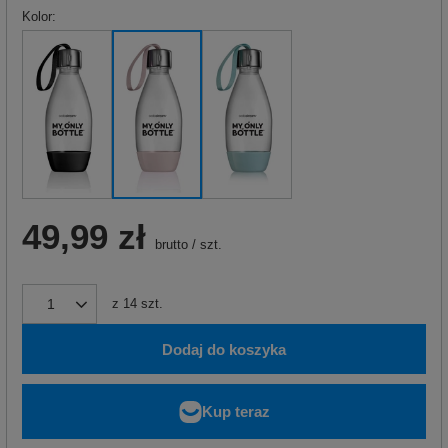
Kolor
49,99 zł
brutto
/
szt.
z
14
szt.
Dodaj do koszyka