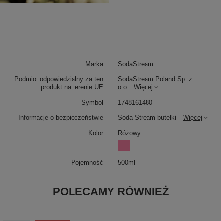
Marka
SodaStream
Podmiot odpowiedzialny za ten
SodaStream Poland Sp. z
produkt na terenie UE
o.o.
Więcej
Symbol
1748161480
Informacje o bezpieczeństwie
Soda Stream butelki
Więcej
Kolor
Różowy
Pojemność
500ml
POLECAMY RÓWNIEŻ