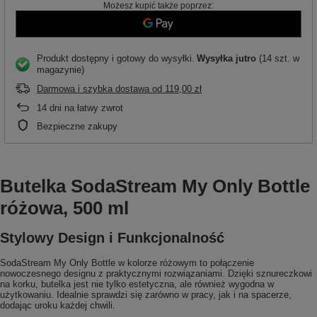
Możesz kupić także poprzez:
Produkt dostępny i gotowy do wysyłki
Wysyłka
jutro
(14 szt. w
magazynie)
Darmowa i szybka dostawa
od
119,00 zł
14
dni na łatwy zwrot
Bezpieczne zakupy
Butelka SodaStream My Only Bottle
różowa, 500 ml
Stylowy Design i Funkcjonalność
SodaStream My Only Bottle w kolorze różowym to połączenie
nowoczesnego designu z praktycznymi rozwiązaniami. Dzięki sznureczkowi
na korku, butelka jest nie tylko estetyczna, ale również wygodna w
użytkowaniu. Idealnie sprawdzi się zarówno w pracy, jak i na spacerze,
dodając uroku każdej chwili.