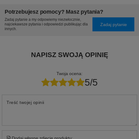
Potrzebujesz pomocy? Masz pytania?
Zadaj pytanie a my odpowiemy niezwłocznie,
Zadaj pytanie
najciekawsze pytania i odpowiedzi publikując dla
innych.
NAPISZ SWOJĄ OPINIĘ
Twoja ocena:
5/5
Treść twojej opinii
Dodaj własne zdjęcie produktu: