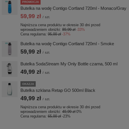
PROMOCJA
Butelka na wodę Contigo Cortland 720ml - Monaco/Gray
59,99 zł
/
szt.
Najniższa cena produktu w okresie 30 dni przed
wprowadzeniem obniżki:
89,99 zł
-33%
Cena regularna:
95,00 zł
-37%
Butelka na wodę Contigo Cortland 720ml - Smoke
59,99 zł
/
szt.
Butelka SodaStream My Only Bottle czarna, 500 ml
49,99 zł
/
szt.
OKAZJA
Butelka szklana Retap GO 500ml Black
49,99 zł
/
szt.
Najniższa cena produktu w okresie 30 dni przed
wprowadzeniem obniżki:
49,99 zł
0%
Cena regularna:
65,00 zł
-23%