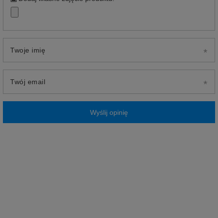
Twoje imię
Twój email
Wyślij opinię