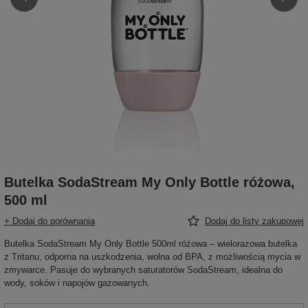
Butelka SodaStream My Only Bottle różowa,
500 ml
+ Dodaj do porównania
Dodaj do listy zakupowej
Butelka SodaStream My Only Bottle 500ml różowa – wielorazowa butelka
z Tritanu, odporna na uszkodzenia, wolna od BPA, z możliwością mycia w
zmywarce. Pasuje do wybranych saturatorów SodaStream, idealna do
wody, soków i napojów gazowanych.