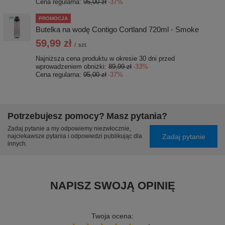
Cena regularna:
95,00 zł
-37%
PROMOCJA
Butelka na wodę Contigo Cortland 720ml - Smoke
59,99 zł
/
szt.
Najniższa cena produktu w okresie 30 dni przed
wprowadzeniem obniżki:
89,99 zł
-33%
Cena regularna:
95,00 zł
-37%
Potrzebujesz pomocy? Masz pytania?
Zadaj pytanie a my odpowiemy niezwłocznie,
Zadaj pytanie
najciekawsze pytania i odpowiedzi publikując dla
innych.
NAPISZ SWOJĄ OPINIĘ
Twoja ocena: