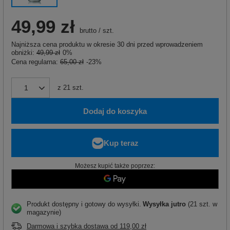
49,99 zł
brutto
/
szt.
Najniższa cena produktu w okresie 30 dni przed wprowadzeniem
obniżki:
49,99 zł
0%
Cena regularna:
65,00 zł
-23%
z
21
szt.
Dodaj do koszyka
Możesz kupić także poprzez:
Produkt dostępny i gotowy do wysyłki
Wysyłka
jutro
(21 szt. w
magazynie)
Darmowa i szybka dostawa
od
119,00 zł