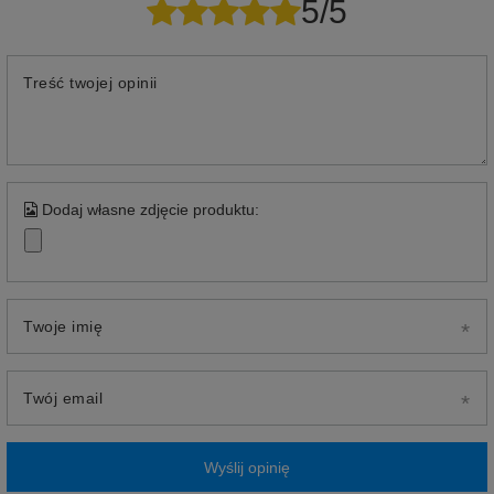
5/5
Treść twojej opinii
Dodaj własne zdjęcie produktu:
Twoje imię
Twój email
Wyślij opinię