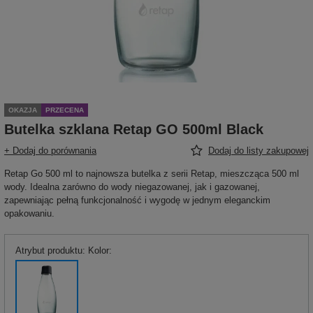
OKAZJA
PRZECENA
Butelka szklana Retap GO 500ml Black
+ Dodaj do porównania
Dodaj do listy zakupowej
Retap Go 500 ml to najnowsza butelka z serii Retap, mieszcząca 500 ml
wody. Idealna zarówno do wody niegazowanej, jak i gazowanej,
zapewniając pełną funkcjonalność i wygodę w jednym eleganckim
opakowaniu.
Atrybut produktu: Kolor