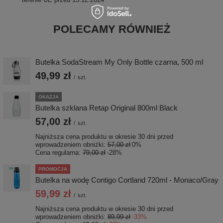
POLECAMY RÓWNIEŻ
Butelka SodaStream My Only Bottle czarna, 500 ml
49,99 zł
/
szt.
OKAZJA
Butelka szklana Retap Original 800ml Black
57,00 zł
/
szt.
Najniższa cena produktu w okresie 30 dni przed
wprowadzeniem obniżki:
57,00 zł
0%
Cena regularna:
79,00 zł
-28%
PROMOCJA
Butelka na wodę Contigo Cortland 720ml - Monaco/Gray
59,99 zł
/
szt.
Najniższa cena produktu w okresie 30 dni przed
wprowadzeniem obniżki:
89,99 zł
-33%