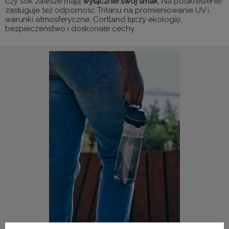
czy sok zawsze mają
wyłącznie swój smak
. Na podkreślenie
zasługuje też odporność Tritanu na promieniowanie UV i
warunki atmosferyczne. Cortland łączy ekologię,
bezpieczeństwo i doskonałe cechy.