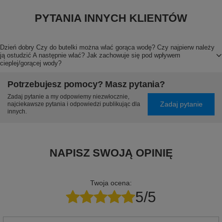
PYTANIA INNYCH KLIENTÓW
Dzień dobry Czy do butelki można wlać gorąca wodę? Czy najpierw należy
ją ostudzić A następnie wlać? Jak zachowuje się pod wpływem
cieplej/gorącej wody?
Potrzebujesz pomocy? Masz pytania?
Zadaj pytanie a my odpowiemy niezwłocznie,
Zadaj pytanie
najciekawsze pytania i odpowiedzi publikując dla
innych.
NAPISZ SWOJĄ OPINIĘ
Twoja ocena:
5/5