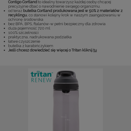
Contigo Cortland
to idealny towarzysz każdej osoby chcącej
precyzyjnie dbać o nawodnienie swojego organizmu.
od teraz
butelka Cortland produkowana jest w 50% z materiałów z
recyklingu
, co stanowi kolejny krok w naszym zaangażowaniu w
ochronę środowiska
bez BPA, BPS, ftalanów-w pełni bezpieczny dla zdrowia
duża pojemność 720 ml
100% szczelności
praktyczna, nadrukowana podziałka
łatwe czyszczenie
butelka z karabińczykiem
Jeśli chcesz dowiedzieć się więcej o Tritan kliknij
tu