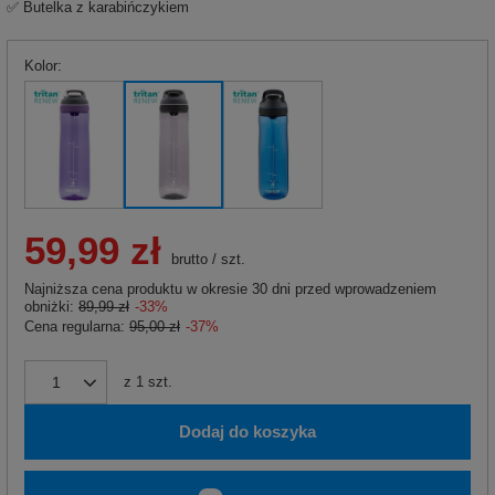
✅ Butelka z karabińczykiem
Kolor
59,99 zł
brutto
/
szt.
Najniższa cena produktu w okresie 30 dni przed wprowadzeniem
obniżki:
89,99 zł
-33%
Cena regularna:
95,00 zł
-37%
z
1
szt.
Dodaj do koszyka