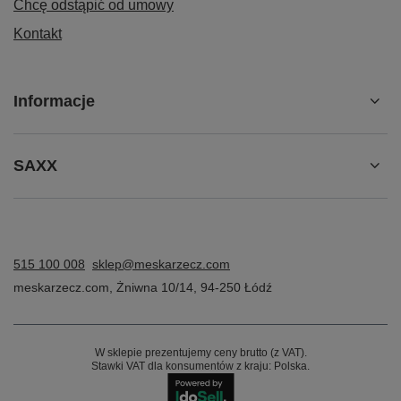
Chcę odstąpić od umowy
Kontakt
Informacje
SAXX
515 100 008
sklep@meskarzecz.com
meskarzecz.com
,
Żniwna 10/14
,
94-250
Łódź
W sklepie prezentujemy ceny brutto (z VAT).
Stawki VAT dla konsumentów z kraju:
Polska
.