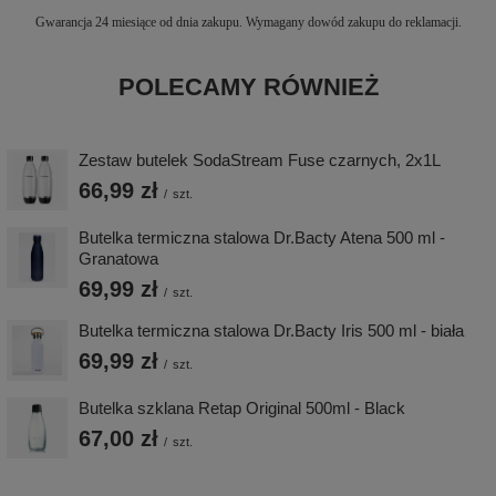
Gwarancja 24 miesiące od dnia zakupu. Wymagany dowód zakupu do reklamacji.
POLECAMY RÓWNIEŻ
Zestaw butelek SodaStream Fuse czarnych, 2x1L
66,99 zł
/
szt.
Butelka termiczna stalowa Dr.Bacty Atena 500 ml -
Granatowa
69,99 zł
/
szt.
Butelka termiczna stalowa Dr.Bacty Iris 500 ml - biała
69,99 zł
/
szt.
Butelka szklana Retap Original 500ml - Black
67,00 zł
/
szt.