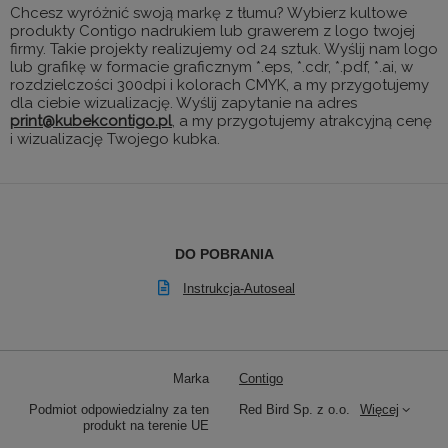
Chcesz wyróżnić swoją markę z tłumu? Wybierz kultowe
produkty Contigo nadrukiem lub grawerem z logo twojej
firmy. Takie projekty realizujemy od 24 sztuk. Wyślij nam logo
lub grafikę w formacie graficznym *.eps, *.cdr, *.pdf, *.ai, w
rozdzielczości 300dpi i kolorach CMYK, a my przygotujemy
dla ciebie wizualizację. Wyślij zapytanie na adres
print@kubekcontigo.pl
, a my przygotujemy atrakcyjną cenę
i wizualizację Twojego kubka.
DO POBRANIA
Instrukcja-Autoseal
Marka
Contigo
Podmiot odpowiedzialny za ten
Red Bird Sp. z o.o.
Więcej
produkt na terenie UE