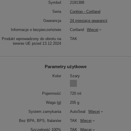
Symbol
2191388
Seria
Contigo - Cortland
Gwarancja
24 miesiące gwarancji
Informacje o bezpieczeństwie
Cortland
Więcej
Produkt wprowadzony do obrotu na
TAK
terenie UE przed 13.12.2024
Parametry użytkowe
Kolor
Szary
Pojemność
720 ml
Waga (g)
205 g
System zamykania
AutoSeal
Więcej
Bez BPA, BPS, ftalanów
TAK
Więcej
Szczelność 100%
TAK
Więcej