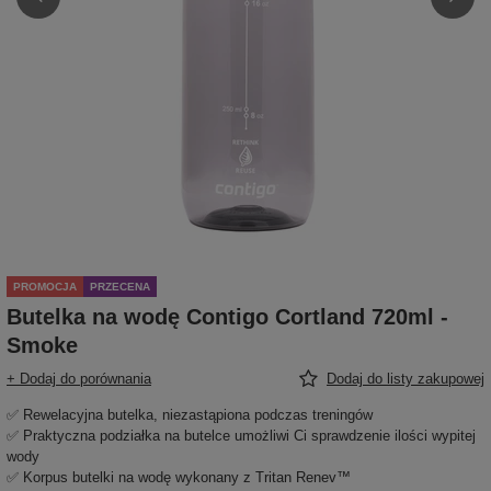
PROMOCJA
PRZECENA
Butelka na wodę Contigo Cortland 720ml -
Smoke
+ Dodaj do porównania
Dodaj do listy zakupowej
✅ Rewelacyjna butelka, niezastąpiona podczas treningów
✅ Praktyczna podziałka na butelce umożliwi Ci sprawdzenie ilości wypitej
wody
✅ Korpus butelki na wodę wykonany z Tritan Renev™