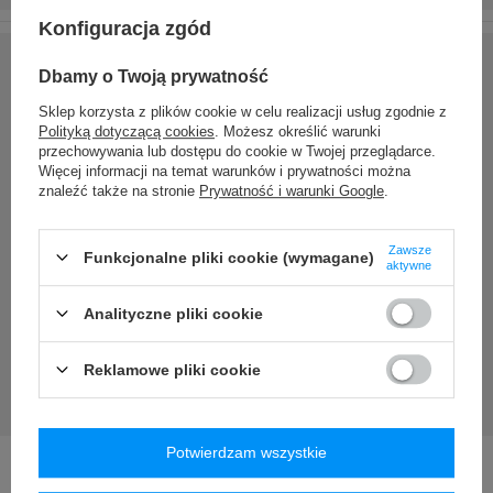
Konfiguracja zgód
Dbamy o Twoją prywatność
Sklep korzysta z plików cookie w celu realizacji usług zgodnie z
Polityką dotyczącą cookies
. Możesz określić warunki
przechowywania lub dostępu do cookie w Twojej przeglądarce.
Więcej informacji na temat warunków i prywatności można
znaleźć także na stronie
Prywatność i warunki Google
.
Zawsze
Funkcjonalne pliki cookie (wymagane)
aktywne
Analityczne pliki cookie
Reklamowe pliki cookie
Potwierdzam wszystkie
Dodatkowe zalety butelki Cortland Contigo