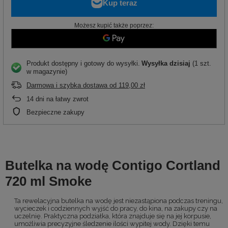
Możesz kupić także poprzez:
Produkt dostępny i gotowy do wysyłki
Wysyłka
dzisiaj
(1 szt.
w magazynie)
Darmowa i szybka dostawa
od
119,00 zł
14
dni na łatwy zwrot
Bezpieczne zakupy
Butelka na wodę Contigo Cortland
720 ml Smoke
Ta rewelacyjna butelka na wodę jest niezastąpiona podczas treningu,
wycieczek i codziennych wyjść do pracy, do kina, na zakupy czy na
uczelnię. Praktyczna podziałka, która znajduje się na jej korpusie,
umożliwia precyzyjne śledzenie ilości wypitej wody. Dzięki temu