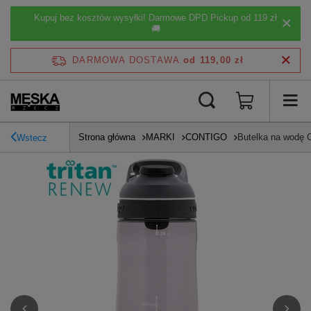
Kupuj bez kosztów wysyłki! Darmowe DPD Pickup od 119 zł
🚚
DARMOWA DOSTAWA
od 119,00 zł
Strona główna
MARKI
CONTIGO
Butelka na wodę 
Wstecz