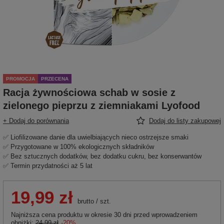
PROMOCJA
PRZECENA
Racja żywnościowa schab w sosie z
zielonego pieprzu z ziemniakami Lyofood
+ Dodaj do porównania
Dodaj do listy zakupowej
✅ Liofilizowane danie dla uwielbiających nieco ostrzejsze smaki
✅ Przygotowane w 100% ekologicznych składników
✅ Bez sztucznych dodatków, bez dodatku cukru, bez konserwantów
✅ Termin przydatności aż 5 lat
19,99 zł
brutto
/
szt.
Najniższa cena produktu w okresie 30 dni przed wprowadzeniem
obniżki:
24,99 zł
-20%