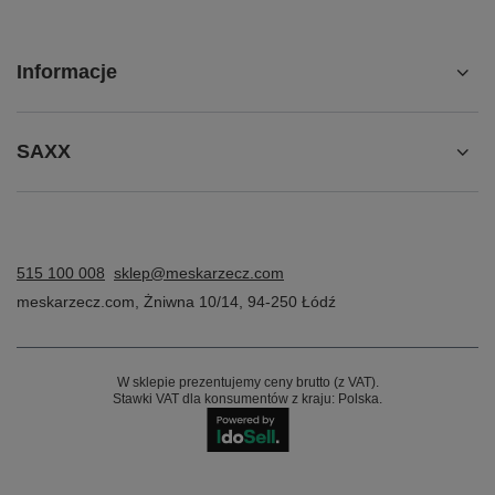
Informacje
SAXX
515 100 008
sklep@meskarzecz.com
meskarzecz.com
,
Żniwna 10/14
,
94-250
Łódź
W sklepie prezentujemy ceny brutto (z VAT).
Stawki VAT dla konsumentów z kraju:
Polska
.