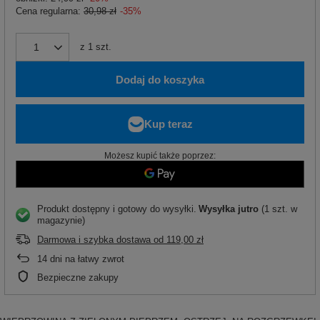
Cena regularna:
30,98 zł
-35%
z
1
szt.
Dodaj do koszyka
Możesz kupić także poprzez:
Produkt dostępny i gotowy do wysyłki
Wysyłka
jutro
(1 szt. w
magazynie)
Darmowa i szybka dostawa
od
119,00 zł
14
dni na łatwy zwrot
Bezpieczne zakupy