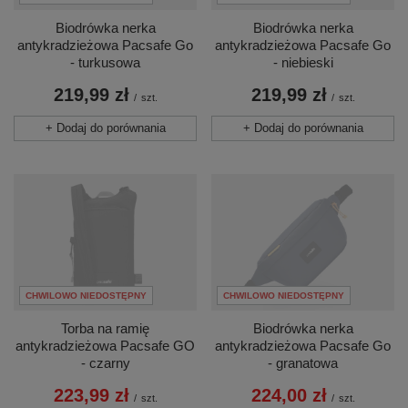
Biodrówka nerka
Biodrówka nerka
antykradzieżowa Pacsafe Go
antykradzieżowa Pacsafe Go
- turkusowa
- niebieski
219,99 zł
219,99 zł
/
szt.
/
szt.
+ Dodaj do porównania
+ Dodaj do porównania
CHWILOWO NIEDOSTĘPNY
CHWILOWO NIEDOSTĘPNY
Torba na ramię
Biodrówka nerka
antykradzieżowa Pacsafe GO
antykradzieżowa Pacsafe Go
- czarny
- granatowa
223,99 zł
224,00 zł
/
szt.
/
szt.