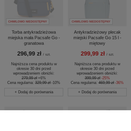
CHWILOWO NIEDOSTĘPNY
CHWILOWO NIEDOSTĘPNY
Antykradzieżowy plecak
Torba antykradzieżowa
miejski Pacsafe Go 15 l -
miejska mała Pacsafe Go -
miętowy
granatowa
299,99 zł
296,99 zł
/
szt.
/
szt.
Najniższa cena produktu w
Najniższa cena produktu w
okresie 30 dni przed
okresie 30 dni przed
wprowadzeniem obniżki:
wprowadzeniem obniżki:
399,99 zł
-25%
279,99 zł
+6%
Cena regularna:
469,99 zł
-36%
Cena regularna:
329,99 zł
-10%
+ Dodaj do porównania
+ Dodaj do porównania