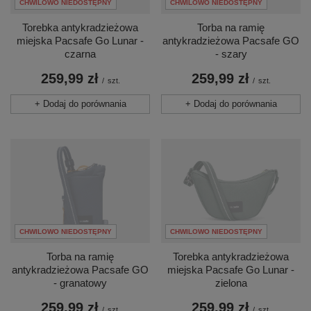
CHWILOWO NIEDOSTĘPNY
CHWILOWO NIEDOSTĘPNY
Torebka antykradzieżowa
Torba na ramię
miejska Pacsafe Go Lunar -
antykradzieżowa Pacsafe GO
czarna
- szary
259,99 zł
259,99 zł
/
szt.
/
szt.
+ Dodaj do porównania
+ Dodaj do porównania
CHWILOWO NIEDOSTĘPNY
CHWILOWO NIEDOSTĘPNY
Torba na ramię
Torebka antykradzieżowa
antykradzieżowa Pacsafe GO
miejska Pacsafe Go Lunar -
- granatowy
zielona
259,99 zł
259,99 zł
/
szt.
/
szt.