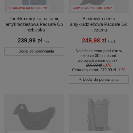
CHWILOWO NIEDOSTĘPNY
CHWILOWO NIEDOSTĘPNY
Torebka miejska na ramię
Biodrówka nerka
antykradzieżowa Pacsafe Go
antykradzieżowa Pacsafe Go
- niebieska
- czarna
239,99 zł
249,98 zł
/
szt.
/
szt.
Najniższa cena produktu w
+ Dodaj do porównania
okresie 30 dni przed
wprowadzeniem obniżki:
299,99 zł
-16%
Cena regularna:
279,99 zł
-11%
+ Dodaj do porównania