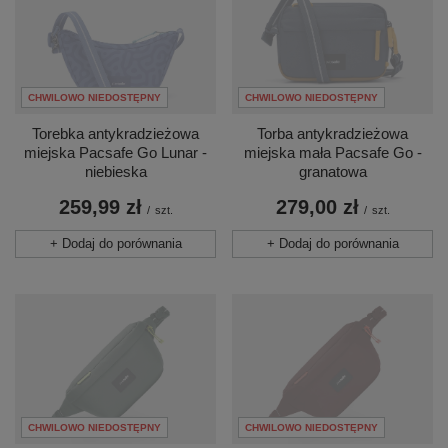
CHWILOWO NIEDOSTĘPNY
CHWILOWO NIEDOSTĘPNY
Torebka antykradzieżowa
Torba antykradzieżowa
miejska Pacsafe Go Lunar -
miejska mała Pacsafe Go -
niebieska
granatowa
259,99 zł
279,00 zł
/
szt.
/
szt.
+ Dodaj do porównania
+ Dodaj do porównania
CHWILOWO NIEDOSTĘPNY
CHWILOWO NIEDOSTĘPNY