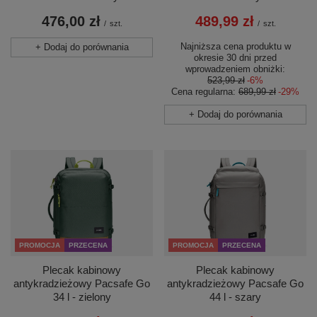
476,00 zł
489,99 zł
/
szt.
/
szt.
Najniższa cena produktu w
+ Dodaj do porównania
okresie 30 dni przed
wprowadzeniem obniżki:
523,99 zł
-6%
Cena regularna:
689,99 zł
-29%
+ Dodaj do porównania
PROMOCJA
PRZECENA
PROMOCJA
PRZECENA
Plecak kabinowy
Plecak kabinowy
antykradzieżowy Pacsafe Go
antykradzieżowy Pacsafe Go
34 l - zielony
44 l - szary