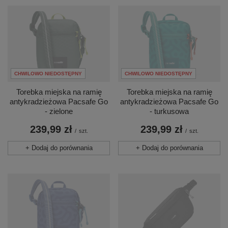
CHWILOWO NIEDOSTĘPNY
CHWILOWO NIEDOSTĘPNY
Torebka miejska na ramię
Torebka miejska na ramię
antykradzieżowa Pacsafe Go
antykradzieżowa Pacsafe Go
- zielone
- turkusowa
239,99 zł
239,99 zł
/
szt.
/
szt.
+ Dodaj do porównania
+ Dodaj do porównania