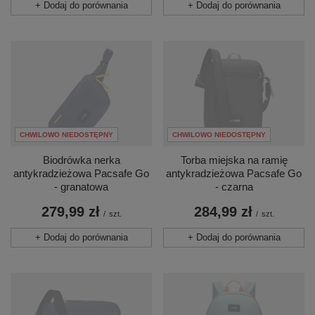
+ Dodaj do porównania
+ Dodaj do porównania
CHWILOWO NIEDOSTĘPNY
CHWILOWO NIEDOSTĘPNY
Torba miejska na ramię
Biodrówka nerka
antykradzieżowa Pacsafe Go
antykradzieżowa Pacsafe Go
- czarna
- granatowa
284,99 zł
279,99 zł
/
szt.
/
szt.
+ Dodaj do porównania
+ Dodaj do porównania