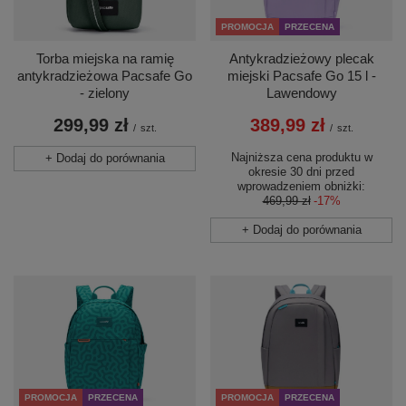
PROMOCJA
PRZECENA
Torba miejska na ramię
Antykradzieżowy plecak
antykradzieżowa Pacsafe Go
miejski Pacsafe Go 15 l -
- zielony
Lawendowy
299,99 zł
389,99 zł
/
szt.
/
szt.
Najniższa cena produktu w
+ Dodaj do porównania
okresie 30 dni przed
wprowadzeniem obniżki:
469,99 zł
-17%
+ Dodaj do porównania
PROMOCJA
PRZECENA
PROMOCJA
PRZECENA