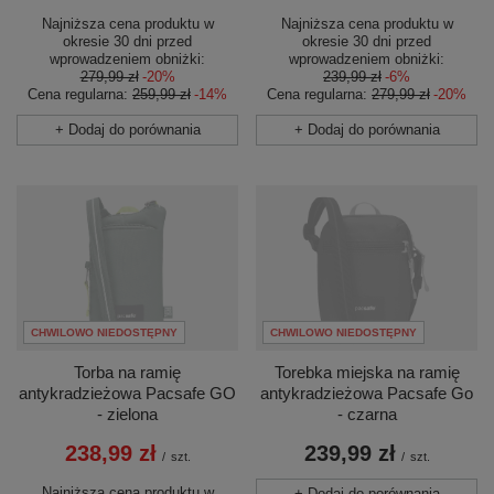
Najniższa cena produktu w
Najniższa cena produktu w
okresie 30 dni przed
okresie 30 dni przed
wprowadzeniem obniżki:
wprowadzeniem obniżki:
279,99 zł
-20%
239,99 zł
-6%
Cena regularna:
259,99 zł
-14%
Cena regularna:
279,99 zł
-20%
+ Dodaj do porównania
+ Dodaj do porównania
CHWILOWO NIEDOSTĘPNY
CHWILOWO NIEDOSTĘPNY
Torebka miejska na ramię
Torba na ramię
antykradzieżowa Pacsafe Go
antykradzieżowa Pacsafe GO
- czarna
- zielona
239,99 zł
238,99 zł
/
szt.
/
szt.
Najniższa cena produktu w
+ Dodaj do porównania