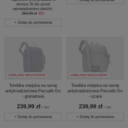
okresie 30 dni przed
wprowadzeniem obniżki:
259,99 zł
-8%
+ Dodaj do porównania
CHWILOWO NIEDOSTĘPNY
CHWILOWO NIEDOSTĘPNY
Torebka miejska na ramię
Torebka miejska na ramię
antykradzieżowa Pacsafe Go
antykradzieżowa Pacsafe Go
- granatowa
- szara
239,99 zł
239,99 zł
/
szt.
/
szt.
+ Dodaj do porównania
+ Dodaj do porównania