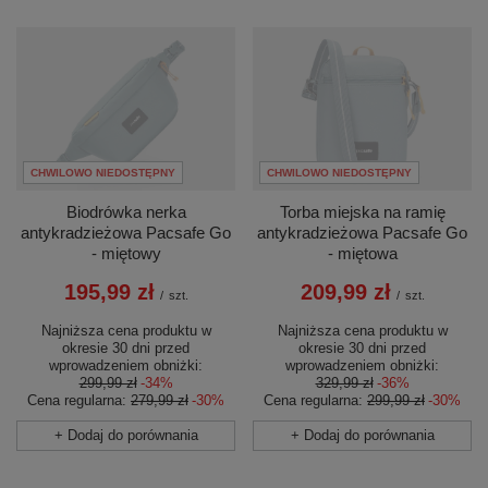
CHWILOWO NIEDOSTĘPNY
CHWILOWO NIEDOSTĘPNY
Biodrówka nerka
Torba miejska na ramię
antykradzieżowa Pacsafe Go
antykradzieżowa Pacsafe Go
- miętowy
- miętowa
195,99 zł
209,99 zł
/
szt.
/
szt.
Najniższa cena produktu w
Najniższa cena produktu w
okresie 30 dni przed
okresie 30 dni przed
wprowadzeniem obniżki:
wprowadzeniem obniżki:
299,99 zł
-34%
329,99 zł
-36%
Cena regularna:
279,99 zł
-30%
Cena regularna:
299,99 zł
-30%
+ Dodaj do porównania
+ Dodaj do porównania