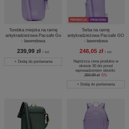
PROMOCJA
PRZECENA
Torebka miejska na ramię
Torba na ramię
antykradzieżowa Pacsafe Go
antykradzieżowa Pacsafe GO
- lawendowa
- lawendowa
239,99 zł
246,05 zł
/
szt.
/
szt.
Najniższa cena produktu w
+ Dodaj do porównania
okresie 30 dni przed
wprowadzeniem obniżki:
259,99 zł
-5%
+ Dodaj do porównania