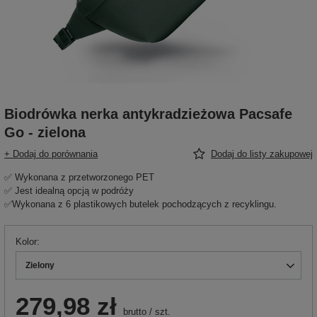
Biodrówka nerka antykradzieżowa Pacsafe
Go - zielona
+ Dodaj do porównania
Dodaj do listy zakupowej
✅ Wykonana z przetworzonego PET
✅ Jest idealną opcją w podróży
✅Wykonana z 6 plastikowych butelek pochodzących z recyklingu.
Kolor
Zielony
279,98 zł
brutto
/
szt.