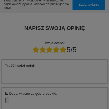
Zadaj pytanie a my odpowiemy niezwłocznie,
Zadaj pytanie
najciekawsze pytania i odpowiedzi publikując dla
innych.
NAPISZ SWOJĄ OPINIĘ
Twoja ocena:
5/5
Treść twojej opinii
Dodaj własne zdjęcie produktu: