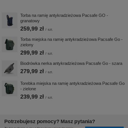
Torba na ramię antykradzieżowa Pacsafe GO -
granatowy
259,99 zł
/
szt.
Torba miejska na ramię antykradzieżowa Pacsafe Go -
zielony
299,99 zł
/
szt.
Biodrówka nerka antykradzieżowa Pacsafe Go - szara
279,99 zł
/
szt.
Torebka miejska na ramię antykradzieżowa Pacsafe Go
- zielone
239,99 zł
/
szt.
Potrzebujesz pomocy? Masz pytania?