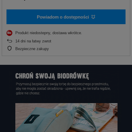
Powiadom o dostępności
Produkt niedostepny, dostawa wkrótce
14
dni na łatwy zwrot
Bezpieczne zakupy