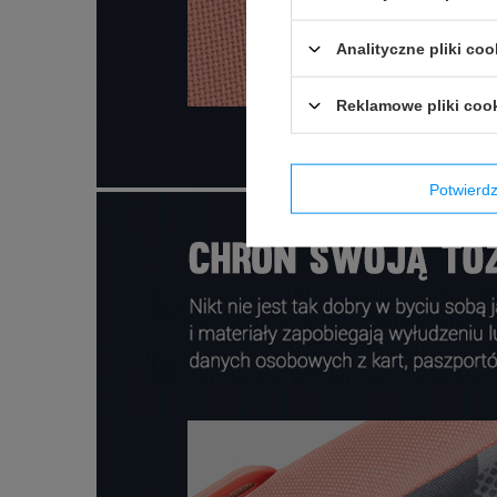
Analityczne pliki coo
Reklamowe pliki coo
Potwier