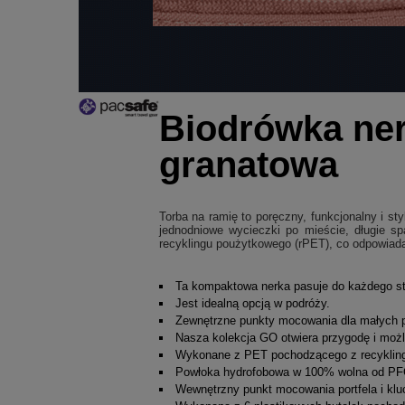
Biodrówka ner
granatowa
Torba na ramię to poręczny, funkcjonalny i s
jednodniowe wycieczki po mieście, długie sp
recyklingu poużytkowego (rPET), co odpowiada
Ta kompaktowa nerka pasuje do każdego stro
Jest idealną opcją w podróży.
Zewnętrzne punkty mocowania dla małych pr
Nasza kolekcja GO otwiera przygodę i możli
Wykonane z PET pochodzącego z recyklin
Powłoka hydrofobowa w 100% wolna od PF
Wewnętrzny punkt mocowania portfela i klu