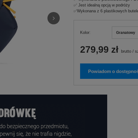
✅ Jest idealną opcją w podróży
✅Wykonana z 6 plastikowych butele
Kolor
Granatowy
279,99 zł
brutto
/
s
Powiadom o dostępnoś