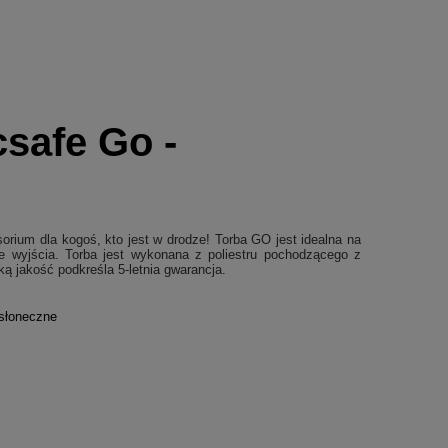
safe Go -
orium dla kogoś, kto jest w drodze! Torba GO jest idealna na
ne wyjścia. Torba jest wykonana z poliestru pochodzącego z
 jakość podkreśla 5-letnia gwarancja.
wsłoneczne