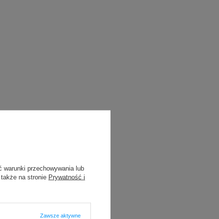
ć warunki przechowywania lub
 także na stronie
Prywatność i
Zawsze aktywne