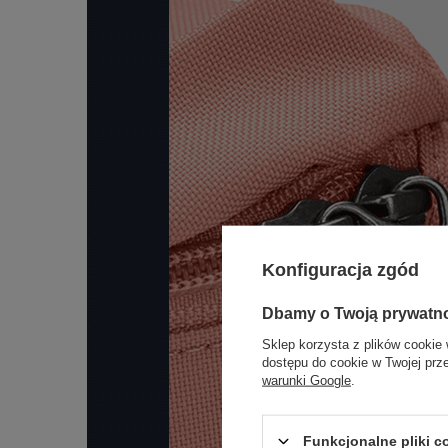
Konfiguracja zgód
Dbamy o Twoją prywatn
Sklep korzysta z plików cookie 
dostępu do cookie w Twojej prz
warunki Google
.
Funkcjonalne pliki 