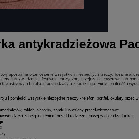
ka antykradzieżowa Pac
tylowy sposób na przenoszenie wszystkich niezbędnych rzeczy. Idealne akces
acery lub zwiedzanie, festiwale muzyczne, przejażdżki rowerowe lub noc
 6 plastikowym butelkom pochodzącym z recyklingu. Funkcjonalność i wysoką
ju i pomieści wszystkie niezbędne rzeczy - telefon, portfel, okulary przeci
zedmiotów, takich jak torby, zamki lub osłony przeciwdeszczowe
wości dzięki zabezpieczeniom przed kradzieżą i łatwej w obsłudze funkcji.
gu
C
czy