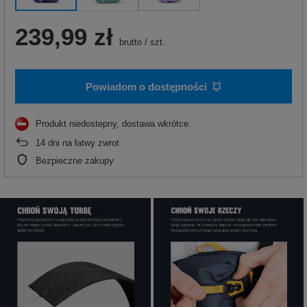
239,99 zł
brutto
/
szt.
Powiadom o dostępności
Produkt niedostepny, dostawa wkrótce
14
dni na łatwy zwrot
Bezpieczne zakupy