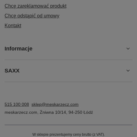
Chcę zareklamować produkt
Chcę odstąpić od umowy
Kontakt
Informacje
SAXX
515 100 008
sklep@meskarzecz.com
meskarzecz.com
,
Żniwna 10/14
,
94-250
Łódź
W sklepie prezentujemy ceny brutto (z VAT).