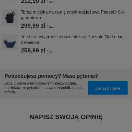
212,99 zł
/
szt.
Torba miejska na ramię antykradzieżowa Pacsafe Go -
granatowa
299,99 zł
/
szt.
Torebka antykradzieżowa miejska Pacsafe Go Lunar -
niebieska
259,99 zł
/
szt.
Potrzebujesz pomocy? Masz pytania?
Zadaj pytanie a my odpowiemy niezwłocznie,
Zadaj pytanie
najciekawsze pytania i odpowiedzi publikując dla
innych.
NAPISZ SWOJĄ OPINIĘ