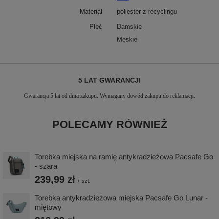
Materiał
poliester z recyclingu
Płeć
Damskie
Męskie
5 LAT GWARANCJI
Gwarancja 5 lat od dnia zakupu. Wymagany dowód zakupu do reklamacji.
POLECAMY RÓWNIEŻ
Torebka miejska na ramię antykradzieżowa Pacsafe Go
- szara
239,99 zł
/
szt.
Torebka antykradzieżowa miejska Pacsafe Go Lunar -
miętowy