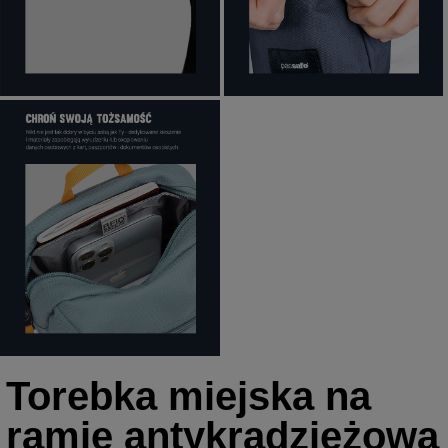
Torebka miejska na
ramię antykradzieżowa