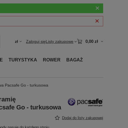
0,00 zł
zł
Zaloguj się
Listy zakupowe
E
TURYSTYKA
ROWER
BAGAŻ
wa Pacsafe Go - turkusowa
ramię
csafe Go - turkusowa
Dodaj do listy zakupowej
ody pasuje do każdego stroju.