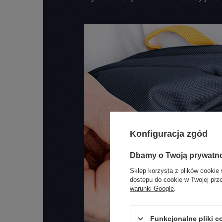
Konfiguracja zgód
Dbamy o Twoją prywatn
Sklep korzysta z plików cookie 
dostępu do cookie w Twojej prz
warunki Google
.
Funkcjonalne pliki 