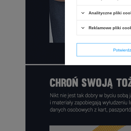
Analityczne pliki coo
Reklamowe pliki coo
Potwier