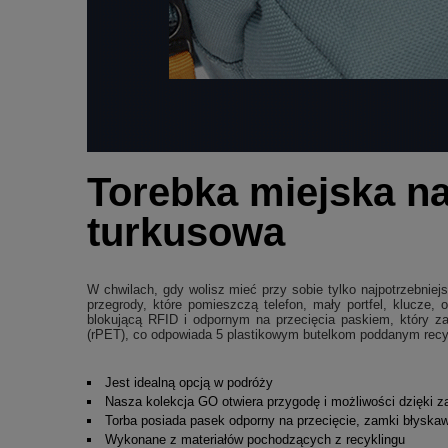
Torebka miejska na
turkusowa
W chwilach, gdy wolisz mieć przy sobie tylko najpotrzebni
przegrody, które pomieszczą telefon, mały portfel, klucze
blokującą RFID i odpornym na przecięcia paskiem, który z
(rPET), co odpowiada 5 plastikowym butelkom poddanym recy
Jest idealną opcją w podróży
Nasza kolekcja GO otwiera przygodę i możliwości dzięki 
Torba posiada pasek odporny na przecięcie, zamki błyskaw
Wykonane z materiałów pochodzących z recyklingu