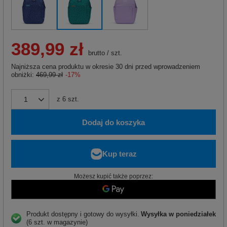
389,99 zł
brutto
/
szt.
Najniższa cena produktu w okresie 30 dni przed wprowadzeniem
obniżki:
469,99 zł
-17%
z
6
szt.
Dodaj do koszyka
Możesz kupić także poprzez:
Produkt dostępny i gotowy do wysyłki
Wysyłka
w poniedziałek
(6 szt. w magazynie)