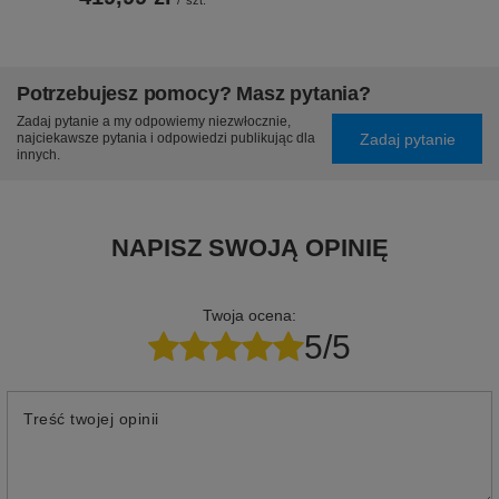
/
szt.
Potrzebujesz pomocy? Masz pytania?
Zadaj pytanie a my odpowiemy niezwłocznie,
Zadaj pytanie
najciekawsze pytania i odpowiedzi publikując dla
innych.
NAPISZ SWOJĄ OPINIĘ
Twoja ocena:
5/5
Treść twojej opinii