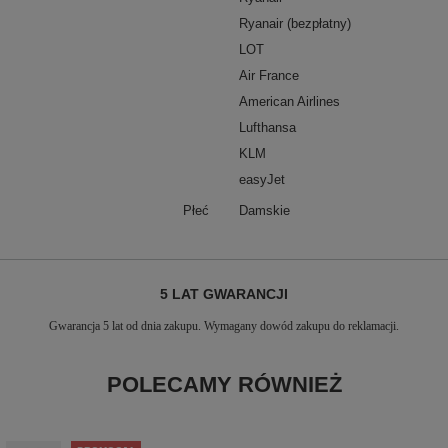
Ryanair (bezpłatny)
LOT
Air France
American Airlines
Lufthansa
KLM
easyJet
Płeć
Damskie
5 LAT GWARANCJI
Gwarancja 5 lat od dnia zakupu. Wymagany dowód zakupu do reklamacji.
POLECAMY RÓWNIEŻ