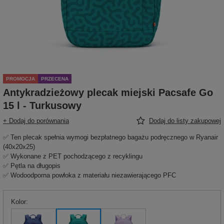
PROMOCJA
PRZECENA
Antykradzieżowy plecak miejski Pacsafe Go
15 l - Turkusowy
+ Dodaj do porównania
Dodaj do listy zakupowej
✅ Ten plecak spełnia wymogi bezpłatnego bagażu podręcznego w Ryanair
(40x20x25)
✅ Wykonane z PET pochodzącego z recyklingu
✅ Pętla na długopis
✅ Wodoodporna powłoka z materiału niezawierającego PFC
Kolor