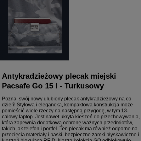
Antykradzieżowy plecak miejski
Pacsafe Go 15 l - Turkusowy
Poznaj swój nowy ulubiony plecak antykradzieżowy na co
dzień! Stylowa i elegancka, kompaktowa konstrukcja może
pomieścić wiele rzeczy na następną przygodę, w tym 13-
calowy laptop. Jest nawet ukryta kieszeń do przechowywania,
która zapewnia dodatkową ochronę ważnych przedmiotów,
takich jak telefon i portfel. Ten plecak ma również odporne na
przecięcia materiały i paski, bezpieczne zamki błyskawiczne i
kieszeń blokującą RFID. Nasza kolekcja GO odblokowuje