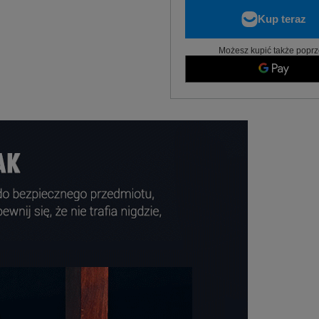
Możesz kupić także poprz