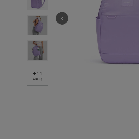
+
11
więcej