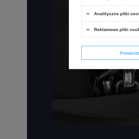
Analityczne pliki coo
Reklamowe pliki coo
Potwier