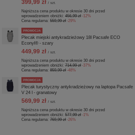
399,99 zł
/
szt.
Najniższa cena produktu w okresie 30 dni przed
wprowadzeniem obniżki:
456,99 zł
-12%
Cena regularna:
559,99 zł
-29%
PROMOCJA
Plecak miejski antykradzieżowy 18l Pacsafe ECO
Econyl® - szary
449,99 zł
/
szt.
Najniższa cena produktu w okresie 30 dni przed
wprowadzeniem obniżki:
714,99 zł
-37%
Cena regularna:
859,99 zł
-48%
PROMOCJA
Plecak turystyczny antykradzieżowy na laptopa Pacsafe
V 24 l - granatowy
569,99 zł
/
szt.
Najniższa cena produktu w okresie 30 dni przed
wprowadzeniem obniżki:
577,99 zł
-1%
Cena regularna:
769,99 zł
-26%