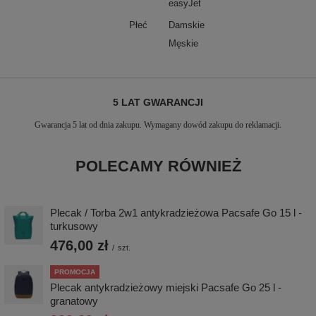
easyJet
Płeć
Damskie
Męskie
5 LAT GWARANCJI
Gwarancja 5 lat od dnia zakupu. Wymagany dowód zakupu do reklamacji.
POLECAMY RÓWNIEŻ
Plecak / Torba 2w1 antykradzieżowa Pacsafe Go 15 l -
turkusowy
476,00 zł
/
szt.
PROMOCJA
Plecak antykradzieżowy miejski Pacsafe Go 25 l -
granatowy