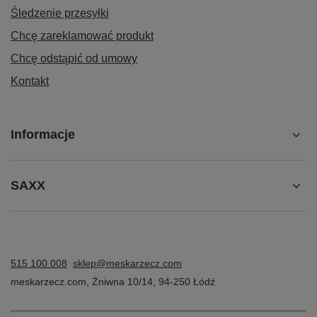
Śledzenie przesyłki
Chcę zareklamować produkt
Chcę odstąpić od umowy
Kontakt
Informacje
SAXX
515 100 008
sklep@meskarzecz.com
meskarzecz.com
,
Żniwna 10/14
,
94-250
Łódź