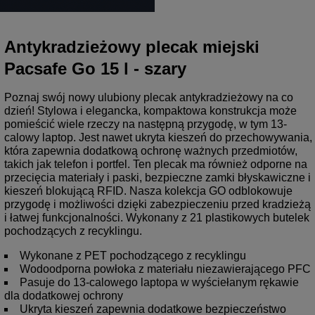
Antykradzieżowy plecak miejski
Pacsafe Go 15 l - szary
Poznaj swój nowy ulubiony plecak antykradzieżowy na co
dzień! Stylowa i elegancka, kompaktowa konstrukcja może
pomieścić wiele rzeczy na następną przygodę, w tym 13-
calowy laptop. Jest nawet ukryta kieszeń do przechowywania,
która zapewnia dodatkową ochronę ważnych przedmiotów,
takich jak telefon i portfel. Ten plecak ma również odporne na
przecięcia materiały i paski, bezpieczne zamki błyskawiczne i
kieszeń blokującą RFID. Nasza kolekcja GO odblokowuje
przygodę i możliwości dzięki zabezpieczeniu przed kradzieżą
i łatwej funkcjonalności. Wykonany z 21 plastikowych butelek
pochodzących z recyklingu.
Wykonane z PET pochodzącego z recyklingu
Wodoodporna powłoka z materiału niezawierającego PFC
Pasuje do 13-calowego laptopa w wyściełanym rękawie
dla dodatkowej ochrony
Ukryta kieszeń zapewnia dodatkowe bezpieczeństwo