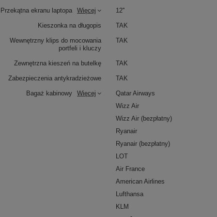
Przekątna ekranu laptopa
Więcej
12''
Kieszonka na długopis
TAK
Wewnętrzny klips do mocowania
TAK
portfeli i kluczy
Zewnętrzna kieszeń na butelkę
TAK
Zabezpieczenia antykradzieżowe
TAK
Bagaż kabinowy
Więcej
Qatar Airways
Wizz Air
Wizz Air (bezpłatny)
Ryanair
Ryanair (bezpłatny)
LOT
Air France
American Airlines
Lufthansa
KLM