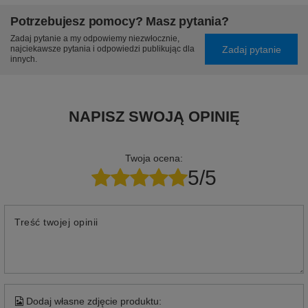
Potrzebujesz pomocy? Masz pytania?
Zadaj pytanie a my odpowiemy niezwłocznie,
Zadaj pytanie
najciekawsze pytania i odpowiedzi publikując dla
innych.
NAPISZ SWOJĄ OPINIĘ
Twoja ocena:
5/5
Treść twojej opinii
Dodaj własne zdjęcie produktu: