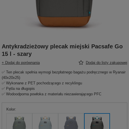
Antykradzieżowy plecak miejski Pacsafe Go
15 l - szary
+ Dodaj do porównania
Dodaj do listy zakupowej
✅ Ten plecak spełnia wymogi bezpłatnego bagażu podręcznego w Ryanair
(40x20x25)
✅ Wykonane z PET pochodzącego z recyklingu
✅ Pętla na długopis
✅ Wodoodporna powłoka z materiału niezawierającego PFC
Kolor