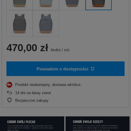
470,00 zł
brutto
/
szt.
Powiadom o dostępności
Produkt niedostepny, dostawa wkrótce
14
dni na łatwy zwrot
Bezpieczne zakupy