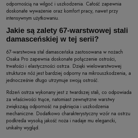
odpornością na wilgoć i uszkodzenia. Całość zapewnia
doskonałe wyważenie oraz komfort pracy, nawet przy
intensywnym użytkowaniu.
Jakie są zalety 67-warstwowej stali
damasceńskiej w tej serii?
67-warstwowa stal damasceńska zastosowana w nożach
Osaka Pro zapewnia doskonałe połączenie ostrości,
trwałości i elastyczności ostrza. Dzięki wielowarstwowej
strukturze nóż jest bardziej odporny na mikrouszkodzenia, a
jednocześnie długo utrzymuje swoją ostrość.
Rdzeń ostrza wykonany jest z twardszej stali, co odpowiada
za właściwości tnące, natomiast zewnętrzne warstwy
zwiększają odporność na pęknięcia i uszkodzenia
mechaniczne. Dodatkowo charakterystyczny wzór na ostrzu
podkreśla wysoką jakość noża i nadaje mu elegancki,
unikalny wygląd.