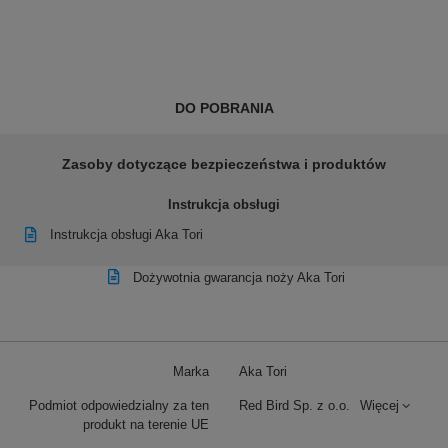
DO POBRANIA
Zasoby dotyczące bezpieczeństwa i produktów
Instrukcja obsługi
Instrukcja obsługi Aka Tori
Dożywotnia gwarancja noży Aka Tori
Marka
Aka Tori
Podmiot odpowiedzialny za ten
Red Bird Sp. z o.o.
Więcej
produkt na terenie UE