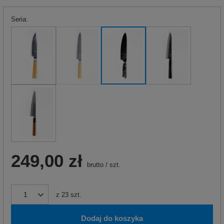
Seria
249,00 zł
brutto
/
szt.
z
23
szt.
Dodaj do koszyka