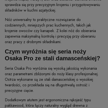
sprawdza się przy precyzyjnym krojeniu i przygotowywaniu
składników w kuchni azjatyckiej.
Nóż uniwersalny to praktyczne rozwiązanie do
codziennych, mniejszych prac kuchennych, takich jak
krojenie owoców czy kanapek. Z kolei nóż do obierania
zapewnia maksymalną kontrolę i precyzję przy obieraniu
oraz pracy z drobnymi składnikami.
Czym wyróżnia się seria noży
Osaka Pro ze stali damasceńskiej?
Seria Osaka Pro wyróżnia się wysoką jakością wykonania
oraz parametrami zbliżonymi do noży klasy profesjonalnej.
Ostrza wykonane są ze stali damasceńskiej o wysokiej
twardości, co przekłada się na długotrwałą ostrość i
precyzyjne cięcie.
Dodatkowym atutem jest ergonomiczna rękojeść typu
pakkawood, która łączy naturalny wygląd drewna z