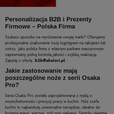
Personalizacja B2B i Prezenty
Firmowe – Polska Firma
Szukasz sposobu na wyróżnienie swojej marki? Oferujemy
profesjonalne znakowanie noży logotypem na rękojeści lub
ostrzu. Jako polska firma z własnym parkiem maszynowym
zapewniamy pełną kontrolę jakości i szybką realizację.
Zapytaj o ofertę:
b2b@akatori.pl.
Jakie zastosowanie mają
poszczególne noże z serii Osaka
Pro?
Seria Osaka Pro została zaprojektowana z myślą o
wszechstronności i precyzji pracy w kuchni. Nóż szefa
kuchni to najbardziej uniwersalne narzędzie, idealne do
krojenia mięsa, warzyw, ziół oraz siekania. Santoku świetnie