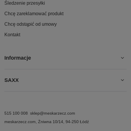
Śledzenie przesyłki
Chcę zareklamować produkt
Chcę odstąpić od umowy
Kontakt
Informacje
SAXX
515 100 008
sklep@meskarzecz.com
meskarzecz.com
,
Żniwna 10/14
,
94-250
Łódź