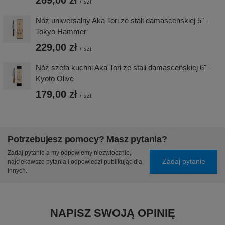
/
szt.
Nóż uniwersalny Aka Tori ze stali damasceńskiej 5" -
Tokyo Hammer
229,00 zł
/
szt.
Nóż szefa kuchni Aka Tori ze stali damasceńskiej 6" -
Kyoto Olive
179,00 zł
/
szt.
Potrzebujesz pomocy? Masz pytania?
Zadaj pytanie a my odpowiemy niezwłocznie,
Zadaj pytanie
najciekawsze pytania i odpowiedzi publikując dla
innych.
NAPISZ SWOJĄ OPINIĘ