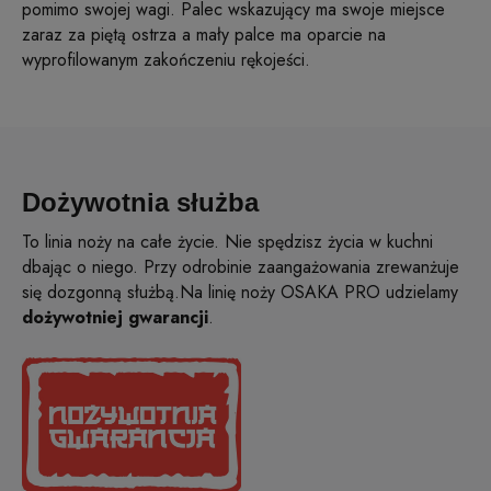
pomimo swojej wagi. Palec wskazujący ma swoje miejsce
zaraz za piętą ostrza a mały palce ma oparcie na
wyprofilowanym zakończeniu rękojeści.
Dożywotnia służba
To linia noży na całe życie. Nie spędzisz życia w kuchni
dbając o niego. Przy odrobinie zaangażowania zrewanżuje
się dozgonną służbą.Na linię noży OSAKA PRO udzielamy
dożywotniej gwarancji
.