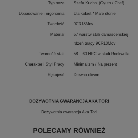
Typ noża
Szefa Kuchni (Gyuto / Chef)
Dopasowanie i ergonomia
Dla kobiet / Małe dłonie
Twardość
9CR18Mov
Materiał
67 warstw stali damasceńskiej
rdzeń tnący 9CR18Mov
Twardość stali
58 – 60 HRC w skali Rockwella
Charakter i Styl Pracy
Minimalizm / Na prezent
Rękojeść
Drewno oliwne
DOŻYWOTNIA GWARANCJA AKA TORI
Dożywotnia gwarancja Aka Tori
POLECAMY RÓWNIEŻ