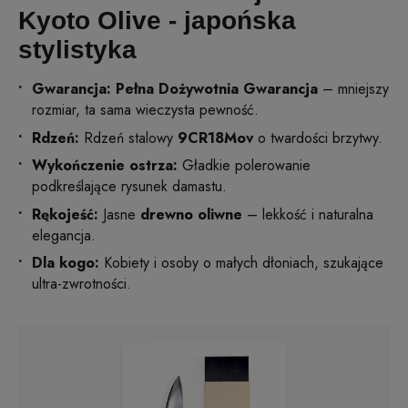
Kyoto Olive - japońska
stylistyka
Gwarancja: Pełna Dożywotnia Gwarancja
– mniejszy
rozmiar, ta sama wieczysta pewność.
Rdzeń:
Rdzeń stalowy
9CR18Mov
o twardości brzytwy.
Wykończenie ostrza:
Gładkie polerowanie
podkreślające rysunek damastu.
Rękojeść:
Jasne
drewno oliwne
– lekkość i naturalna
elegancja.
Dla kogo:
Kobiety i osoby o małych dłoniach, szukające
ultra-zwrotności.