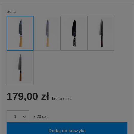
Seria
179,00 zł
brutto
/
szt.
z
20
szt.
Dodaj do koszyka