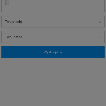
Twoje imię
Twój email
Wyślij opinię