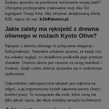
Szukasz sposobu na prestiżowe wyróżnienie swojej marki?
Oferujemy profesjonalne znakowanie noży Aka Tori
logotypem Twojej firmy. Aby otrzymać dedykowaną ofertę
B2B, napisz do nas:
b2b@akatori.pl.
Jakie zalety ma rękojeść z drewna
oliwnego w nożach Kyoto Olive?
Rękojeść z drewna oliwnego to połączenie elegancji i
funkcjonalności. Naturalne usłojenie sprawia, że każdy nóż
ma unikalny wygląd, co dodatkowo podkreśla jego premium
charakter. Drewno oliwne jest cenione za swoją twardość i
trwałość, dzięki czemu dobrze sprawdza się w codziennym
użytkowaniu.
Odpowiednio zabezpieczona rękojeść jest odporna na
wilgoć, a jej ergonomiczny kształt zapewnia pewny chwyt i
komfort pracy. To rozwiązanie dla osób, które cenią nie
tylko jakość cięcia, ale także estetykę narzędzi kuchennych.