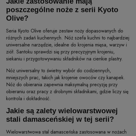
Jakie zastosowanie mają
poszczególne noże z serii Kyoto
Olive?
Seria Kyoto Olive oferuje zestaw noży dopasowanych do
różnych zadań kuchennych. Nóż szefa kuchni to najbardziej
uniwersalne narzędzie, idealne do krojenia mięsa, warzyw i
ziół. Santoku sprawdzi się przy precyzyjnym krojeniu,
siekaniu i przygotowywaniu składników na cienkie plastry.
Nóż uniwersalny to świetny wybór do codziennych,
mniejszych prac, takich jak krojenie owoców czy kanapek.
Nóż do obierania zapewnia maksymalną precyzję przy
obieraniu oraz pracy z drobnymi składnikami, gdzie liczy się
kontrola i dokładność.
Jakie są zalety wielowarstwowej
stali damasceńskiej w tej serii?
Wielowarstwowa stal damasceńska zastosowana w nożach