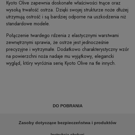
Kyoto Olive zapewnia doskonałe właściwości tnące oraz
wysoką trwałość ostrza. Dzięki swojej strukturze noże dłużej
utrzymują ostrość i są bardziej odporne na uszkodzenia niż
standardowe modele.
Połączenie twardego rdzenia z elastycznymi warstwami
zewnętrznymi sprawia, że ostrze jest jednocześnie
precyzyjne i wytrzymałe. Dodatkowo charakterystyczny wzór
na powierzchni noża nadaje mu wyjątkowy, elegancki
wygląd, który wyróżnia serię Kyoto Olive na tle innych.
DO POBRANIA
Zasoby dotyczące bezpieczeństwa i produktów
Instrukcja obsługi