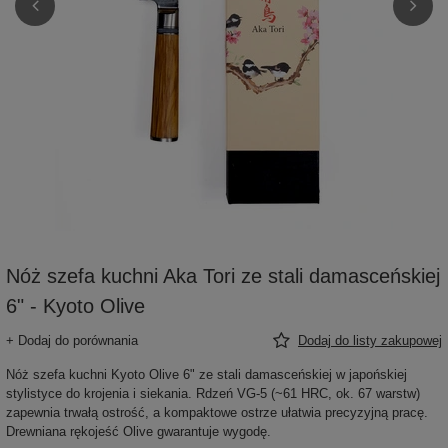
Nóż szefa kuchni Aka Tori ze stali damasceńskiej
6" - Kyoto Olive
+ Dodaj do porównania
Dodaj do listy zakupowej
Nóż szefa kuchni Kyoto Olive 6" ze stali damasceńskiej w japońskiej
stylistyce do krojenia i siekania. Rdzeń VG-5 (~61 HRC, ok. 67 warstw)
zapewnia trwałą ostrość, a kompaktowe ostrze ułatwia precyzyjną pracę.
Drewniana rękojeść Olive gwarantuje wygodę.