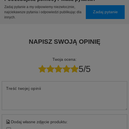
Zadaj pytanie a my odpowiemy niezwłocznie,
Zadaj pytanie
najciekawsze pytania i odpowiedzi publikując dla
innych.
NAPISZ SWOJĄ OPINIĘ
Twoja ocena:
5/5
Treść twojej opinii
Dodaj własne zdjęcie produktu: