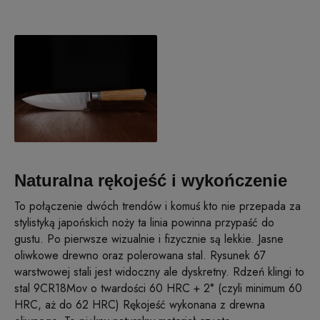
Naturalna rękojeść i wykończenie
To połączenie dwóch trendów i komuś kto nie przepada za
stylistyką japońskich noży ta linia powinna przypaść do
gustu. Po pierwsze wizualnie i fizycznie są lekkie. Jasne
oliwkowe drewno oraz polerowana stal. Rysunek 67
warstwowej stali jest widoczny ale dyskretny. Rdzeń klingi to
stal 9CR18Mov o twardości 60 HRC + 2° (czyli minimum 60
HRC, aż do 62 HRC) Rękojeść wykonana z drewna