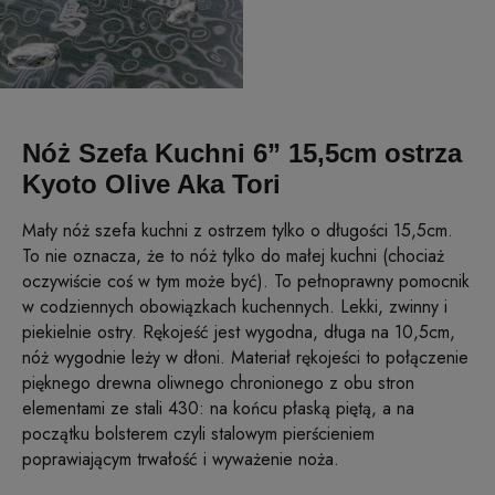
Nóż Szefa Kuchni 6” 15,5cm ostrza
Kyoto Olive Aka Tori
Mały nóż szefa kuchni z ostrzem tylko o długości 15,5cm.
To nie oznacza, że to nóż tylko do małej kuchni (chociaż
oczywiście coś w tym może być). To pełnoprawny pomocnik
w codziennych obowiązkach kuchennych. Lekki, zwinny i
piekielnie ostry. Rękojeść jest wygodna, długa na 10,5cm,
nóż wygodnie leży w dłoni. Materiał rękojeści to połączenie
pięknego drewna oliwnego chronionego z obu stron
elementami ze stali 430: na końcu płaską piętą, a na
początku bolsterem czyli stalowym pierścieniem
poprawiającym trwałość i wyważenie noża.