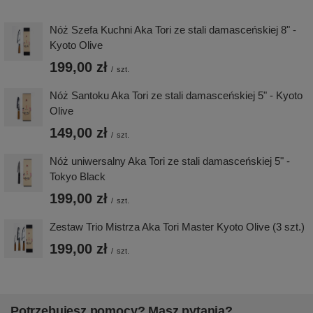
Nóż Szefa Kuchni Aka Tori ze stali damasceńskiej 8" -
Kyoto Olive
199,00 zł
/
szt.
Nóż Santoku Aka Tori ze stali damasceńskiej 5" - Kyoto
Olive
149,00 zł
/
szt.
Nóż uniwersalny Aka Tori ze stali damasceńskiej 5" -
Tokyo Black
199,00 zł
/
szt.
Zestaw Trio Mistrza Aka Tori Master Kyoto Olive (3 szt.)
199,00 zł
/
szt.
Potrzebujesz pomocy? Masz pytania?