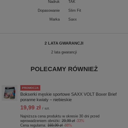
Nadruk
TAK
Dopasowanie
Slim Fit
Marka
Saxx
2 LATA GWARANCJI
2 lata gwarancji
POLECAMY RÓWNIEŻ
PROMOCJA
Bokserki męskie sportowe SAXX VOLT Boxer Brief
poranne kwiaty – niebieskie
19,99 zł
/
szt.
Najniższa cena produktu w okresie 30 dni przed
wprowadzeniem obniżki:
29,99 zł
-33%
Cena regularna:
169,99 zł
-88%