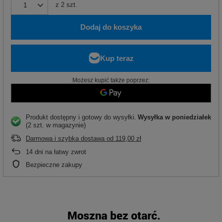
z
2
szt.
Dodaj do koszyka
Możesz kupić także poprzez:
Produkt dostępny i gotowy do wysyłki
Wysyłka
w poniedziałek
(2 szt. w magazynie)
Darmowa i szybka dostawa
od
119,00 zł
14
dni na łatwy zwrot
Bezpieczne zakupy