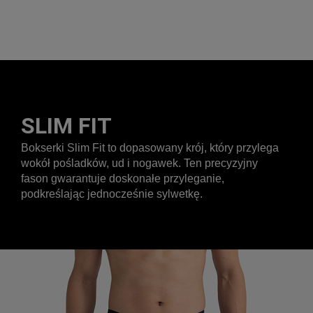
SLIM FIT
Bokserki Slim Fit to dopasowany krój, który przylega
wokół pośladków, ud i nogawek. Ten precyzyjny
fason gwarantuje doskonałe przyleganie,
podkreślając jednocześnie sylwetkę.