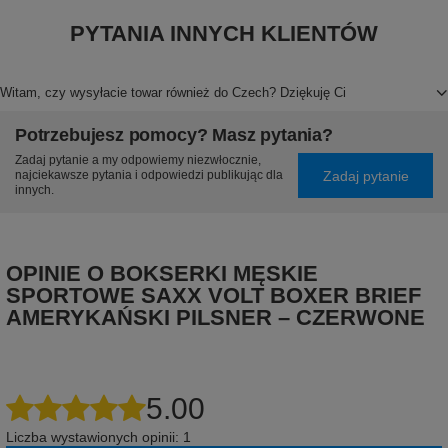
PYTANIA INNYCH KLIENTÓW
Witam, czy wysyłacie towar również do Czech? Dziękuję Ci
Potrzebujesz pomocy? Masz pytania?
Zadaj pytanie a my odpowiemy niezwłocznie,
Zadaj pytanie
najciekawsze pytania i odpowiedzi publikując dla
innych.
OPINIE O BOKSERKI MĘSKIE
SPORTOWE SAXX VOLT BOXER BRIEF
AMERYKAŃSKI PILSNER – CZERWONE
5.00
Liczba wystawionych opinii: 1