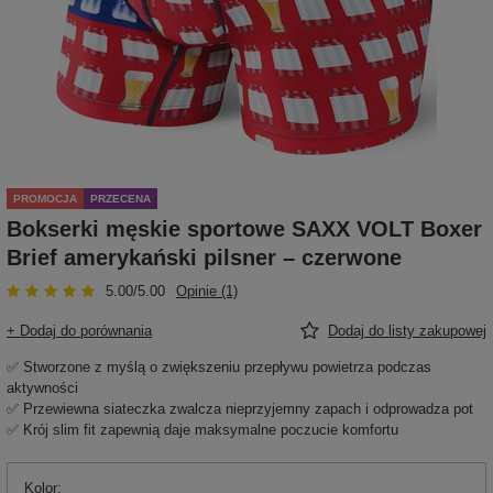
PROMOCJA
PRZECENA
Bokserki męskie sportowe SAXX VOLT Boxer
Brief amerykański pilsner – czerwone
5.00/5.00
Opinie (1)
+ Dodaj do porównania
Dodaj do listy zakupowej
✅ Stworzone z myślą o zwiększeniu przepływu powietrza podczas
aktywności
✅ Przewiewna siateczka zwalcza nieprzyjemny zapach i odprowadza pot
✅ Krój slim fit zapewnią daje maksymalne poczucie komfortu
Kolor