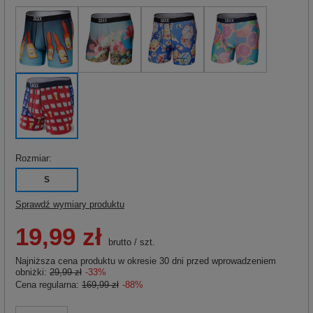
Rozmiar
S
Sprawdź wymiary produktu
19,99 zł
brutto
/
szt.
Najniższa cena produktu w okresie 30 dni przed wprowadzeniem
obniżki:
29,99 zł
-33%
Cena regularna:
169,99 zł
-88%