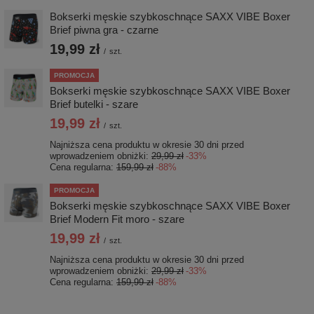
Bokserki męskie szybkoschnące SAXX VIBE Boxer
Brief piwna gra - czarne
19,99 zł
/
szt.
PROMOCJA
Bokserki męskie szybkoschnące SAXX VIBE Boxer
Brief butelki - szare
19,99 zł
/
szt.
Najniższa cena produktu w okresie 30 dni przed
wprowadzeniem obniżki:
29,99 zł
-33%
Cena regularna:
159,99 zł
-88%
PROMOCJA
Bokserki męskie szybkoschnące SAXX VIBE Boxer
Brief Modern Fit moro - szare
19,99 zł
/
szt.
Najniższa cena produktu w okresie 30 dni przed
wprowadzeniem obniżki:
29,99 zł
-33%
Cena regularna:
159,99 zł
-88%