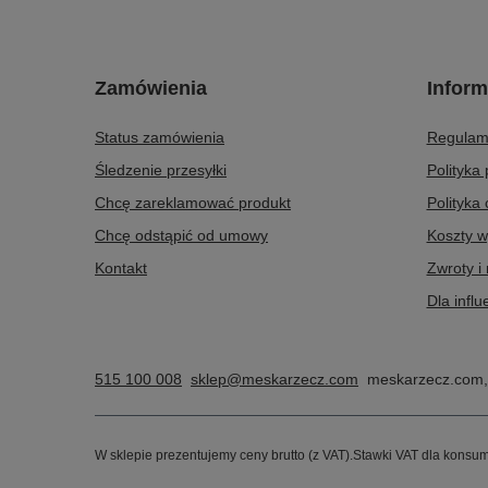
Zamówienia
Inform
Status zamówienia
Regulam
Śledzenie przesyłki
Polityka
Chcę zareklamować produkt
Polityka
Chcę odstąpić od umowy
Koszty w
Kontakt
Zwroty i
Dla infl
515 100 008
sklep@meskarzecz.com
meskarzecz.com
W sklepie prezentujemy ceny brutto (z VAT).
Stawki VAT dla konsum