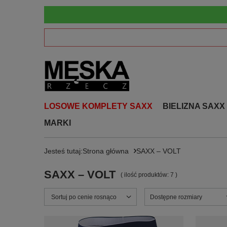
LOSOWE KOMPLETY SAXX
BIELIZNA SAXX
MARKI
Jesteś tutaj:
Strona główna
SAXX – VOLT
SAXX – VOLT
( ilość produktów:
7
)
Zmień sortowanie
Sortuj po cenie rosnąco
Dostępne rozmiary