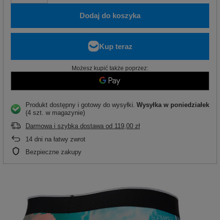
Dodaj do koszyka
Możesz kupić także poprzez:
Produkt dostępny i gotowy do wysyłki
Wysyłka
w poniedziałek
(4 szt. w magazynie)
Darmowa i szybka dostawa
od
119,00 zł
14
dni na łatwy zwrot
Bezpieczne zakupy