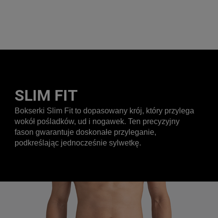
SLIM FIT
Bokserki Slim Fit to dopasowany krój, który przylega
wokół pośladków, ud i nogawek. Ten precyzyjny
fason gwarantuje doskonałe przyleganie,
podkreślając jednocześnie sylwetkę.