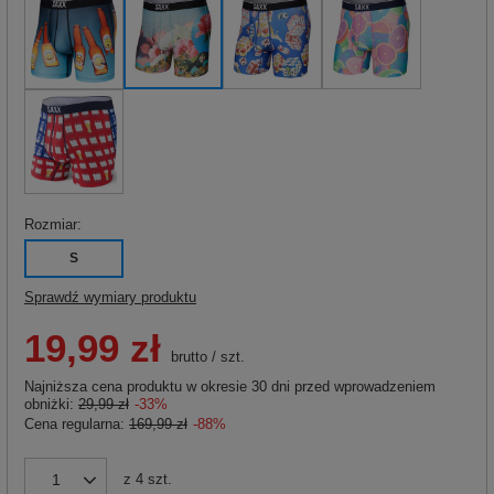
Rozmiar
S
Sprawdź wymiary produktu
19,99 zł
brutto
/
szt.
Najniższa cena produktu w okresie 30 dni przed wprowadzeniem
obniżki:
29,99 zł
-33%
Cena regularna:
169,99 zł
-88%
z
4
szt.