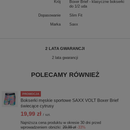
Krój
Boxer Brief - klasyczne bokserki
do 1/2 uda
Dopasowanie
Slim Fit
Marka
Saxx
2 LATA GWARANCJI
2 lata gwarancji
POLECAMY RÓWNIEŻ
PROMOCJA
Bokserki męskie sportowe SAXX VOLT Boxer Brief
świecące cytrusy
19,99 zł
/
szt.
Najniższa cena produktu w okresie 30 dni przed
wprowadzeniem obniżki:
29,99 zł
-33%