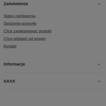
Zamówienia
Status zamówienia
Śledzenie przesyłki
Chcę zareklamować produkt
Chcę odstąpić od umowy
Kontakt
Informacje
SAXX