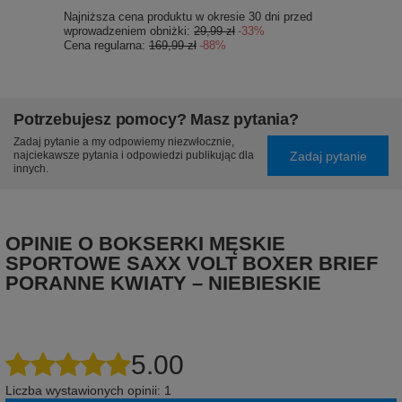
Najniższa cena produktu w okresie 30 dni przed
wprowadzeniem obniżki:
29,99 zł
-33%
Cena regularna:
169,99 zł
-88%
Potrzebujesz pomocy? Masz pytania?
Zadaj pytanie a my odpowiemy niezwłocznie,
Zadaj pytanie
najciekawsze pytania i odpowiedzi publikując dla
innych.
OPINIE O BOKSERKI MĘSKIE
SPORTOWE SAXX VOLT BOXER BRIEF
PORANNE KWIATY – NIEBIESKIE
5.00
Liczba wystawionych opinii: 1