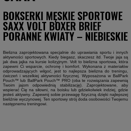
BOKSERKI MĘSKIE SPORTOWE
SAXX VOLT BOXER BRIEF
PORANNE KWIATY – NIEBIESKIE
Bielizna zaprojektowana specjalnie do uprawiania sportu i innych
aktywności sportowych. Kiedy biegasz, skaczesz itd. Twoje jaja są
jak dwa jajka na kursie kolizyjnym.
Volt
to bielizna sportowa, która
zapewni Ci wsparcie, ochronę i komfort. Wykonana z materiałów
odprowadzających wilgoć, jest to najlepsza bielizna do treningu,
ćwiczeń i wszelkiej aktywności fizycznej. Wyposażona w BallPark
Pouch™ lub BallPark Pouch™ PRO (oba te rozwiązania zapewnią
Twoim jajom odpowiednią stabilizację). Zaprojektowane, aby
wspierać Cię na siłowni, na boisku lub gdziekolwiek indziej, gdzie
jesteś aktywny. Zapewnij sobie przewagę fizyczną dzięki najlepszej
bieliźnie wyczynowej. Ten sportowy strój doda osobowości Twojemu
następnemu treningowi.