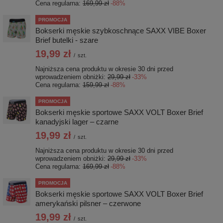
Cena regularna:
169,99 zł
-88%
PROMOCJA
Bokserki męskie szybkoschnące SAXX VIBE Boxer
Brief butelki - szare
19,99 zł
/
szt.
Najniższa cena produktu w okresie 30 dni przed
wprowadzeniem obniżki:
29,99 zł
-33%
Cena regularna:
159,99 zł
-88%
PROMOCJA
Bokserki męskie sportowe SAXX VOLT Boxer Brief
kanadyjski lager – czarne
19,99 zł
/
szt.
Najniższa cena produktu w okresie 30 dni przed
wprowadzeniem obniżki:
29,99 zł
-33%
Cena regularna:
169,99 zł
-88%
PROMOCJA
Bokserki męskie sportowe SAXX VOLT Boxer Brief
amerykański pilsner – czerwone
19,99 zł
/
szt.