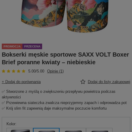
PROMOCJA
PRZECENA
Bokserki męskie sportowe SAXX VOLT Boxer
Brief poranne kwiaty – niebieskie
5.00/5.00
Opinie (1)
+ Dodaj do porównania
Dodaj do listy zakupowej
✅ Stworzone z myślą o zwiększeniu przepływu powietrza podczas
aktywności
✅ Przewiewna siateczka zwalcza nieprzyjemny zapach i odprowadza pot
✅ Krój slim fit zapewnią daje maksymalne poczucie komfortu
Kolor