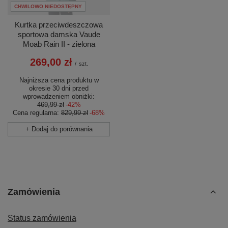
CHWILOWO NIEDOSTĘPNY
Kurtka przeciwdeszczowa
sportowa damska Vaude
Moab Rain II - zielona
269,00 zł
/
szt.
Najniższa cena produktu w
okresie 30 dni przed
wprowadzeniem obniżki:
469,99 zł
-42%
Cena regularna:
829,99 zł
-68%
+ Dodaj do porównania
Zamówienia
Status zamówienia