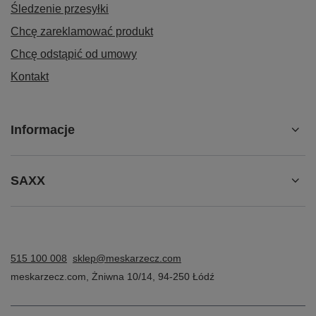
Śledzenie przesyłki
Chcę zareklamować produkt
Chcę odstąpić od umowy
Kontakt
Informacje
SAXX
515 100 008
sklep@meskarzecz.com
meskarzecz.com
,
Żniwna 10/14
,
94-250
Łódź