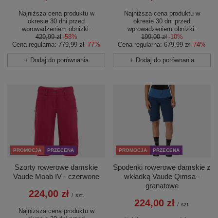
Najniższa cena produktu w
Najniższa cena produktu w
okresie 30 dni przed
okresie 30 dni przed
wprowadzeniem obniżki:
wprowadzeniem obniżki:
429,99 zł
-58%
199,00 zł
-10%
Cena regularna:
779,99 zł
-77%
Cena regularna:
679,99 zł
-74%
+ Dodaj do porównania
+ Dodaj do porównania
PROMOCJA
PRZECENA
PROMOCJA
PRZECENA
Szorty rowerowe damskie
Spodenki rowerowe damskie z
Vaude Moab IV - czerwone
wkładką Vaude Qimsa -
granatowe
224,00 zł
/
szt.
224,00 zł
/
szt.
Najniższa cena produktu w