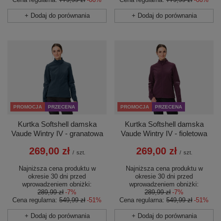
+ Dodaj do porównania
+ Dodaj do porównania
PROMOCJA
PRZECENA
PROMOCJA
PRZECENA
Kurtka Softshell damska
Kurtka Softshell damska
Vaude Wintry IV - granatowa
Vaude Wintry IV - fioletowa
269,00 zł
269,00 zł
/
szt.
/
szt.
Najniższa cena produktu w
Najniższa cena produktu w
okresie 30 dni przed
okresie 30 dni przed
wprowadzeniem obniżki:
wprowadzeniem obniżki:
289,99 zł
-7%
289,99 zł
-7%
Cena regularna:
549,99 zł
-51%
Cena regularna:
549,99 zł
-51%
+ Dodaj do porównania
+ Dodaj do porównania