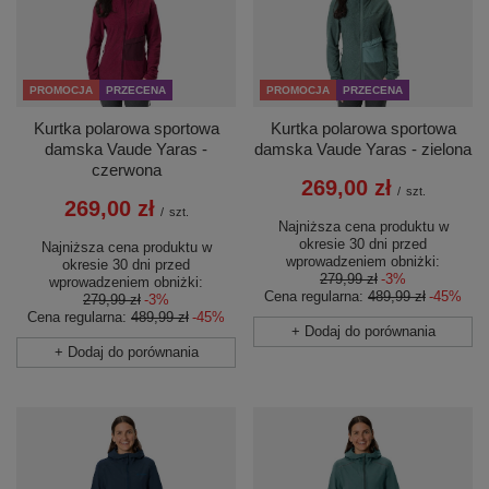
PROMOCJA
PRZECENA
PROMOCJA
PRZECENA
Kurtka polarowa sportowa
Kurtka polarowa sportowa
damska Vaude Yaras -
damska Vaude Yaras - zielona
czerwona
269,00 zł
/
szt.
269,00 zł
/
szt.
Najniższa cena produktu w
okresie 30 dni przed
Najniższa cena produktu w
wprowadzeniem obniżki:
okresie 30 dni przed
279,99 zł
-3%
wprowadzeniem obniżki:
Cena regularna:
489,99 zł
-45%
279,99 zł
-3%
Cena regularna:
489,99 zł
-45%
+ Dodaj do porównania
+ Dodaj do porównania