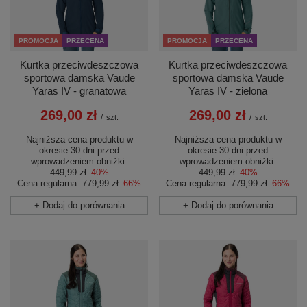
PROMOCJA
PRZECENA
PROMOCJA
PRZECENA
Kurtka przeciwdeszczowa
Kurtka przeciwdeszczowa
sportowa damska Vaude
sportowa damska Vaude
Yaras IV - granatowa
Yaras IV - zielona
269,00 zł
269,00 zł
/
szt.
/
szt.
Najniższa cena produktu w
Najniższa cena produktu w
okresie 30 dni przed
okresie 30 dni przed
wprowadzeniem obniżki:
wprowadzeniem obniżki:
449,99 zł
-40%
449,99 zł
-40%
Cena regularna:
779,99 zł
-66%
Cena regularna:
779,99 zł
-66%
+ Dodaj do porównania
+ Dodaj do porównania