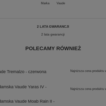
Marka
Vaude
2 LATA GWARANCJI
2 lata gwarancji
POLECAMY RÓWNIEŻ
Najniższa cena produktu 
ude Tremalzo - czerwona
damska Vaude Yaras IV -
Najniższa cena produktu 
damska Vaude Moab Rain II -