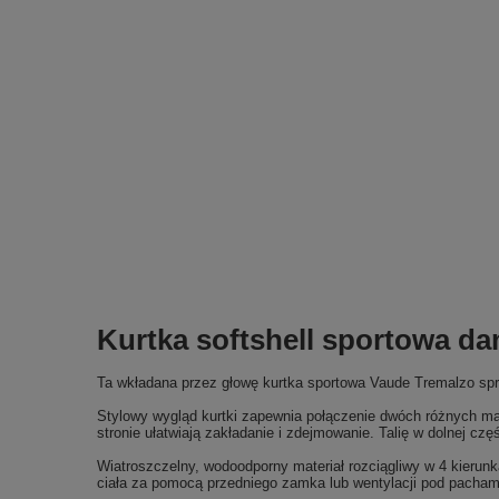
Kurtka softshell sportowa d
Ta wkładana przez głowę kurtka sportowa Vaude Tremalzo spr
Stylowy wygląd kurtki zapewnia połączenie dwóch różnych mat
stronie ułatwiają zakładanie i zdejmowanie. Talię w dolnej
Wiatroszczelny, wodoodporny materiał rozciągliwy w 4 kierunk
ciała za pomocą przedniego zamka lub wentylacji pod pacham