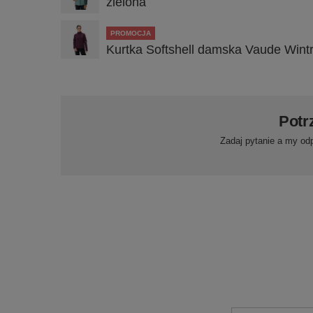
zielona
PROMOCJA
Kurtka Softshell damska Vaude Wintry
Potr
Zadaj pytanie a my od