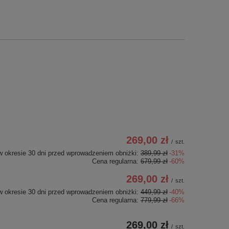
269,00 zł
/
szt.
w okresie 30 dni przed wprowadzeniem obniżki:
389,99 zł
-31%
Cena regularna:
679,99 zł
-60%
269,00 zł
/
szt.
w okresie 30 dni przed wprowadzeniem obniżki:
449,99 zł
-40%
Cena regularna:
779,99 zł
-66%
269,00 zł
/
szt.