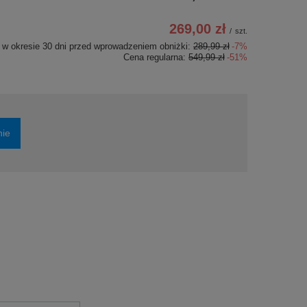
269,00 zł
/
szt.
 w okresie 30 dni przed wprowadzeniem obniżki:
289,99 zł
-7%
Cena regularna:
549,99 zł
-51%
nie