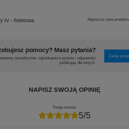
Najniższa cena produktu
 IV - fioletowa
zebujesz pomocy? Masz pytania?
Zadaj pyta
powiemy niezwłocznie, najciekawsze pytania i odpowiedzi
publikując dla innych.
NAPISZ SWOJĄ OPINIĘ
Twoja ocena:
5/5