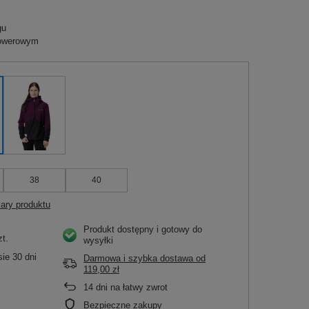
gu
rowerowym
38
40
ary produktu
Produkt dostępny i gotowy do
zt.
wysyłki
ie 30 dni
Darmowa i szybka dostawa
od
119,00 zł
14
dni na łatwy zwrot
Bezpieczne zakupy