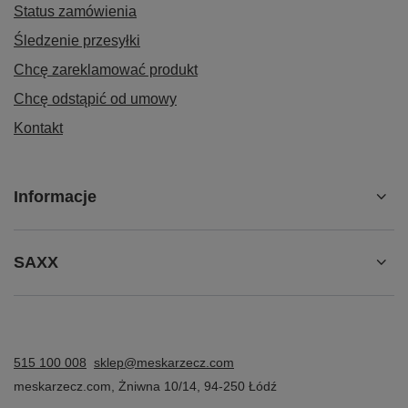
Status zamówienia
Śledzenie przesyłki
Chcę zareklamować produkt
Chcę odstąpić od umowy
Kontakt
Informacje
SAXX
515 100 008
sklep@meskarzecz.com
meskarzecz.com
,
Żniwna 10/14
,
94-250
Łódź