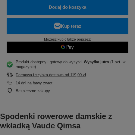
Dodaj do koszyka
Możesz kupić także poprzez:
Produkt dostępny i gotowy do wysyłki
Wysyłka
jutro
(1 szt. w
magazynie)
Darmowa i szybka dostawa
od
119,00 zł
14
dni na łatwy zwrot
Bezpieczne zakupy
Spodenki rowerowe damskie z
wkładką Vaude Qimsa