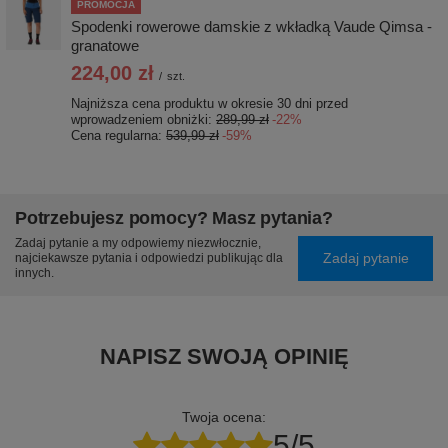
PROMOCJA
Spodenki rowerowe damskie z wkładką Vaude Qimsa -
granatowe
224,00 zł
/
szt.
Najniższa cena produktu w okresie 30 dni przed
wprowadzeniem obniżki:
289,99 zł
-22%
Cena regularna:
539,99 zł
-59%
Potrzebujesz pomocy? Masz pytania?
Zadaj pytanie a my odpowiemy niezwłocznie,
Zadaj pytanie
najciekawsze pytania i odpowiedzi publikując dla
innych.
NAPISZ SWOJĄ OPINIĘ
Twoja ocena:
5/5