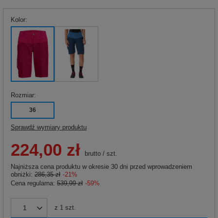
Kolor
Rozmiar
36
Sprawdź wymiary produktu
224,00 zł
brutto
/
szt.
Najniższa cena produktu w okresie 30 dni przed wprowadzeniem
obniżki:
286,35 zł
-21%
Cena regularna:
539,99 zł
-59%
z
1
szt.