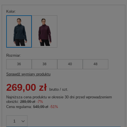
Kolor
Rozmiar
36
38
40
48
Sprawdź wymiary produktu
269,00 zł
brutto
/
szt.
Najniższa cena produktu w okresie 30 dni przed wprowadzeniem
obniżki:
289,99 zł
-7%
Cena regularna:
549,99 zł
-51%