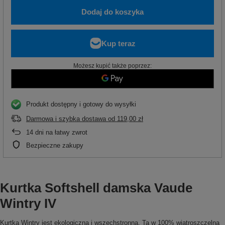
Dodaj do koszyka
Możesz kupić także poprzez:
Produkt dostępny i gotowy do wysyłki
Darmowa i szybka dostawa
od
119,00 zł
14
dni na łatwy zwrot
Bezpieczne zakupy
Kurtka Softshell damska Vaude
Wintry IV
Kurtka Wintry jest ekologiczna i wszechstronna. Ta w 100% wiatroszczelna