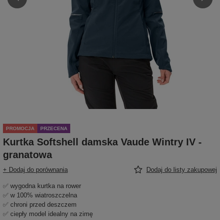
PROMOCJA
PRZECENA
Kurtka Softshell damska Vaude Wintry IV -
granatowa
+ Dodaj do porównania
Dodaj do listy zakupowej
✅ wygodna kurtka na rower
✅ w 100% wiatroszczelna
✅ chroni przed deszczem
✅ ciepły model idealny na zimę