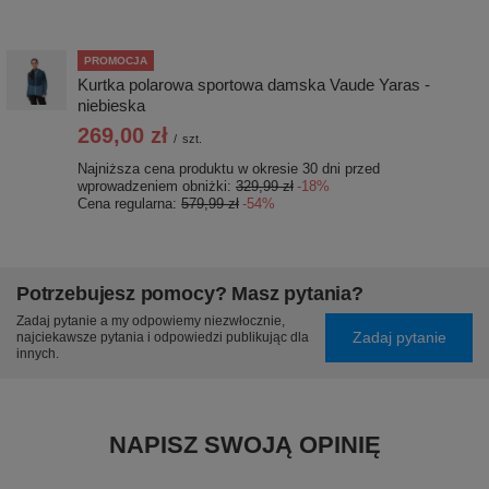
PROMOCJA
Kurtka polarowa sportowa damska Vaude Yaras -
niebieska
269,00 zł
/
szt.
Najniższa cena produktu w okresie 30 dni przed
wprowadzeniem obniżki:
329,99 zł
-18%
Cena regularna:
579,99 zł
-54%
Potrzebujesz pomocy? Masz pytania?
Zadaj pytanie a my odpowiemy niezwłocznie,
Zadaj pytanie
najciekawsze pytania i odpowiedzi publikując dla
innych.
NAPISZ SWOJĄ OPINIĘ