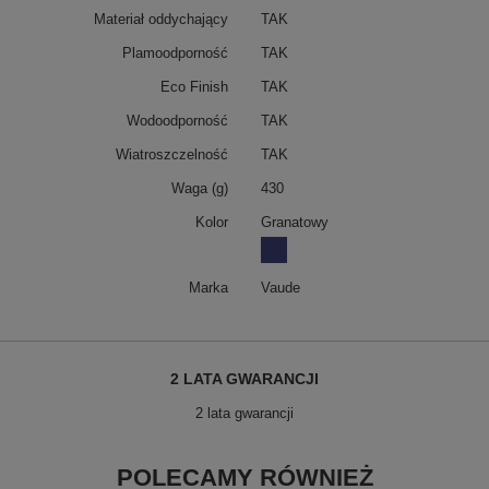
Materiał oddychający
TAK
Plamoodporność
TAK
Eco Finish
TAK
Wodoodporność
TAK
Wiatroszczelność
TAK
Waga (g)
430
Kolor
Granatowy
Marka
Vaude
2 LATA GWARANCJI
2 lata gwarancji
POLECAMY RÓWNIEŻ