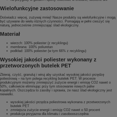
Wielofunkcyjne zastosowanie
Doświadcz więcej, zużywaj mniej! Nasze produkty są wielofunkcyjne i mogą
być używane do wielu różnych czynności. Pomagają w pełni cieszyć się
naturą, jednocześnie zmniejszając ślad ekologiczny.
Materiał
wierzch: 100% poliester (z recyklingu)
membrana: 100% poliuretan
podkład: 100% poliester (w tym 66% z recyklingu)
Wysokiej jakości poliester wykonany z
przetworzonych butelek PET
Zbieraj, czyść, granuluj i wiruj aby uzyskać wysokiej jakości przędzę
poliestrową – na tym polega recykling butelek PET. W procesie
produkcyjnym możemy zmniejszyć zużycie energii i emisję CO2 nawet o
50%, całkowicie eliminując przy tym stosowanie nowych paliw
kopalnych. Oszczędza to zasoby i sprawia, że nasz ślad ekologiczny jest
niewielki.
wysokiej jakości przędza poliestrowa wykonana z przetworzonych
butelek PET
zmniejsza zużycie energii i emisję CO2 nawet o 50 procent
produkcja przyjazna dla klimatu i zasobooszczędna