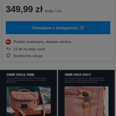
349,99 zł
brutto
/
szt.
Powiadom o dostępności
Produkt niedostepny, dostawa wkrótce
14
dni na łatwy zwrot
Bezpieczne zakupy