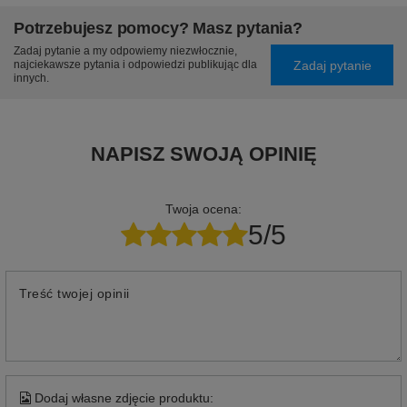
Potrzebujesz pomocy? Masz pytania?
Zadaj pytanie a my odpowiemy niezwłocznie,
Zadaj pytanie
najciekawsze pytania i odpowiedzi publikując dla
innych.
NAPISZ SWOJĄ OPINIĘ
Twoja ocena:
5/5
Treść twojej opinii
Dodaj własne zdjęcie produktu: