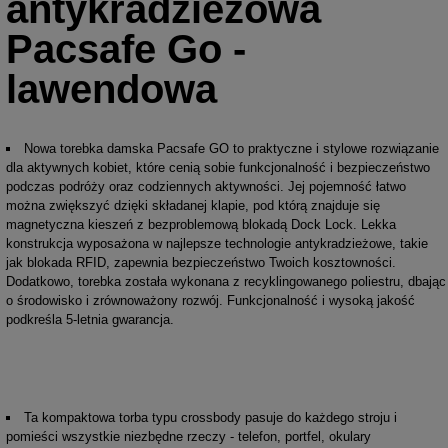
antykradzieżowa
Pacsafe Go -
lawendowa
Nowa torebka damska Pacsafe GO to praktyczne i stylowe rozwiązanie
dla aktywnych kobiet, które cenią sobie funkcjonalność i bezpieczeństwo
podczas podróży oraz codziennych aktywności. Jej pojemność łatwo
można zwiększyć dzięki składanej klapie, pod którą znajduje się
magnetyczna kieszeń z bezproblemową blokadą Dock Lock. Lekka
konstrukcja wyposażona w najlepsze technologie antykradzieżowe, takie
jak blokada RFID, zapewnia bezpieczeństwo Twoich kosztowności.
Dodatkowo, torebka została wykonana z recyklingowanego poliestru, dbając
o środowisko i zrównoważony rozwój. Funkcjonalność i wysoką jakość
podkreśla 5-letnia gwarancja.
Ta kompaktowa torba typu crossbody pasuje do każdego stroju i
pomieści wszystkie niezbędne rzeczy - telefon, portfel, okulary