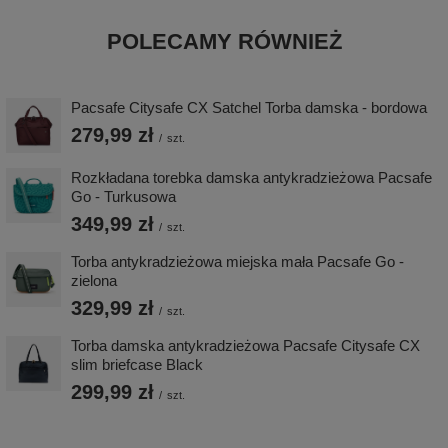
POLECAMY RÓWNIEŻ
Pacsafe Citysafe CX Satchel Torba damska - bordowa
279,99 zł
/
szt.
Rozkładana torebka damska antykradzieżowa Pacsafe
Go - Turkusowa
349,99 zł
/
szt.
Torba antykradzieżowa miejska mała Pacsafe Go -
zielona
329,99 zł
/
szt.
Torba damska antykradzieżowa Pacsafe Citysafe CX
slim briefcase Black
299,99 zł
/
szt.