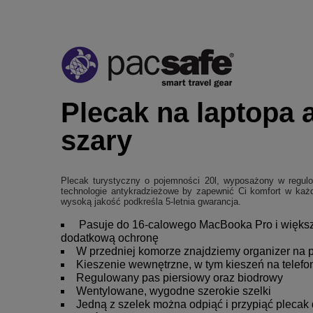
Plecak na laptopa 
szary
Plecak turystyczny o pojemności 20l, wyposażony w regulo
technologie antykradzieżowe by zapewnić Ci komfort w każde
wysoką jakość podkreśla 5-letnia gwarancja.
Pasuje do 16-calowego MacBooka Pro i większ
dodatkową ochronę
W przedniej komorze znajdziemy organizer na po
Kieszenie wewnętrzne, w tym kieszeń na telefon
Regulowany pas piersiowy oraz biodrowy
Wentylowane, wygodne szerokie szelki
Jedną z szelek można odpiąć i przypiąć plecak 