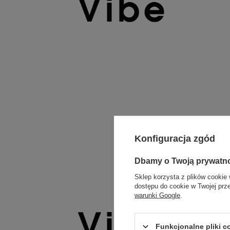
Konfiguracja zgód
Dbamy o Twoją prywatn
Sklep korzysta z plików cookie 
dostępu do cookie w Twojej prz
warunki Google
.
Funkcjonalne pliki 