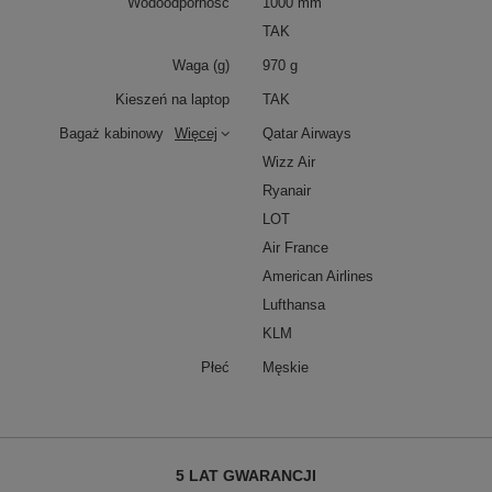
Wodoodporność
1000 mm
TAK
Waga (g)
970 g
Kieszeń na laptop
TAK
Bagaż kabinowy
Więcej
Qatar Airways
Wizz Air
Ryanair
LOT
Air France
American Airlines
Lufthansa
KLM
Płeć
Męskie
5 LAT GWARANCJI