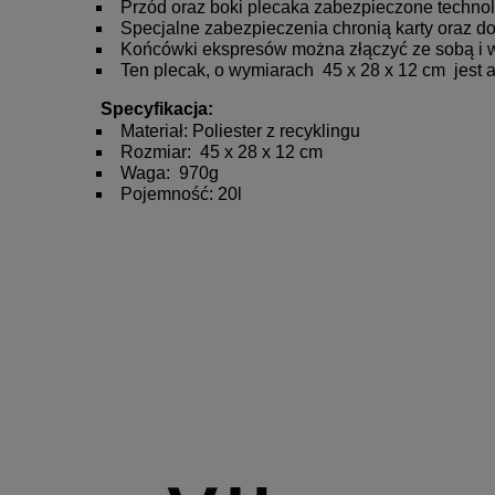
Przód oraz boki plecaka zabezpieczone technol
Specjalne zabezpieczenia chronią karty oraz 
Końcówki ekspresów można złączyć ze sobą i 
Ten plecak, o wymiarach
45 x 28 x 12 cm
jest a
Specyfikacja:
Materiał: Poliester z recyklingu
Rozmiar:
45 x 28 x 12 cm
Waga:
970g
Pojemność: 20l