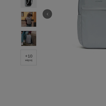
+
10
więcej