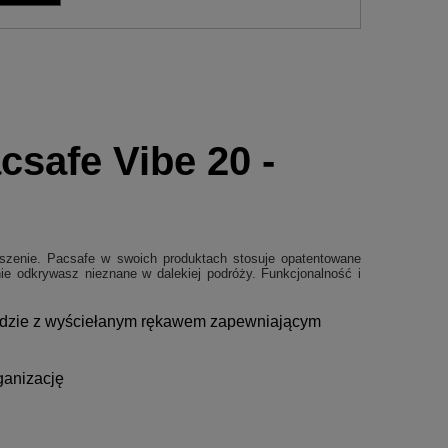
csafe Vibe 20 -
eszenie. Pacsafe w swoich produktach stosuje opatentowane
nie odkrywasz nieznane w dalekiej podróży. Funkcjonalność i
rodzie z wyściełanym rękawem zapewniającym
ganizację