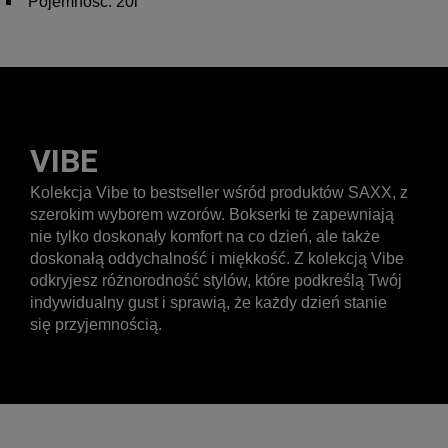
Pojemność: 20l
VIBE
Kolekcja Vibe to bestseller wśród produktów SAXX, z
szerokim wyborem wzorów. Bokserki te zapewniają
nie tylko doskonały komfort na co dzień, ale także
doskonałą oddychalność i miękkość. Z kolekcją Vibe
odkryjesz różnorodność stylów, które podkreślą Twój
indywidualny gust i sprawią, że każdy dzień stanie
się przyjemnością.