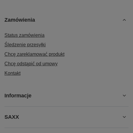
Zamówienia
Status zamówienia
Śledzenie przesyłki
Chcę zareklamować produkt
Chcę odstąpić od umowy
Kontakt
Informacje
SAXX