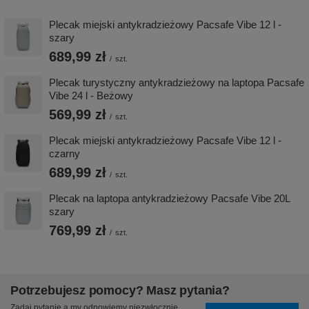
Plecak miejski antykradzieżowy Pacsafe Vibe 12 l -
szary
689,99 zł
/
szt.
Plecak turystyczny antykradzieżowy na laptopa Pacsafe
Vibe 24 l - Beżowy
569,99 zł
/
szt.
Plecak miejski antykradzieżowy Pacsafe Vibe 12 l -
czarny
689,99 zł
/
szt.
Plecak na laptopa antykradzieżowy Pacsafe Vibe 20L
szary
769,99 zł
/
szt.
Potrzebujesz pomocy? Masz pytania?
Zadaj pytanie a my odpowiemy niezwłocznie,