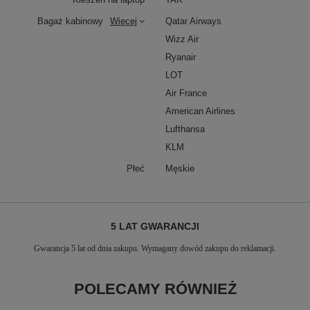
Bagaż kabinowy
Więcej
Qatar Airways
Wizz Air
Ryanair
LOT
Air France
American Airlines
Lufthansa
KLM
Płeć
Męskie
5 LAT GWARANCJI
Gwarancja 5 lat od dnia zakupu. Wymagany dowód zakupu do reklamacji.
POLECAMY RÓWNIEŻ