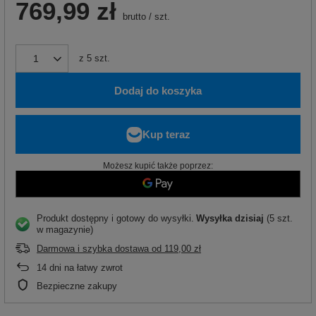
769,99 zł
brutto
/
szt.
z
5
szt.
Dodaj do koszyka
Możesz kupić także poprzez:
Produkt dostępny i gotowy do wysyłki
Wysyłka
dzisiaj
(5 szt.
w magazynie)
Darmowa i szybka dostawa
od
119,00 zł
14
dni na łatwy zwrot
Bezpieczne zakupy