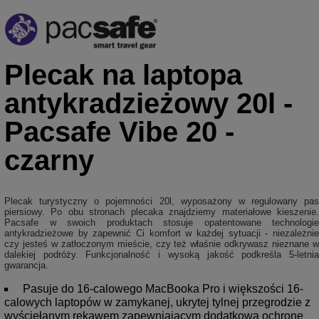
Plecak na laptopa
antykradzieżowy 20l -
Pacsafe Vibe 20 -
czarny
Plecak turystyczny o pojemności 20l, wyposażony w regulowany pas
piersiowy. Po obu stronach plecaka znajdziemy materiałowe kieszenie.
Pacsafe w swoich produktach stosuje opatentowane technologie
antykradzieżowe by zapewnić Ci komfort w każdej sytuacji - niezależnie
czy jesteś w zatłoczonym mieście, czy też właśnie odkrywasz nieznane w
dalekiej podróży. Funkcjonalność i wysoką jakość podkreśla 5-letnia
gwarancja.
Pasuje do 16-calowego MacBooka Pro i większości 16-
calowych laptopów w zamykanej, ukrytej tylnej przegrodzie z
wyściełanym rękawem zapewniającym dodatkową ochronę