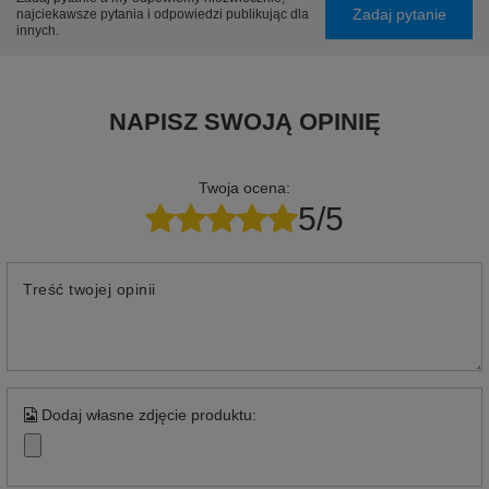
Zadaj pytanie
najciekawsze pytania i odpowiedzi publikując dla
innych.
NAPISZ SWOJĄ OPINIĘ
Twoja ocena:
5/5
Treść twojej opinii
Dodaj własne zdjęcie produktu: