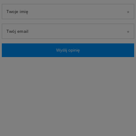
Twoje imię
Twój email
Wyślij opinię