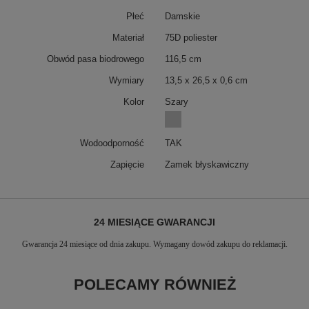
Płeć
Damskie
Materiał
75D poliester
Obwód pasa biodrowego
116,5 cm
Wymiary
13,5 x 26,5 x 0,6 cm
Kolor
Szary
Wodoodporność
TAK
Zapięcie
Zamek błyskawiczny
24 MIESIĄCE GWARANCJI
Gwarancja 24 miesiące od dnia zakupu. Wymagany dowód zakupu do reklamacji.
POLECAMY RÓWNIEŻ