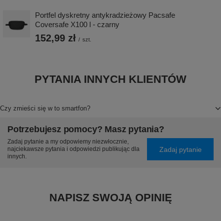
Portfel dyskretny antykradzieżowy Pacsafe
Coversafe X100 l - czarny
152,99 zł
/
szt.
PYTANIA INNYCH KLIENTÓW
Czy zmieści się w to smartfon?
Potrzebujesz pomocy? Masz pytania?
Zadaj pytanie a my odpowiemy niezwłocznie,
Zadaj pytanie
najciekawsze pytania i odpowiedzi publikując dla
innych.
NAPISZ SWOJĄ OPINIĘ