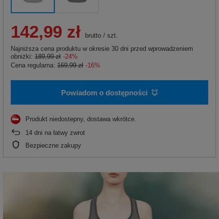
142,99 zł
brutto
/
szt.
Najniższa cena produktu w okresie 30 dni przed wprowadzeniem
obniżki:
189,99 zł
-24%
Cena regularna:
169,99 zł
-16%
Powiadom o dostępności
Produkt niedostepny, dostawa wkrótce
14
dni na łatwy zwrot
Bezpieczne zakupy