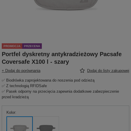
PROMOCJA
PRZECENA
Portfel dyskretny antykradzieżowy Pacsafe
Coversafe X100 l - szary
+ Dodaj do porównania
Dodaj do listy zakupowej
✅ Biodrówka zaprojektowana do noszenia pod odzieżą
✅ Z technologią RFIDSafe
✅ Pasek odporny na przecięcia zapewnia dodatkowe zabezpieczenie
przed kradzieżą
Kolor