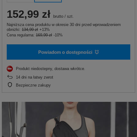
152,99 zł
brutto
/
szt.
Najniższa cena produktu w okresie 30 dni przed wprowadzeniem
obniżki:
134,99 zł
+13%
Cena regularna:
169,99 zł
-10%
Powiadom o dostępności
Produkt niedostepny, dostawa wkrótce
14
dni na łatwy zwrot
Bezpieczne zakupy