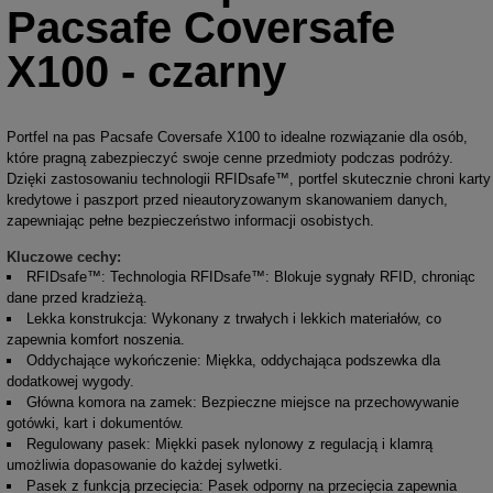
Pacsafe Coversafe
X100 - czarny
Portfel na pas Pacsafe Coversafe X100 to idealne rozwiązanie dla osób,
które pragną zabezpieczyć swoje cenne przedmioty podczas podróży.
Dzięki zastosowaniu technologii RFIDsafe™, portfel skutecznie chroni karty
kredytowe i paszport przed nieautoryzowanym skanowaniem danych,
zapewniając pełne bezpieczeństwo informacji osobistych.
Kluczowe cechy:
RFIDsafe™: Technologia RFIDsafe™: Blokuje sygnały RFID, chroniąc
dane przed kradzieżą.
Lekka konstrukcja: Wykonany z trwałych i lekkich materiałów, co
zapewnia komfort noszenia.
Oddychające wykończenie: Miękka, oddychająca podszewka dla
dodatkowej wygody.
Główna komora na zamek: Bezpieczne miejsce na przechowywanie
gotówki, kart i dokumentów.
Regulowany pasek: Miękki pasek nylonowy z regulacją i klamrą
umożliwia dopasowanie do każdej sylwetki.
Pasek z funkcją przecięcia: Pasek odporny na przecięcia zapewnia