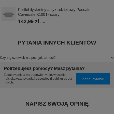
Portfel dyskretny antykradzieżowy Pacsafe
Coversafe X100 l - szary
142,99 zł
/
szt.
PYTANIA INNYCH KLIENTÓW
Czy się człowiek nie poci jak to nosi?
Potrzebujesz pomocy? Masz pytania?
Zadaj pytanie a my odpowiemy niezwłocznie,
Zadaj pytanie
najciekawsze pytania i odpowiedzi publikując dla
innych.
NAPISZ SWOJĄ OPINIĘ