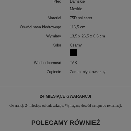
Płeć
Damskie
Męskie
Materiał
75D poliester
Obwód pasa biodrowego
116,5 cm
Wymiary
13,5 x 26,5 x 0,6 cm
Kolor
Czarny
Wodoodporność
TAK
Zapięcie
Zamek błyskawiczny
24 MIESIĄCE GWARANCJI
Gwarancja 24 miesiące od dnia zakupu. Wymagany dowód zakupu do reklamacji.
POLECAMY RÓWNIEŻ