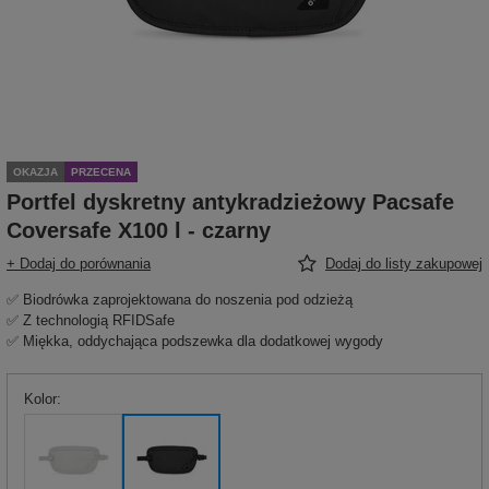
OKAZJA
PRZECENA
Portfel dyskretny antykradzieżowy Pacsafe
Coversafe X100 l - czarny
+ Dodaj do porównania
Dodaj do listy zakupowej
✅ Biodrówka zaprojektowana do noszenia pod odzieżą
✅ Z technologią RFIDSafe
✅ Miękka, oddychająca podszewka dla dodatkowej wygody
Kolor