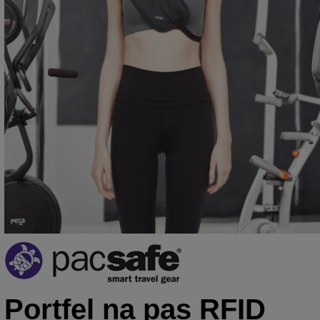
Portfel na pas RFID