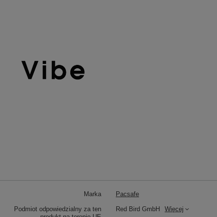
Marka
Pacsafe
Podmiot odpowiedzialny za ten
Red Bird GmbH
Więcej
produkt na terenie UE