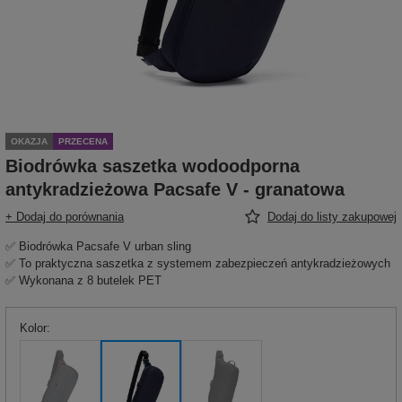
OKAZJA
PRZECENA
Biodrówka saszetka wodoodporna
antykradzieżowa Pacsafe V - granatowa
+ Dodaj do porównania
Dodaj do listy zakupowej
✅ Biodrówka Pacsafe V urban sling
✅ To praktyczna saszetka z systemem zabezpieczeń antykradzieżowych
✅ Wykonana z 8 butelek PET
Kolor