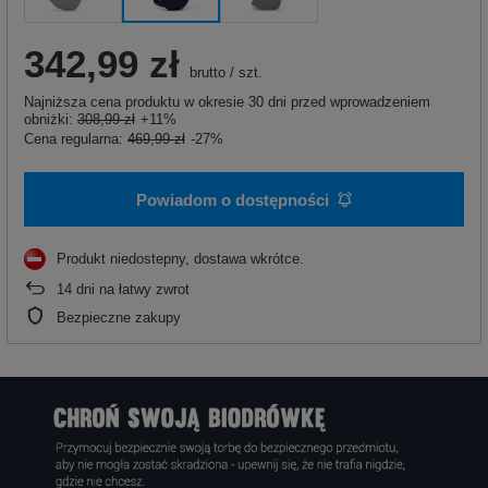
342,99 zł
brutto
/
szt.
Najniższa cena produktu w okresie 30 dni przed wprowadzeniem
obniżki:
308,99 zł
+11%
Cena regularna:
469,99 zł
-27%
Powiadom o dostępności
Produkt niedostepny, dostawa wkrótce
14
dni na łatwy zwrot
Bezpieczne zakupy