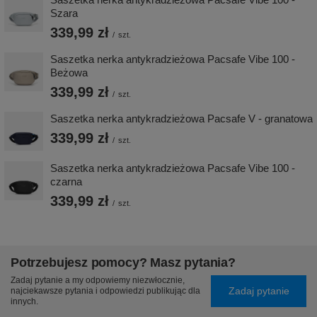
Szara
339,99 zł
/
szt.
Saszetka nerka antykradzieżowa Pacsafe Vibe 100 -
Beżowa
339,99 zł
/
szt.
Saszetka nerka antykradzieżowa Pacsafe V - granatowa
339,99 zł
/
szt.
Saszetka nerka antykradzieżowa Pacsafe Vibe 100 -
czarna
339,99 zł
/
szt.
Potrzebujesz pomocy? Masz pytania?
Zadaj pytanie a my odpowiemy niezwłocznie,
Zadaj pytanie
najciekawsze pytania i odpowiedzi publikując dla
innych.