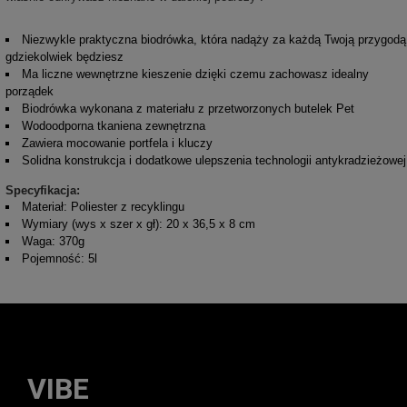
Niezwykle praktyczna biodrówka, która nadąży za każdą Twoją przygodą
gdziekolwiek będziesz
Ma liczne wewnętrzne kieszenie dzięki czemu zachowasz idealny
porządek
Biodrówka wykonana z materiału z przetworzonych butelek Pet
Wodoodporna tkaniena zewnętrzna
Zawiera mocowanie portfela i kluczy
Solidna konstrukcja i dodatkowe ulepszenia technologii antykradzieżowej
Specyfikacja:
Materiał: Poliester z recyklingu
Wymiary (wys x szer x gł): 20 x 36,5 x 8 cm
Waga: 370g
Pojemność: 5l
VIBE