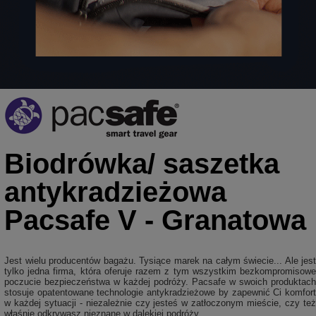
Biodrówka/ saszetka
antykradzieżowa
Pacsafe V - Granatowa
Jest wielu producentów bagażu. Tysiące marek na całym świecie... Ale jest
tylko jedna firma, która oferuje razem z tym wszystkim bezkompromisowe
poczucie bezpieczeństwa w każdej podróży. Pacsafe w swoich produktach
stosuje opatentowane technologie antykradzieżowe by zapewnić Ci komfort
w każdej sytuacji - niezależnie czy jesteś w zatłoczonym mieście, czy też
właśnie odkrywasz nieznane w dalekiej podróży .