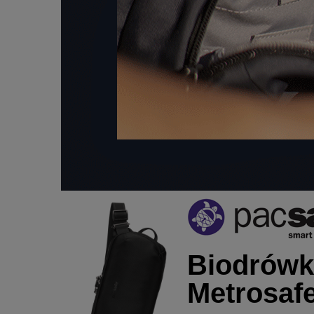
Biodrówk
Metrosafe