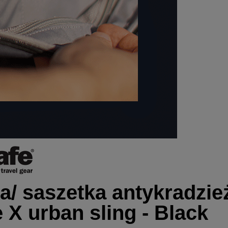
a/ saszetka antykradzi
 X urban sling - Black