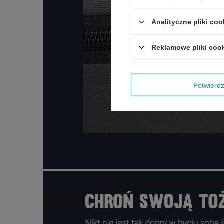
Analityczne pliki coo
Reklamowe pliki coo
Potwier