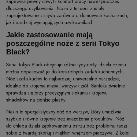
zapewnia pewny chwyt i komfort pracy nawet podczas
dłuższego użytkowania. Noże z tej serii zostały
zaprojektowane z myślą zarówno o domowych kucharzach,
jak i bardziej wymagających użytkownikach.
Jakie zastosowanie mają
poszczególne noże z serii Tokyo
Black?
Seria Tokyo Black obejmuje różne typy noży, dzięki czemu
można dopasować je do konkretnych zadań kuchennych.
Nóż szefa kuchni to najbardziej uniwersalne narzędzie,
idealne do krojenia mięsa, warzyw i ziół. Santoku świetnie
sprawdza się przy precyzyjnym siekaniu i krojeniu
składników na cienkie plastry.
Nakiri to specjalistyczny nóż do warzyw, który umożliwia
szybkie i równe krojenie bez miażdżenia produktów. Nóż
do chleba dzięki ząbkowanemu ostrzu bez problemu radzi
sobie z twardą skórką i miękkim wnętrzem pieczywa. Z kolei