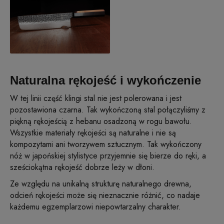
Naturalna rękojeść i wykończenie
W tej linii część klingi stal nie jest polerowana i jest
pozostawiona czarna. Tak wykończoną stal połączyliśmy z
piękną rękojeścią z hebanu osadzoną w rogu bawołu.
Wszystkie materiały rękojeści są naturalne i nie są
kompozytami ani tworzywem sztucznym. Tak wykończony
nóż w japońskiej stylistyce przyjemnie się bierze do ręki, a
sześciokątna rękojeść dobrze leży w dłoni.
Ze względu na unikalną strukturę naturalnego drewna,
odcień rękojeści może się nieznacznie różnić, co nadaje
każdemu egzemplarzowi niepowtarzalny charakter.