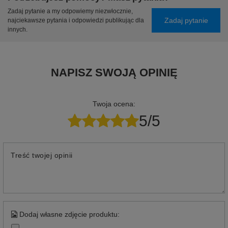
Zadaj pytanie a my odpowiemy niezwłocznie,
Zadaj pytanie
najciekawsze pytania i odpowiedzi publikując dla
innych.
NAPISZ SWOJĄ OPINIĘ
Twoja ocena:
5/5
Treść twojej opinii
Dodaj własne zdjęcie produktu: