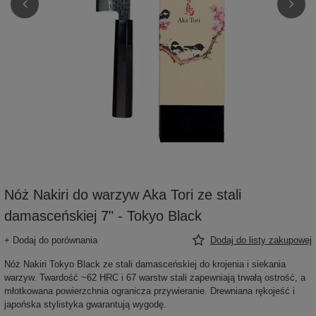
Nóż Nakiri do warzyw Aka Tori ze stali
damasceńskiej 7" - Tokyo Black
+ Dodaj do porównania
Dodaj do listy zakupowej
Nóż Nakiri Tokyo Black ze stali damasceńskiej do krojenia i siekania
warzyw. Twardość ~62 HRC i 67 warstw stali zapewniają trwałą ostrość, a
młotkowana powierzchnia ogranicza przywieranie. Drewniana rękojeść i
japońska stylistyka gwarantują wygodę.