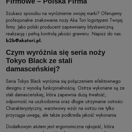
Firmowe – Polska Firma
Szukasz sposobu na wyróżnienie swojej marki? Oferujemy
profesjonalne znakowanie noży Aka Tori logotypem Twojej
firmy. Jako polski producent zapewniamy błyskawiczną
realizację i pełną kontrolę jakości graweru. Napisz do nas:
b2b@akatori.pl.
Czym wyróżnia się seria noży
Tokyo Black ze stali
damasceńskiej?
Seria Tokyo Black wyróżnia się połączeniem efektownego
designu z wysoką funkcjonalnością. Ostrza wykonane są ze
stali damasceńskiej, która zapewnia dużą trwałość,
odporność na uszkodzenia oraz długie utrzymanie ostrości.
Charakterystyczny, warstwowy wzór na ostrzu nie tylko
przyciąga uwagę, ale także podkreśla jakość wykonania.
Dodatkowym atutem jest ergonomiczna rękojeść, która