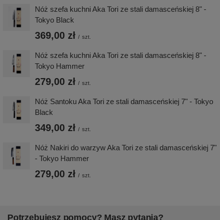
Nóż szefa kuchni Aka Tori ze stali damasceńskiej 8" -
Tokyo Black
369,00 zł
/
szt.
Nóż szefa kuchni Aka Tori ze stali damasceńskiej 8" -
Tokyo Hammer
279,00 zł
/
szt.
Nóż Santoku Aka Tori ze stali damasceńskiej 7" - Tokyo
Black
349,00 zł
/
szt.
Nóż Nakiri do warzyw Aka Tori ze stali damasceńskiej 7"
- Tokyo Hammer
279,00 zł
/
szt.
Potrzebujesz pomocy? Masz pytania?