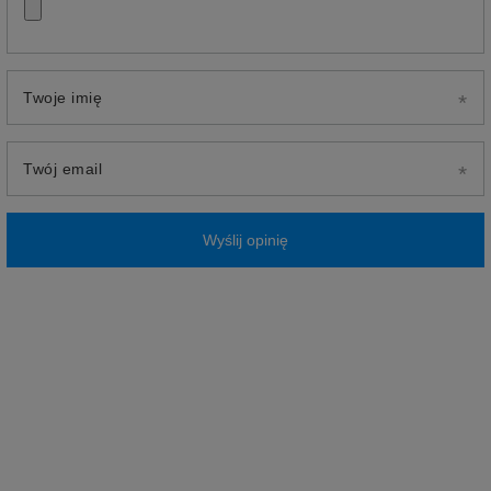
Twoje imię
Twój email
Wyślij opinię