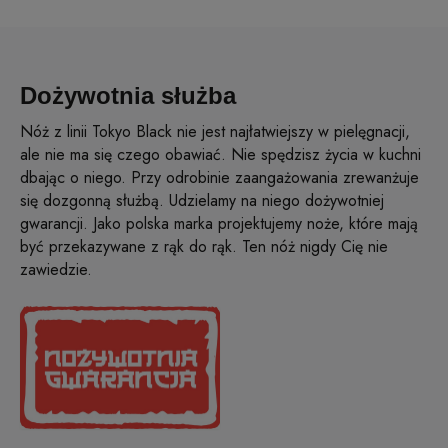
Dożywotnia służba
Nóż z linii Tokyo Black nie jest najłatwiejszy w pielęgnacji,
ale nie ma się czego obawiać. Nie spędzisz życia w kuchni
dbając o niego. Przy odrobinie zaangażowania zrewanżuje
się dozgonną służbą. Udzielamy na niego dożywotniej
gwarancji. Jako polska marka projektujemy noże, które mają
być przekazywane z rąk do rąk. Ten nóż nigdy Cię nie
zawiedzie.