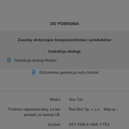
DO POBRANIA
Zasoby dotyczące bezpieczeństwa i produktów
Instrukcja obsługi
Instrukcja obsługi Akatori
Dożywotnia gwarancja noży Akatori
Marka
Aka Tori
Podmiot odpowiedzialny za ten
Red Bird Sp. z o.o.
Więcej
produkt na terenie UE
Symbol
AKT-TKBLK-NAK-7-TB3