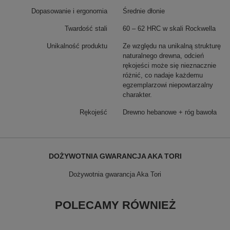
Dopasowanie i ergonomia
Średnie dłonie
Twardość stali
60 – 62 HRC w skali Rockwella
Unikalność produktu
Ze względu na unikalną strukturę
naturalnego drewna, odcień
rękojeści może się nieznacznie
różnić, co nadaje każdemu
egzemplarzowi niepowtarzalny
charakter.
Rękojeść
Drewno hebanowe + róg bawoła
DOŻYWOTNIA GWARANCJA AKA TORI
Dożywotnia gwarancja Aka Tori
POLECAMY RÓWNIEŻ