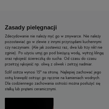
Zasady pielęgnacji
Zdecydowanie nie należy myć go w zmywarce. Nie należy
pozostawiać go w zlewie z innymi przyrządami kuchennymi
czy naczyniami. (Ale jak zostawisz raz, dwa lub trzy nikt nie
zginie). Po użyciu umyj go pod bieżącą wodą, wytrzyj klingę
oraz rękojeść ściereczką do sucha. Od czasu do czasu
przetrzyj rękojeść np. oliwą z oliwek i zetrzyj nadmiar.
Szlif ostrza wynosi 15° na stronę. Najlepiej zachować jego
ostrą krawędź ostrząc go ręcznie na kamieniach wodnych.
Dla codziennego zachowania ostrości można posłużyć się
stalką lub prętami ceramicznymi.