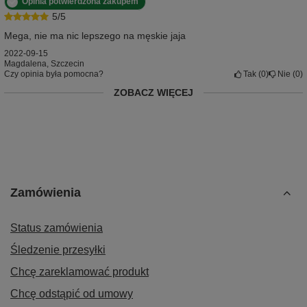
Opinia potwierdzona zakupem
5/5
Mega, nie ma nic lepszego na męskie jaja
2022-09-15
Magdalena, Szczecin
Czy opinia była pomocna?
Tak
0
Nie
0
ZOBACZ WIĘCEJ
Zamówienia
Status zamówienia
Śledzenie przesyłki
Chcę zareklamować produkt
Chcę odstąpić od umowy