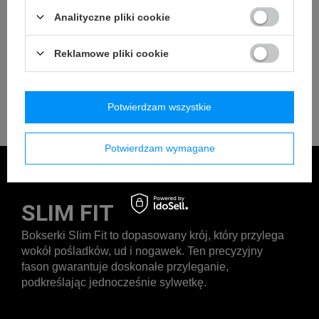
Analityczne pliki cookie
Reklamowe pliki cookie
Potwierdzam wszystkie
Potwierdzam wymagane
SLIM FIT
Bokserki Slim Fit to dopasowany krój, który przylega
wokół pośladków, ud i nogawek. Ten precyzyjny
fason gwarantuje doskonałe przyleganie,
podkreślając jednocześnie sylwetkę.