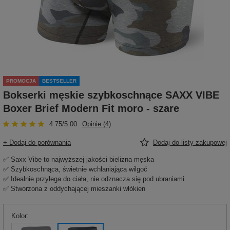
PROMOCJA
BESTSELLER
Bokserki męskie szybkoschnące SAXX VIBE
Boxer Brief Modern Fit moro - szare
4.75/5.00
Opinie (4)
+ Dodaj do porównania
Dodaj do listy zakupowej
✅ Saxx Vibe to najwyższej jakości bielizna męska
✅ Szybkoschnąca, świetnie wchłaniająca wilgoć
✅ Idealnie przylega do ciała, nie odznacza się pod ubraniami
✅ Stworzona z oddychającej mieszanki włókien
Kolor