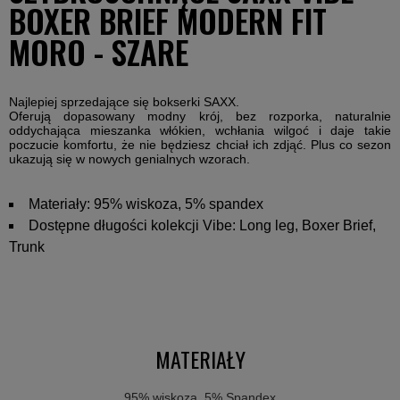
BOXER BRIEF MODERN FIT
MORO - SZARE
Najlepiej sprzedające się bokserki SAXX.
Oferują dopasowany modny krój, bez rozporka, naturalnie
oddychająca mieszanka włókien, wchłania wilgoć i daje takie
poczucie komfortu, że nie będziesz chciał ich zdjąć. Plus co sezon
ukazują się w nowych genialnych wzorach.
Materiały: 95% wiskoza, 5% spandex
Dostępne długości kolekcji Vibe: Long leg, Boxer Brief,
Trunk
MATERIAŁY
95% wiskoza, 5% Spandex