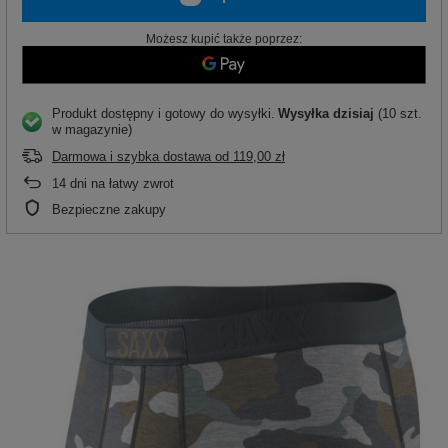
Możesz kupić także poprzez:
Produkt dostępny i gotowy do wysyłki
Wysyłka
dzisiaj
(10 szt.
w magazynie)
Darmowa i szybka dostawa
od
119,00 zł
14
dni na łatwy zwrot
Bezpieczne zakupy