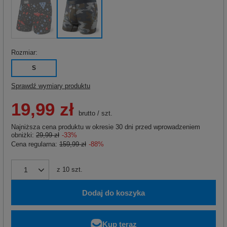
Rozmiar
S
Sprawdź wymiary produktu
19,99 zł
brutto
/
szt.
Najniższa cena produktu w okresie 30 dni przed wprowadzeniem
obniżki:
29,99 zł
-33%
Cena regularna:
159,99 zł
-88%
z
10
szt.
Dodaj do koszyka