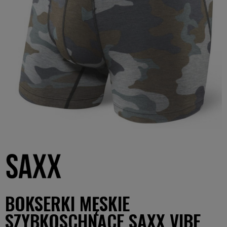
BOKSERKI MĘSKIE
SZYBKOSCHNĄCE SAXX VIBE