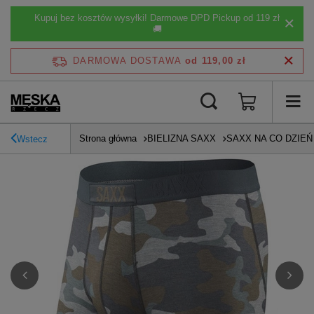
Kupuj bez kosztów wysyłki! Darmowe DPD Pickup od 119 zł
🚚
DARMOWA DOSTAWA
od 119,00 zł
Strona główna
BIELIZNA SAXX
SAXX NA CO DZIEŃ
Wstecz