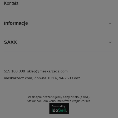
Kontakt
Informacje
SAXX
515 100 008
sklep@meskarzecz.com
meskarzecz.com
,
Żniwna 10/14
,
94-250
Łódź
W sklepie prezentujemy ceny brutto (z VAT).
Stawki VAT dla konsumentów z kraju:
Polska
.