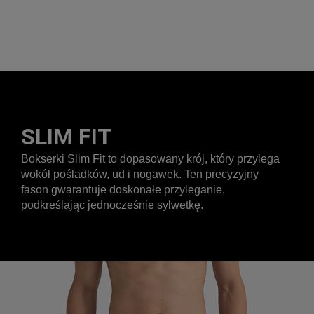
SLIM FIT
Bokserki Slim Fit to dopasowany krój, który przylega
wokół pośladków, ud i nogawek. Ten precyzyjny
fason gwarantuje doskonałe przyleganie,
podkreślając jednocześnie sylwetkę.