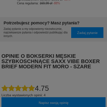
Cena regularna:
169,99 zł
-88%
Potrzebujesz pomocy? Masz pytania?
Zadaj pytanie a my odpowiemy niezwłocznie,
Zadaj pytanie
najciekawsze pytania i odpowiedzi publikując dla
innych.
OPINIE O BOKSERKI MĘSKIE
SZYBKOSCHNĄCE SAXX VIBE BOXER
BRIEF MODERN FIT MORO - SZARE
4.75
Liczba wystawionych opinii: 4
Napisz swoją opinię