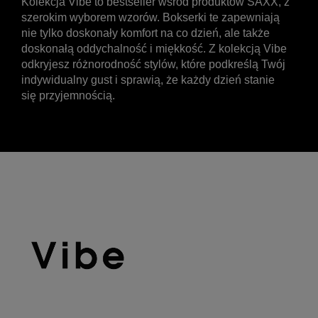
Kolekcja Vibe to bestseller wśród produktów SAXX, z
szerokim wyborem wzorów. Bokserki te zapewniają
nie tylko doskonały komfort na co dzień, ale także
doskonałą oddychalność i miękkość. Z kolekcją Vibe
odkryjesz różnorodność stylów, które podkreślą Twój
indywidualny gust i sprawią, że każdy dzień stanie
się przyjemnością.