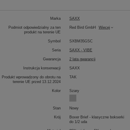
Marka
SAXX
Podmiot odpowiedzialny za ten
Red Bird GmbH
Więcej
produkt na terenie UE
Symbol
SXBM35GSC
Seria
SAXX - VIBE
Gwarancja
2 lata gwarancji
Instrukcja konserwacji
SAXX
Produkt wprowadzony do obrotu na
TAK
terenie UE przed 13.12.2024
Kolor
Szary
Stan
Nowy
Krój
Boxer Brief - klasyczne bokserki
do 1/2 uda