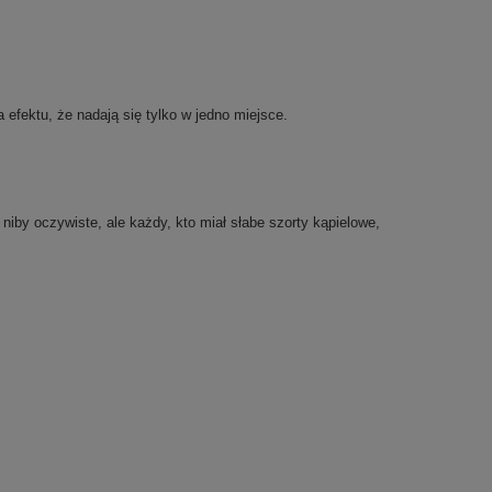
efektu, że nadają się tylko w jedno miejsce.
 niby oczywiste, ale każdy, kto miał słabe szorty kąpielowe,