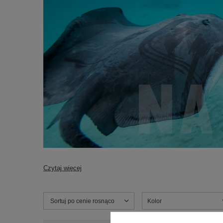
Czytaj więcej
Zmień sortowanie
Sortuj po cenie rosnąco
Kolor