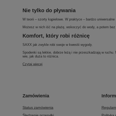
Nie tylko do pływania
W teorii – szorty kąpielowe. W praktyce – bardzo uniwersalne 
Możesz w nich iść na plażę, wskoczyć do wody, a potem bez p
Komfort, który robi różnicę
SAXX jak zwykle robi swoje w kwestii wygody.
Spodenki są lekkie, dobrze leżą i nie przeszkadzają w ruchu. 
wie, jak duża to różnica.
Czytaj więcej
Zamówienia
Inform
Status zamówienia
Regulam
Śledzenie przesyłki
Polityka