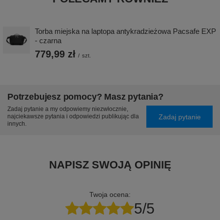
Torba miejska na laptopa antykradzieżowa Pacsafe EXP
- czarna
779,99 zł
/
szt.
Potrzebujesz pomocy? Masz pytania?
Zadaj pytanie a my odpowiemy niezwłocznie,
Zadaj pytanie
najciekawsze pytania i odpowiedzi publikując dla
innych.
NAPISZ SWOJĄ OPINIĘ
Twoja ocena:
5/5