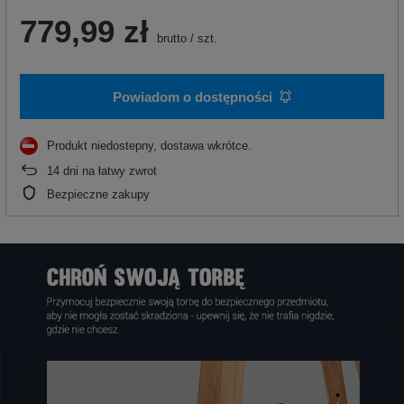
779,99 zł
brutto
/
szt.
Powiadom o dostępności
Produkt niedostepny, dostawa wkrótce
14
dni na łatwy zwrot
Bezpieczne zakupy