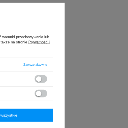
ć warunki przechowywania lub
 także na stronie
Prywatność i
Zawsze aktywne
wszystkie