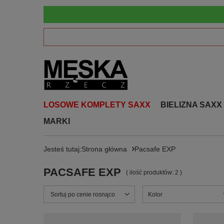
LOSOWE KOMPLETY SAXX
BIELIZNA SAXX
MARKI
Jesteś tutaj:
Strona główna
Pacsafe EXP
PACSAFE EXP
( ilość produktów:
2
)
Zmień sortowanie
Sortuj po cenie rosnąco
Kolor